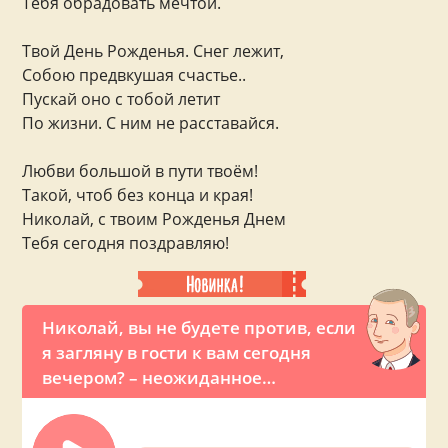
Тебя обрадовать мечтой.
Твой День Рожденья. Снег лежит,
Собою предвкушая счастье..
Пускай оно с тобой летит
По жизни. С ним не расставайся.
Любви большой в пути твоём!
Такой, чтоб без конца и края!
Николай, с твоим Рожденья Днем
Тебя сегодня поздравляю!
Николай, вы не будете против, если
я загляну в гости к вам сегодня
вечером? – неожиданное
предложение от президента