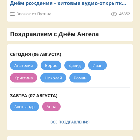
Днём рождения – хитовые аудио-открытки
на телефон
Звонок от Путина
46852
Поздравляем с Днём Ангела
СЕГОДНЯ (06 АВГУСТА)
Анатолий
Борис
Давид
Иван
Кристина
Николай
Роман
ЗАВТРА (07 АВГУСТА)
Александр
Анна
ВСЕ ПОЗДРАВЛЕНИЯ