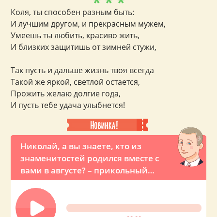
* * *
Коля, ты способен разным быть:
И лучшим другом, и прекрасным мужем,
Умеешь ты любить, красиво жить,
И близких защитишь от зимней стужи,
Так пусть и дальше жизнь твоя всегда
Такой же яркой, светлой остается,
Прожить желаю долгие года,
И пусть тебе удача улыбнется!
Николай, а вы знаете, кто из
знаменитостей родился вместе с
вами в августе? – прикольный
звонок с именным поздравлением
от Владимира Владимировича