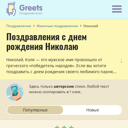
Поздравления
Именные поздравления
Николай
Поздравления с днем
рождения Николаю
↓
Николай, Коля — это мужское имя произошло от
греческого «победитель народов». Если вы хотите
поздравить с днем рождения своего любимого парня,
друга или просто знакомого мужчину с именем Коля,
причем, сделать в стихах, то в данном разделе вы
Здесь только
авторские
стихи. Любой текст
найдете все, что нужно!
можно скопировать в 1 клик.
Популярные
Новые