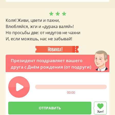
* * *
Коля! Живи, цвети и пахни,
Влюбляйся, жги и «дурака валяй»!
Но просьбы две: от недугов не чахни
И, если можешь, нас не забывай!
Президент поздравляет вашего
друга с Днём рождения (от подруги)
00:00
Хит!