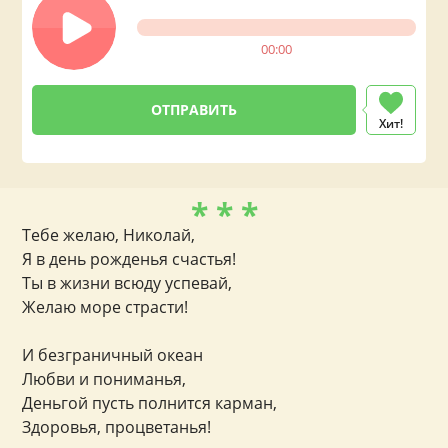
00:00
Хит!
* * *
Тебе желаю, Николай,
Я в день рожденья счастья!
Ты в жизни всюду успевай,
Желаю море страсти!
И безграничный океан
Любви и пониманья,
Деньгой пусть полнится карман,
Здоровья, процветанья!