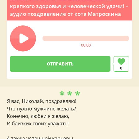
крепкого здоровья и человеческой удачи! –
аудио поздравление от кота Матроскина
00:00
0
* * *
Я вас, Николай, поздравляю!
Что нужно мужчине желать?
Конечно, любви я желаю,
И близких своих уважать!
А также успешной карьеры,