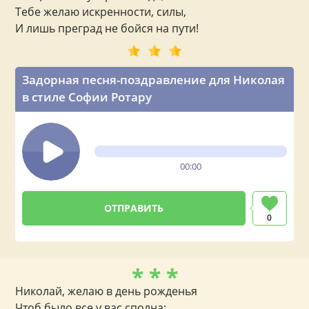
Тебе желаю искренности, силы,
И лишь преград не бойся на пути!
Задорная песня-поздравление для Николая
в стиле Софии Ротару
00:00
0
* * *
Николай, желаю в день рожденья
Чтоб было все у вас сполна: