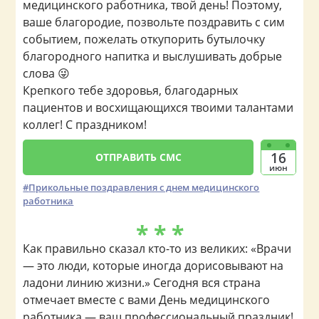
медицинского работника, твой день! Поэтому,
ваше благородие, позвольте поздравить с сим
событием, пожелать откупорить бутылочку
благородного напитка и выслушивать добрые
слова 😜
Крепкого тебе здоровья, благодарных
пациентов и восхищающихся твоими талантами
коллег! С праздником!
16
ОТПРАВИТЬ СМС
июн
Прикольные поздравления с днем медицинского
работника
* * *
Как правильно сказал кто-то из великих: «Врачи
— это люди, которые иногда дорисовывают на
ладони линию жизни.» Сегодня вся страна
отмечает вместе с вами День медицинского
работника — ваш профессиональный праздник!