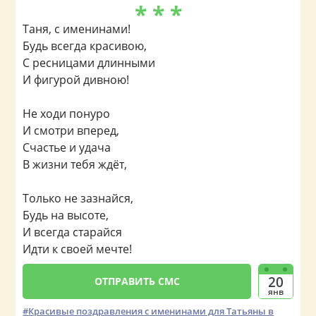
* * *
Таня, с именинами!
Будь всегда красивою,
С ресницами длинными
И фигурой дивною!
Не ходи понуро
И смотри вперед,
Счастье и удача
В жизни тебя ждёт,
Только не зазнайся,
Будь на высоте,
И всегда старайся
Идти к своей мечте!
20
ОТПРАВИТЬ СМС
янв
Красивые поздравления с именинами для Татьяны в