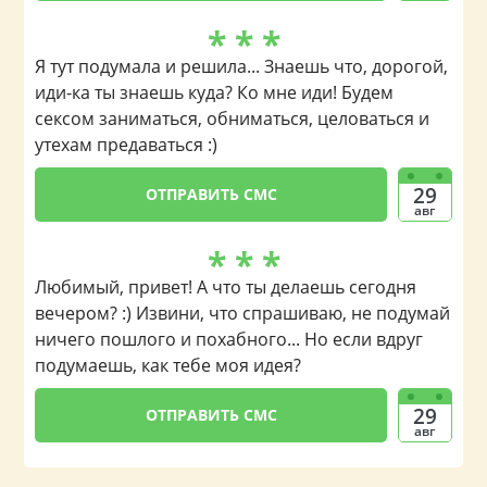
* * *
Я тут подумала и решила... Знаешь что, дорогой,
иди-ка ты знаешь куда? Ко мне иди! Будем
сексом заниматься, обниматься, целоваться и
утехам предаваться :)
29
ОТПРАВИТЬ СМС
авг
* * *
Любимый, привет! А что ты делаешь сегодня
вечером? :) Извини, что спрашиваю, не подумай
ничего пошлого и похабного... Но если вдруг
подумаешь, как тебе моя идея?
29
ОТПРАВИТЬ СМС
авг