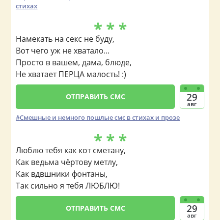
стихах
* * *
Намекать на секс не буду,
Вот чего уж не хватало...
Просто в вашем, дама, блюде,
Не хватает ПЕРЦА малость! :)
29
ОТПРАВИТЬ СМС
авг
Смешные и немного пошлые смс в стихах и прозе
* * *
Люблю тебя как кот сметану,
Как ведьма чёртову метлу,
Как вдвшники фонтаны,
Так сильно я тебя ЛЮБЛЮ!
29
ОТПРАВИТЬ СМС
авг