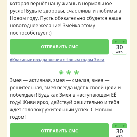
которая вернёт нашу жизнь в нормальное
русло! Будьте здоровы, счастливы и любимы в
Новом году. Пусть обязательно сбудется ваше
новогоднее желание! Змейка этому
поспособствует :)
30
ОТПРАВИТЬ СМС
дек
Красивые поздравления с Новым годом Змеи
* * *
Змея — активная, змея — смелая, змея —
решительная, змея всегда идёт к своей цели и
побеждает! Будь как Змея в наступающем ЕЁ
году! Живи ярко, действуй решительно и тебя
ждёт головокружительный успех! С Новым
годом!
30
ОТПРАВИТЬ СМС
дек