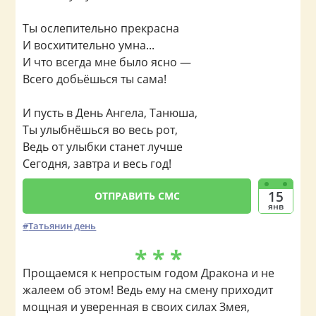
Ты ослепительно прекрасна
И восхитительно умна...
И что всегда мне было ясно —
Всего добьёшься ты сама!
И пусть в День Ангела, Танюша,
Ты улыбнёшься во весь рот,
Ведь от улыбки станет лучше
Сегодня, завтра и весь год!
15
ОТПРАВИТЬ СМС
янв
Татьянин день
* * *
Прощаемся к непростым годом Дракона и не
жалеем об этом! Ведь ему на смену приходит
мощная и уверенная в своих силах Змея,