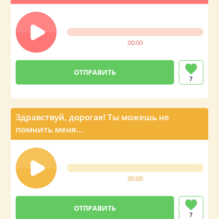
00:00
ОТПРАВИТЬ
7
Здравствуй, дорогая! Ты можешь не
помнить меня...
00:00
ОТПРАВИТЬ
7