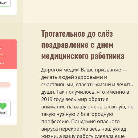
Хит!
Трогательное до слёз
поздравление с днем
,
медицинского работника
 —
Дорогой медик! Ваше призвание —
делать людей здоровыми и
счастливыми, спасать жизни и лечить
души. Так получилось, что именно в
2019 году весь мир обратил
внимание на вашу очень сложную, но
Хит!
такую нужную и благородную
профессию. Пандемия опасного
вируса перекроила весь наш уклад
жизни, а вашу работу сделала еще