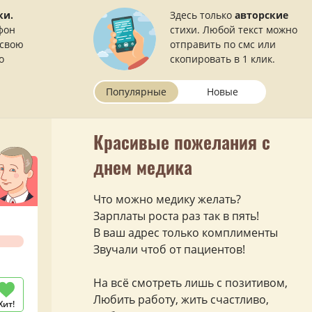
ки.
Здесь только
авторские
фон
стихи. Любой текст можно
 свою
отправить по смс или
о
скопировать в 1 клик.
Популярные
Новые
Красивые пожелания с
днем медика
Что можно медику желать?
Зарплаты роста раз так в пять!
В ваш адрес только комплименты
Звучали чтоб от пациентов!
На всё смотреть лишь с позитивом,
Любить работу, жить счастливо,
Хит!