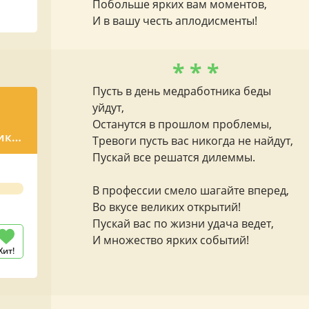
Побольше ярких вам моментов,
И в вашу честь аплодисменты!
* * *
Пусть в день медработника беды
уйдут,
Останутся в прошлом проблемы,
ику
Тревоги пусть вас никогда не найдут,
Пускай все решатся дилеммы.
В профессии смело шагайте вперед,
Во вкусе великих открытий!
Пускай вас по жизни удача ведет,
И множество ярких событий!
Хит!