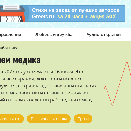
дравления
Любовь и дружба
Аудио-открытки
аботника
нем медика
 2027 году отмечается 16 июня. Это
 всех врачей, докторов и всех тех
удятся, сохраняя здоровье и жизни своих
ь все медработники страны принимают
й от своих коллег по работе, знакомых,
ициальные
По специальностям
Проза