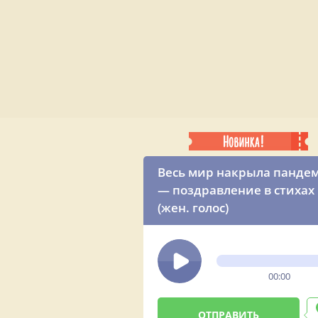
Весь мир накрыла панде
— поздравление в стихах
(жен. голос)
00:00