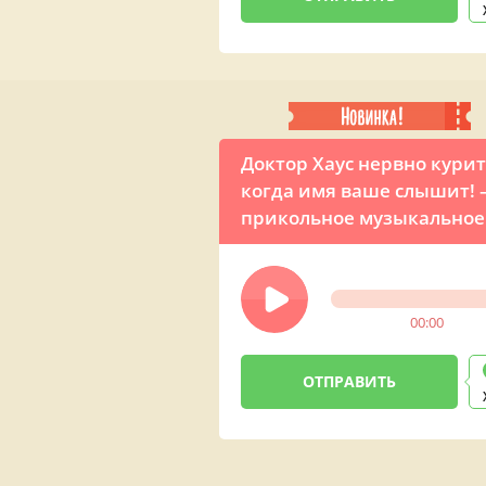
Доктор Хаус нервно курит
когда имя ваше слышит!
прикольное музыкальное
поздравление ко Дню
медика
00:00