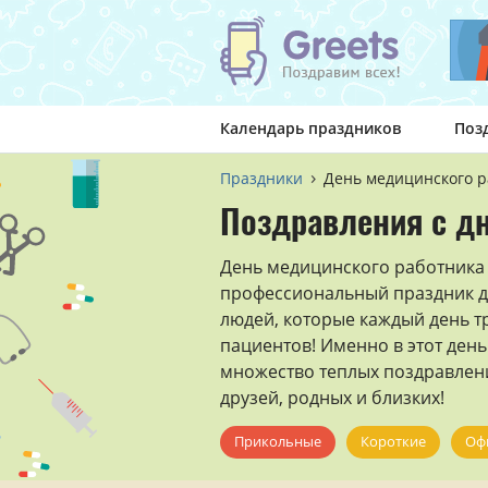
Календарь праздников
Поз
Праздники
День медицинского р
Поздравления с д
День медицинского работника в
профессиональный праздник для
людей, которые каждый день тр
пациентов! Именно в этот ден
множество теплых поздравлени
друзей, родных и близких!
Прикольные
Короткие
Оф