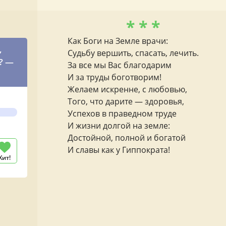
* * *
Как Боги на Земле врачи:
,
Судьбу вершить, спасать, лечить.
? —
За все мы Вас благодарим
И за труды боготворим!
Желаем искренне, с любовью,
Того, что дарите — здоровья,
Успехов в праведном труде
И жизни долгой на земле:
Достойной, полной и богатой
И славы как у Гиппократа!
Хит!