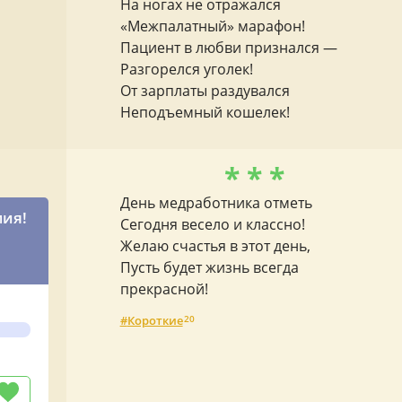
На ногах не отражался
«Межпалатный» марафон!
Пациент в любви признался —
Разгорелся уголек!
От зарплаты раздувался
Неподъемный кошелек!
* * *
День медработника отметь
мия!
Сегодня весело и классно!
Желаю счастья в этот день,
Пусть будет жизнь всегда
прекрасной!
Короткие
20