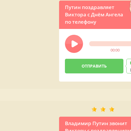
Путин поздравляет
Виктора с Днём Ангела
по телефону
00:00
Владимир Путин звонит
Виктору с поздравления