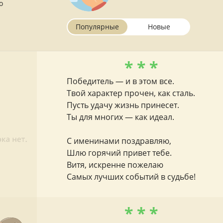
о
Популярные
Новые
* * *
Победитель — и в этом все.
Твой характер прочен, как сталь.
Пусть удачу жизнь принесет.
Ты для многих — как идеал.
С именинами поздравляю,
Шлю горячий привет тебе.
Витя, искренне пожелаю
Самых лучших событий в судьбе!
* * *