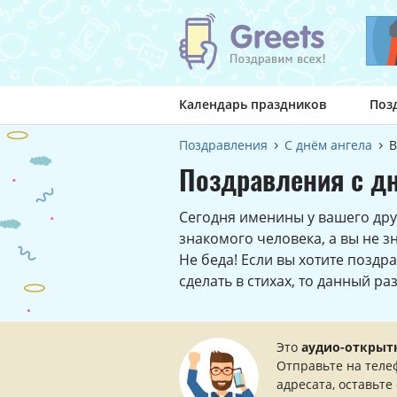
Календарь праздников
Поз
Поздравления
С днём ангела
В
Поздравления с дн
Сегодня именины у вашего дру
знакомого человека, а вы не з
Не беда! Если вы хотите поздр
сделать в стихах, то данный ра
Это
аудио-открыт
Отправьте на теле
адресата, оставьте