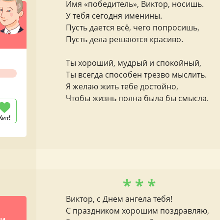
Имя «победитель», Виктор, носишь.
У тебя сегодня именины.
Пусть дается всё, чего попросишь,
Пусть дела решаются красиво.
Ты хороший, мудрый и спокойный,
Ты всегда способен трезво мыслить.
Я желаю жить тебе достойно,
Чтобы жизнь полна была бы смысла.
Хит!
* * *
Виктор, с Днем ангела тебя!
С праздником хорошим поздравляю,
ми