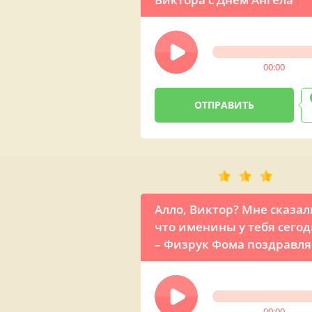
00:00
Алло, Виктор? Мне сказал
что именины у тебя сегод
– Физрук Фома поздравля
00:00