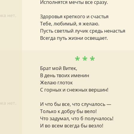
Исполнятся мечты все сразу.
Здоровья крепкого и счастья
Тебе, любимый, я желаю.
Пусть светлый лучик средь ненастья
Всегда путь жизни освещает.
* * *
Брат мой Витек,
В день твоих именин
Желаю глоток
С горных и снежных вершин!
И что бы все, что случалось —
Только к добру бы вело!
Что задумал, что б получалось!
И во всем всегда бы везло!