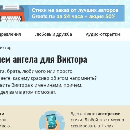
дравления
Любовь и дружба
Аудио-открытки
иктор
ем ангела для Виктора
га, брата, любимого или просто
наете, как ему красиво об этом напомнить?
авить Виктора с именинами, причем,
здел вам в этом поможет.
ки.
Здесь только
авторские
фон
стихи. Любой текст можно
 свою
скопировать в 1 клик.