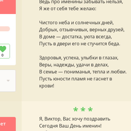
Ведь про именины забывать нельзя,
Я же от себя тебе желаю:
Чистого неба и солнечных дней,
Добрых, отзывчивых, верных друзей,
В доме — достатка, уюта всегда,
Пусть в двери его не стучится беда.
0
Здоровья, успеха, улыбки в глазах,
Веры, надежды, удачи в делах,
В семье — пониманья, тепла и любви.
Пусть юности пламя не гаснет в
крови!
* * *
Я, Виктор, Вас хочу поздравить
яет
Сегодня Ваш День именин!