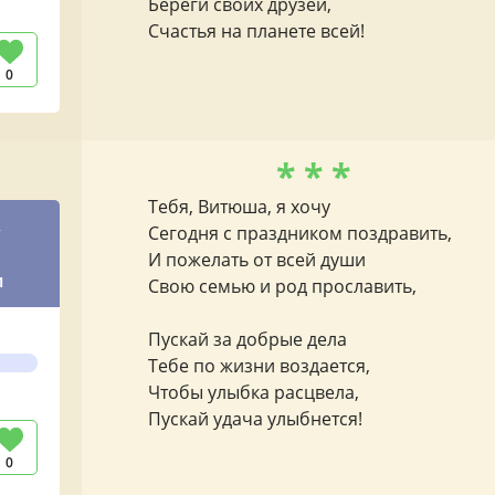
Береги своих друзей,
Счастья на планете всей!
0
* * *
Тебя, Витюша, я хочу
,
Сегодня с праздником поздравить,
И пожелать от всей души
и
Свою семью и род прославить,
Пускай за добрые дела
Тебе по жизни воздается,
Чтобы улыбка расцвела,
Пускай удача улыбнется!
0