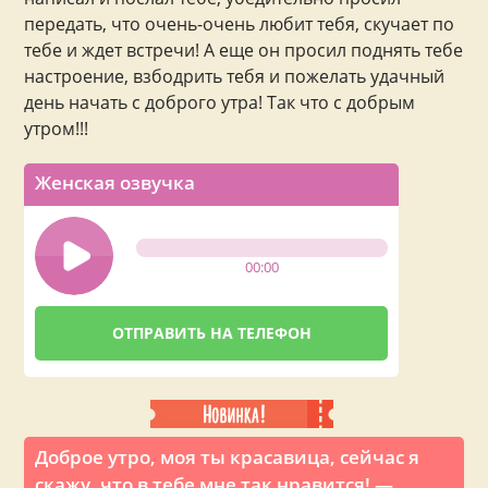
передать, что очень-очень любит тебя, скучает по
тебе и ждет встречи! А еще он просил поднять тебе
настроение, взбодрить тебя и пожелать удачный
день начать с доброго утра! Так что с добрым
утром!!!
Женская озвучка
00:00
Доброе утро, моя ты красавица, сейчас я
скажу, что в тебе мне так нравится! —