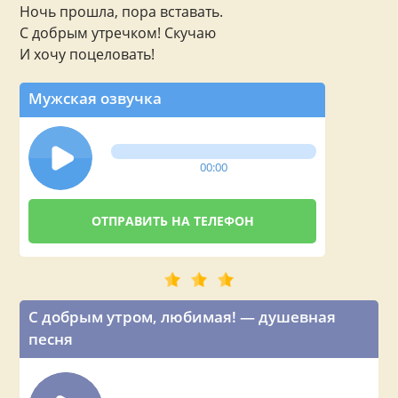
Ночь прошла, пора вставать.
С добрым утречком! Скучаю
И хочу поцеловать!
Мужская озвучка
00:00
С добрым утром, любимая! — душевная
песня