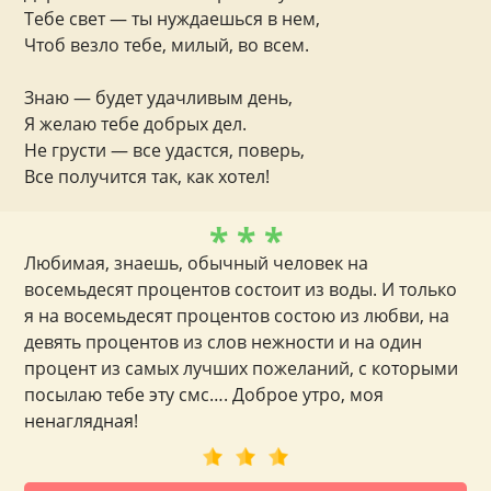
Тебе свет — ты нуждаешься в нем,
Чтоб везло тебе, милый, во всем.
Знаю — будет удачливым день,
Я желаю тебе добрых дел.
Не грусти — все удастся, поверь,
Все получится так, как хотел!
* * *
Любимая, знаешь, обычный человек на
восемьдесят процентов состоит из воды. И только
я на восемьдесят процентов состою из любви, на
девять процентов из слов нежности и на один
процент из самых лучших пожеланий, с которыми
посылаю тебе эту смс…. Доброе утро, моя
ненаглядная!