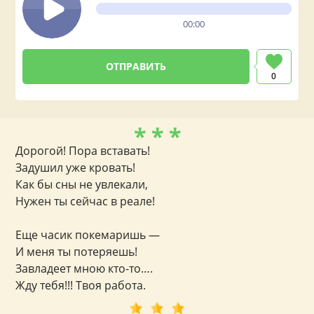
00:00
0
* * *
Дорогой! Пора вставать!
Задушил уже кровать!
Как бы сны не увлекали,
Нужен ты сейчас в реале!
Еще часик покемаришь —
И меня ты потеряешь!
Завладеет мною кто-то….
Жду тебя!!! Твоя работа.