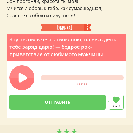
Сон прогоняй, красота ты моя!
Мчится любовь к тебе, как сумасшедшая,
Счастье с собою и силу, неся!
Эту песню в честь твою пою, на весь день
тебе заряд дарю! — бодрое рок-
приветствие от любимого мужчины
00:00
Хит!
* * *