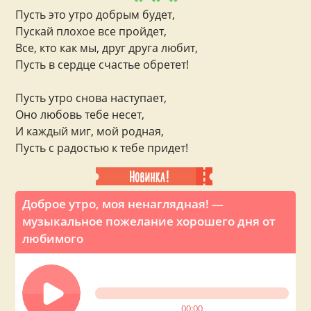
Пусть это утро добрым будет,
Пускай плохое все пройдет,
Все, кто как мы, друг друга любит,
Пусть в сердце счастье обретет!
Пусть утро снова наступает,
Оно любовь тебе несет,
И каждый миг, мой родная,
Пусть с радостью к тебе придет!
Доброе утро, моя ненаглядная! —
музыкальное пожелание хорошего дня от
любимого
00:00