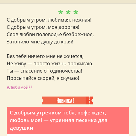
* * *
С добрым утром, любимая, нежная!
С добрым утром, моя дорогая!
Слов любви половодье безбрежное,
Затопило мне душу до края!
Без тебя ничего мне не хочется,
Не живу — просто жизнь прожигаю.
Ты — спасение от одиночества!
Просыпайся скорей, я скучаю!
Любимой
31
С добрым утречком тебя, кофе ждёт,
любовь моя! — утренняя песенка для
девушки