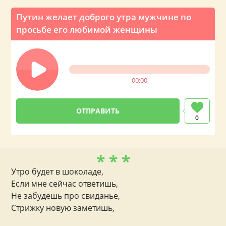
Путин желает доброго утра мужчине по
просьбе его любимой женщины
00:00
0
* * *
Утро будет в шоколаде,
Если мне сейчас ответишь,
Не забудешь про свиданье,
Стрижку новую заметишь,