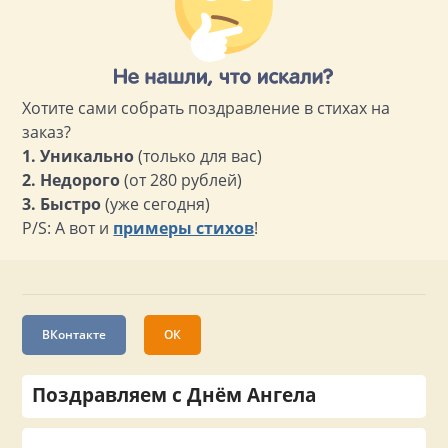
Хотите сами собрать поздравление в стихах на
заказ?
1. Уникально
(только для вас)
2. Недорого
(от 280 рублей)
3. Быстро
(уже сегодня)
P/S: А вот и
примеры стихов
!
ВКонтакте
ОК
Поздравляем с Днём Ангела