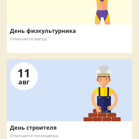
День физкультурника
Отмечается завтра.
11
авг
День строителя
Отмечается послезавтра.