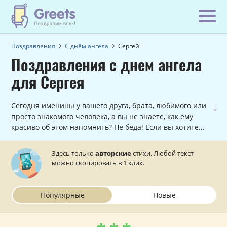
Поздравления
С днём ангела
Сергей
Поздравления с днем ангела
для Сергея
↓
Сегодня именины у вашего друга, брата, любимого или
просто знакомого человека, а вы не знаете, как ему
красиво об этом напомнить? Не беда! Если вы хотите
поздравить Сергея с именинами, причем, сделать в
стихах, то данный раздел вам в этом поможет.
Здесь только
авторские
стихи. Любой текст
можно скопировать в 1 клик.
Популярные
Новые