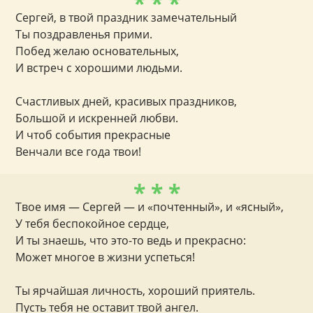
* * *
Сергей, в твой праздник замечательный
Ты поздравленья прими.
Побед желаю основательных,
И встреч с хорошими людьми.
Счастливых дней, красивых праздников,
Большой и искренней любви.
И чтоб события прекрасные
Венчали все года твои!
* * *
Твое имя — Сергей — и «почтенный», и «ясный»,
У тебя беспокойное сердце,
И ты знаешь, что это-то ведь и прекрасно:
Может многое в жизни успеться!
Ты ярчайшая личность, хороший приятель.
Пусть тебя не оставит твой ангел.