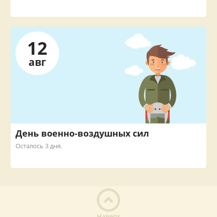
12
авг
День военно-воздушных сил
Осталось 3 дня.
Наверх