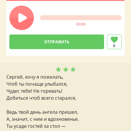
00:00
0
* * *
Сергей, хочу я пожелать,
Чтоб ты почаще улыбался,
Чудес тебе! Не горевать!
Добиться чтоб всего старался,
Ведь твой день ангела пришел,
А, значит, с ним и вдохновенье.
Ты усади гостей за стол —