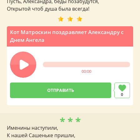
Пусть, Александра, беды позабудутся,
Открытой чтоб душа была всегда!
Кот Матроскин поздравляет Александру с
Днем Ангела
00:00
0
* * *
Именины наступили,
К нашей Сашеньке пришли,