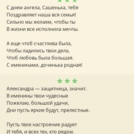
* * *
С днем ангела, Сашенька, тебя
Поздравляет наша вся семья!
Сильно мы желаем, чтобы ты
В жизни все исполнила мечты.
А еще чтоб счастлива была,
Чтобы ладились твои дела,
Чтоб любовь была большая.
С именинами, доченька родная!
* * *
Александра — защитница, значит.
В именины твои чудесные
Пожелаю, большой удачи,
Дни пусть яркие будут, прелестные.
Пусть твое настроение радует
И тебя, и всех тех, кто рядом.