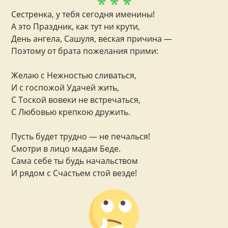
* * *
Сестренка, у тебя сегодня именины!
А это Праздник, как тут ни крути,
День ангела, Сашуля, веская причина —
Поэтому от брата пожелания прими:
Желаю с Нежностью сливаться,
И с госпожой Удачей жить,
С Тоской вовеки не встречаться,
С Любовью крепкою дружить.
Пусть будет трудно — не печалься!
Смотри в лицо мадам Беде.
Сама себе ты будь начальством
И рядом с Счастьем стой везде!