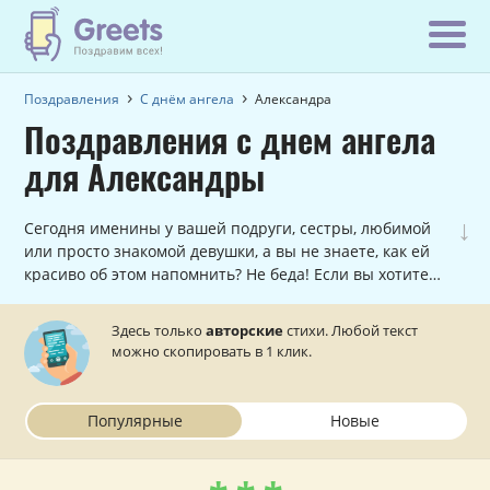
Поздравления
С днём ангела
Александра
Поздравления с днем ангела
для Александры
↓
Сегодня именины у вашей подруги, сестры, любимой
или просто знакомой девушки, а вы не знаете, как ей
красиво об этом напомнить? Не беда! Если вы хотите
поздравить с именинами Александру, причем, сделать
в стихах, то данный раздел вам в этом поможет.
Здесь только
авторские
стихи. Любой текст
можно скопировать в 1 клик.
Популярные
Новые