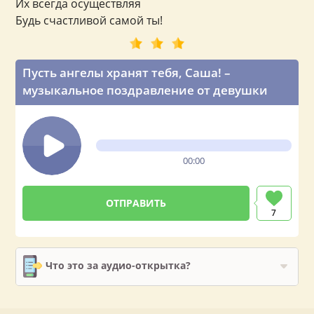
Их всегда осуществляя
Будь счастливой самой ты!
Пусть ангелы хранят тебя, Саша! –
музыкальное поздравление от девушки
00:00
7
Что это за аудио-открытка?