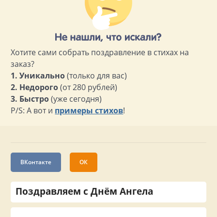
Хотите сами собрать поздравление в стихах на
заказ?
1. Уникально
(только для вас)
2. Недорого
(от 280 рублей)
3. Быстро
(уже сегодня)
P/S: А вот и
примеры стихов
!
ВКонтакте
ОК
Поздравляем с Днём Ангела