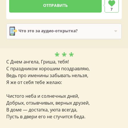
7
Что это за аудио-открытка?
* * *
С Днем ангела, Гриша, тебя!
С праздником хорошим поздравляю,
Ведь про именины забывать нельзя,
Я же от себя тебе желаю:
Чистого неба и солнечных дней,
Добрых, отзывчивых, верных друзей,
В доме — достатка, уюта всегда,
Пусть в двери его не стучится беда.