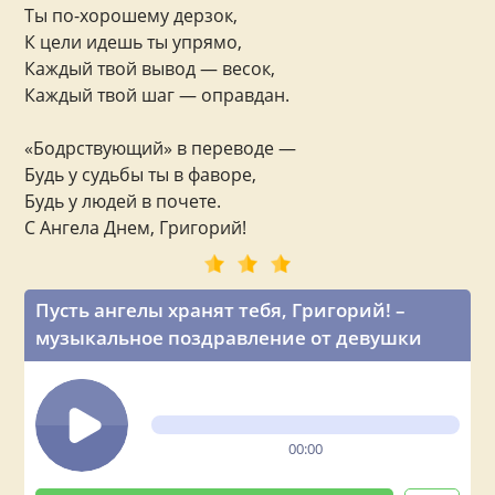
Ты по-хорошему дерзок,
К цели идешь ты упрямо,
Каждый твой вывод — весок,
Каждый твой шаг — оправдан.
«Бодрствующий» в переводе —
Будь у судьбы ты в фаворе,
Будь у людей в почете.
С Ангела Днем, Григорий!
Пусть ангелы хранят тебя, Григорий! –
музыкальное поздравление от девушки
00:00