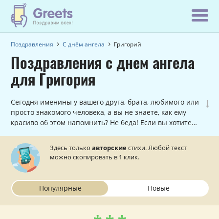
Поздравления
С днём ангела
Григорий
Поздравления с днем ангела
для Григория
↓
Сегодня именины у вашего друга, брата, любимого или
просто знакомого человека, а вы не знаете, как ему
красиво об этом напомнить? Не беда! Если вы хотите
поздравить Григория с именинами, причем, сделать в
стихах, то данный раздел вам в этом поможет.
Здесь только
авторские
стихи. Любой текст
можно скопировать в 1 клик.
Популярные
Новые