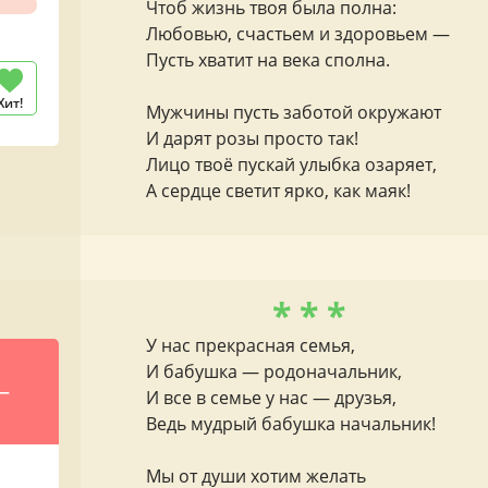
Чтоб жизнь твоя была полна:
Любовью, счастьем и здоровьем —
Пусть хватит на века сполна.
Хит!
Мужчины пусть заботой окружают
И дарят розы просто так!
Лицо твоё пускай улыбка озаряет,
А сердце светит ярко, как маяк!
* * *
У нас прекрасная семья,
И бабушка — родоначальник,
—
И все в семье у нас — друзья,
Ведь мудрый бабушка начальник!
Мы от души хотим желать