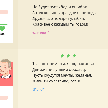
Не будет пусть бед и ошибок,
А только лишь праздник природы,
Друзья все подарят улыбки,
Красивее с каждым ты годом!
Дочери
10
Хит!
* * *
Ты наш пример для подражанья,
Для жизни лучший образец,
Пусть сбудутся мечты, желанья,
Живи ты счастливо, отец!
Папе
28