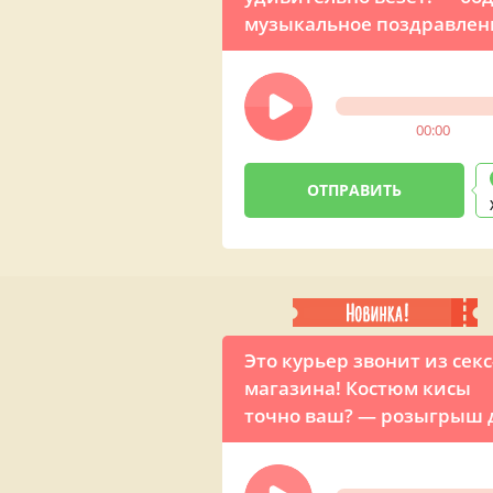
музыкальное поздравлен
от матери
00:00
Это курьер звонит из секс
магазина! Костюм кисы
точно ваш? — розыгрыш 
девушки на День рожден