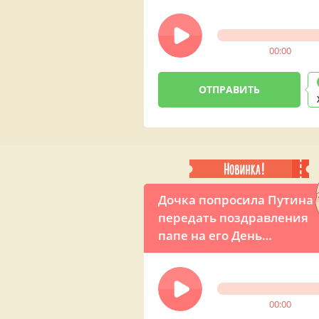
00:00
Дочка попросила Путина
передать поздравления
папе на его День
рождения по телефону
00:00