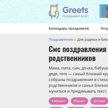
Календарь праздников
Поз
Поздравления
Для родных и бли
Смс поздравления
родственников
Мама, папа, сын, дочка, бабушка
дядя, тетя — самый близкий кр
собраны поздравления в стиха
родственников и самых близких
мучиться и придумывать текст.
Бабушке
Внучке
Дочери