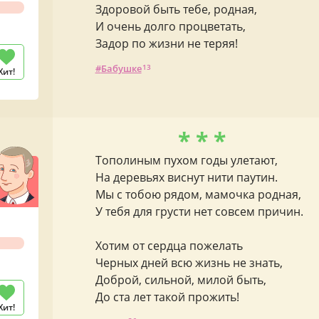
Здоровой быть тебе, родная,
И очень долго процветать,
Задор по жизни не теряя!
Бабушке
13
Хит!
* * *
Тополиным пухом годы улетают,
На деревьях виснут нити паутин.
Мы с тобою рядом, мамочка родная,
У тебя для грусти нет совсем причин.
Хотим от сердца пожелать
Черных дней всю жизнь не знать,
Доброй, сильной, милой быть,
До ста лет такой прожить!
Хит!