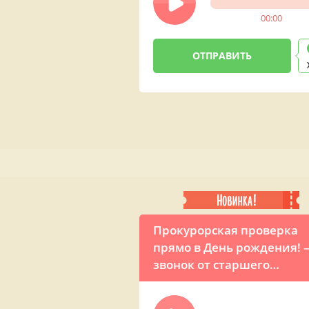
00:00
Прокурорская проверка
прямо в День рождения! 
звонок от старшего
следователя Поздравчука