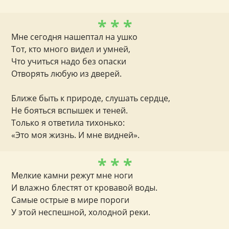
* * *
Мне сегодня нашептал на ушко
Тот, кто много видел и умней,
Что учиться надо без опаски
Отворять любую из дверей.
Ближе быть к природе, слушать сердце,
Не бояться вспышек и теней.
Только я ответила тихонько:
«Это моя жизнь. И мне видней».
* * *
Мелкие камни режут мне ноги
И влажно блестят от кровавой воды.
Самые острые в мире пороги
У этой неспешной, холодной реки.