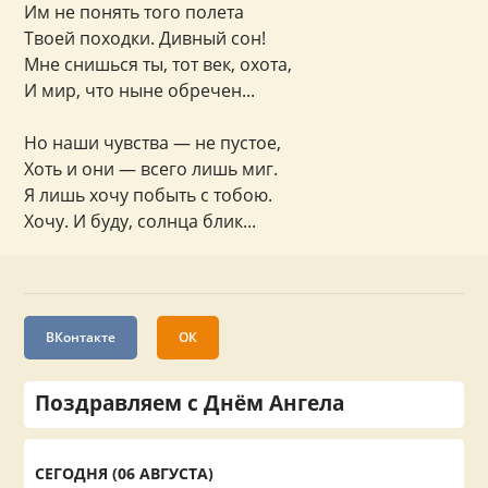
Им не понять того полета
Твоей походки. Дивный сон!
Мне снишься ты, тот век, охота,
И мир, что ныне обречен...
Но наши чувства — не пустое,
Хоть и они — всего лишь миг.
Я лишь хочу побыть с тобою.
Хочу. И буду, солнца блик...
ВКонтакте
ОК
Поздравляем с Днём Ангела
СЕГОДНЯ (06 АВГУСТА)