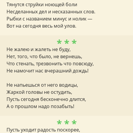
Тянутся струйки ноющей боли
Несделанных дел и несказанных слов.
Рыбки с названием минус и нолик —
Вот на сегодня весь мой улов.
* * *
Не жалею и жалеть не буду,
Нет, того, что было, не вернешь,
Что стенать, трезвонить что повсюду,
Не намочит нас вчерашний дождь!
Не напьешься от него водицы,
Жаркой головы не остудить,
Пусть сегодня бесконечно длится,
А о прошлом надо позабыть!
* * *
Пусть уходит радость поскорее,