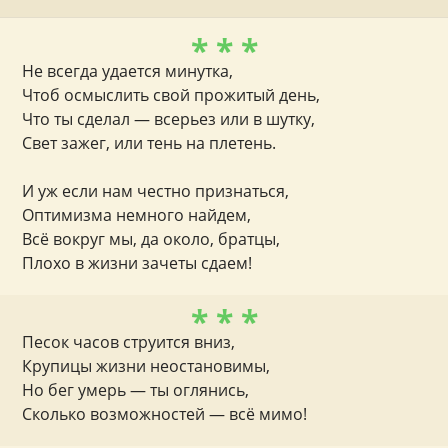
* * *
Не всегда удается минутка,
Чтоб осмыслить свой прожитый день,
Что ты сделал — всерьез или в шутку,
Свет зажег, или тень на плетень.
И уж если нам честно признаться,
Оптимизма немного найдем,
Всё вокруг мы, да около, братцы,
Плохо в жизни зачеты сдаем!
* * *
Песок часов струится вниз,
Крупицы жизни неостановимы,
Но бег умерь — ты оглянись,
Сколько возможностей — всё мимо!