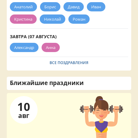
Анатолий
Борис
Давид
Иван
Кристина
Николай
Роман
ЗАВТРА (07 АВГУСТА)
Александр
Анна
ВСЕ ПОЗДРАВЛЕНИЯ
Ближайшие праздники
10
авг