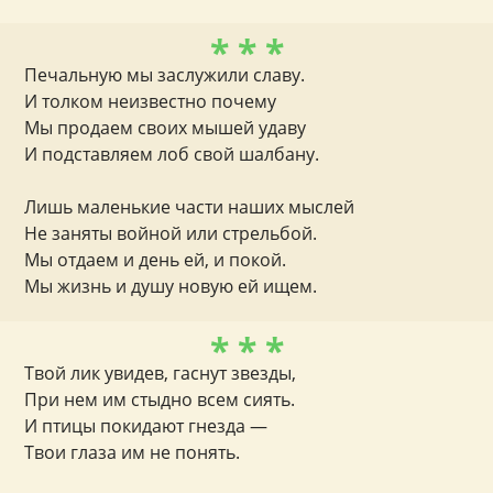
* * *
Печальную мы заслужили славу.
И толком неизвестно почему
Мы продаем своих мышей удаву
И подставляем лоб свой шалбану.
Лишь маленькие части наших мыслей
Не заняты войной или стрельбой.
Мы отдаем и день ей, и покой.
Мы жизнь и душу новую ей ищем.
* * *
Твой лик увидев, гаснут звезды,
При нем им стыдно всем сиять.
И птицы покидают гнезда —
Твои глаза им не понять.