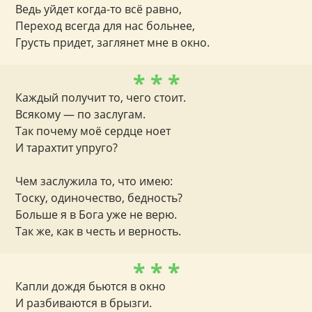
Ведь уйдет когда-то всё равно,
Переход всегда для нас больнее,
Грусть придет, заглянет мне в окно.
* * *
Каждый получит то, чего стоит.
Всякому — по заслугам.
Так почему моё сердце ноет
И тарахтит упруго?
Чем заслужила то, что имею:
Тоску, одиночество, бедность?
Больше я в Бога уже не верю.
Так же, как в честь и верность.
* * *
Капли дождя бьются в окно
И разбиваются в брызги.