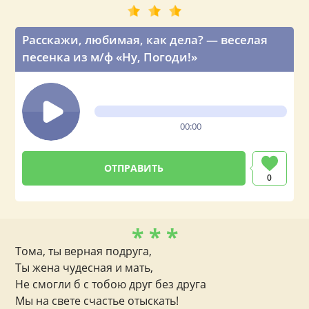
Расскажи, любимая, как дела? — веселая
песенка из м/ф «Ну, Погоди!»
00:00
0
* * *
Тома, ты верная подруга,
Ты жена чудесная и мать,
Не смогли б с тобою друг без друга
Мы на свете счастье отыскать!