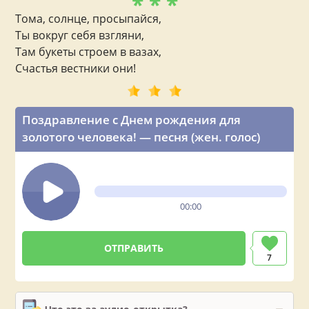
* * *
Тома, солнце, просыпайся,
Ты вокруг себя взгляни,
Там букеты строем в вазах,
Счастья вестники они!
Поздравление с Днем рождения для
золотого человека! — песня (жен. голос)
00:00
7