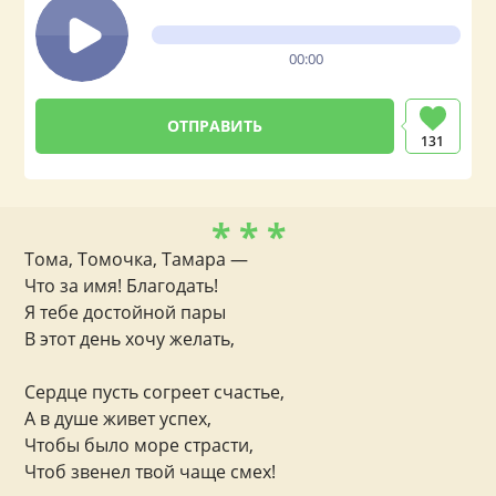
00:00
131
* * *
Тома, Томочка, Тамара —
Что за имя! Благодать!
Я тебе достойной пары
В этот день хочу желать,
Сердце пусть согреет счастье,
А в душе живет успех,
Чтобы было море страсти,
Чтоб звенел твой чаще смех!