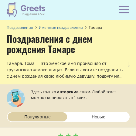
Поздравления
Именные поздравления
Тамара
Поздравления с днем
рождения Тамаре
↓
Тамара, Тома — это женское имя произошло от
грузинского «смоковница». Если вы хотите поздравить
с днем рождения свою любимую девушку, подругу или
просто знакомую женщину с именем Тома, причем,
сделать в стихах, то в данном разделе вы найдете все,
Здесь только
авторские
стихи. Любой текст
что нужно!
можно скопировать в 1 клик.
Популярные
Новые