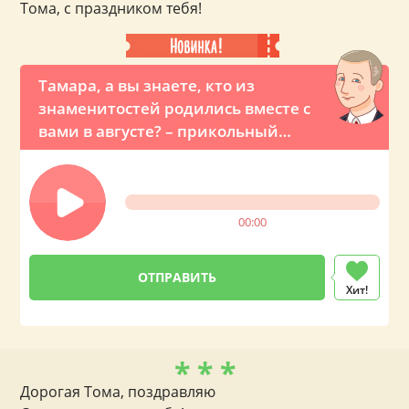
Тома, с праздником тебя!
Тамара, а вы знаете, кто из
знаменитостей родились вместе с
вами в августе? – прикольный
звонок с именным поздравлением
от Владимира Владимировича
00:00
Хит!
* * *
Дорогая Тома, поздравляю