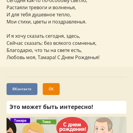
Сегодня как-то по-особому светло,
Растаяли тревоги и волненья,
И для тебя душевное тепло,
Мои стихи, цветы и поздравленья.
И я хочу сказать сегодня, здесь,
Сейчас сказать: без всякого сомненья,
Благодарю, что ты на свете есть,
Любовь моя, Тамара! С Днем Рожденья!
ВКонтакте
ОК
Это может быть интересно!