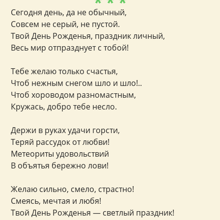
* * *
Сегодня день, да не обычный,
Совсем не серый, не пустой.
Твой День Рожденья, праздник личный,
Весь мир отпразднует с тобой!
Тебе желаю только счастья,
Чтоб нежным снегом шло и шло!..
Чтоб хороводом разномастным,
Кружась, добро тебе несло.
Держи в руках удачи горсти,
Теряй рассудок от любви!
Метеориты удовольствий
В объятья бережно лови!
Желаю сильно, смело, страстно!
Смеясь, мечтая и любя!
Твой День Рожденья — светлый праздник!