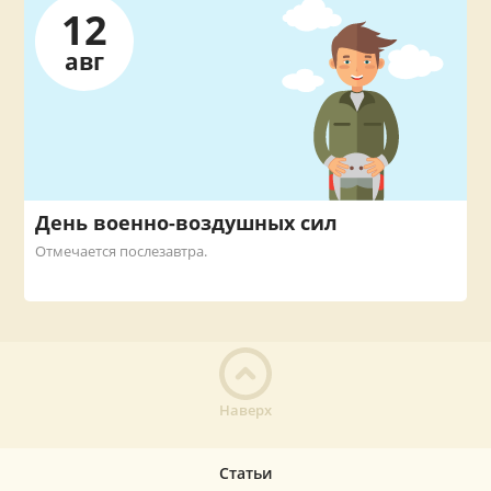
12
авг
День военно-воздушных сил
Отмечается послезавтра.
Наверх
Статьи