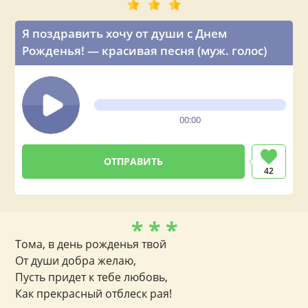
Я поздравить хочу от души с Днем
Рожденья! — красивая песня (муж. голос)
00:00
42
* * *
Тома, в день рожденья твой
От души добра желаю,
Пусть придет к тебе любовь,
Как прекрасный отблеск рая!