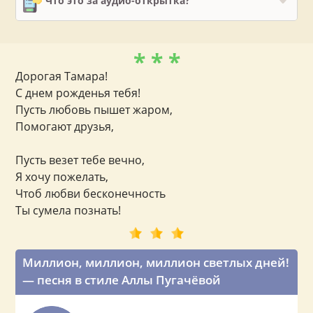
Что это за аудио-открытка?
* * *
Дорогая Тамара!
С днем рожденья тебя!
Пусть любовь пышет жаром,
Помогают друзья,
Пусть везет тебе вечно,
Я хочу пожелать,
Чтоб любви бесконечность
Ты сумела познать!
Миллион, миллион, миллион светлых дней!
— песня в стиле Аллы Пугачёвой