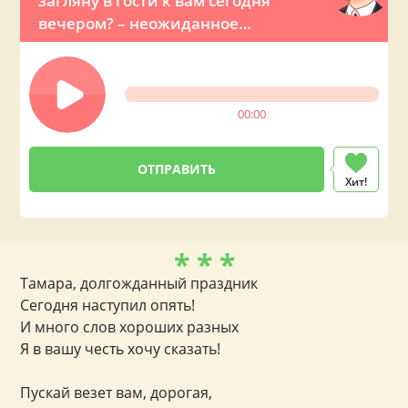
загляну в гости к вам сегодня
вечером? – неожиданное
предложение от президента
00:00
Хит!
* * *
Тамара, долгожданный праздник
Сегодня наступил опять!
И много слов хороших разных
Я в вашу честь хочу сказать!
Пускай везет вам, дорогая,