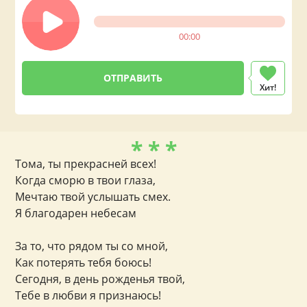
00:00
Хит!
* * *
Тома, ты прекрасней всех!
Когда сморю в твои глаза,
Мечтаю твой услышать смех.
Я благодарен небесам
За то, что рядом ты со мной,
Как потерять тебя боюсь!
Сегодня, в день рожденья твой,
Тебе в любви я признаюсь!