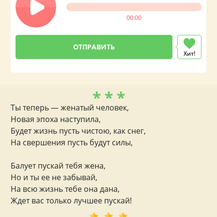
00:00
Хит!
* * *
Ты теперь — женатый человек,
Новая эпоха наступила,
Будет жизнь пусть чистою, как снег,
На свершения пусть будут силы,
Балует пускай тебя жена,
Но и ты ее не забывай,
На всю жизнь тебе она дана,
Ждет вас только лучшее пускай!