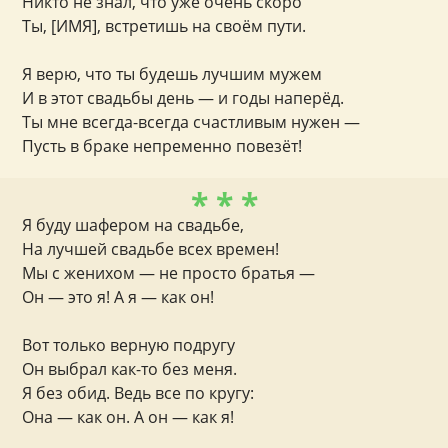
Никто не знал, что уже очень скоро
Ты, [ИМЯ], встретишь на своём пути.
Я верю, что ты будешь лучшим мужем
И в этот свадьбы день — и годы наперёд.
Ты мне всегда-всегда счастливым нужен —
Пусть в браке непременно повезёт!
* * *
Я буду шафером на свадьбе,
На лучшей свадьбе всех времен!
Мы с женихом — не просто братья —
Он — это я! А я — как он!
Вот только верную подругу
Он выбрал как-то без меня.
Я без обид. Ведь все по кругу:
Она — как он. А он — как я!