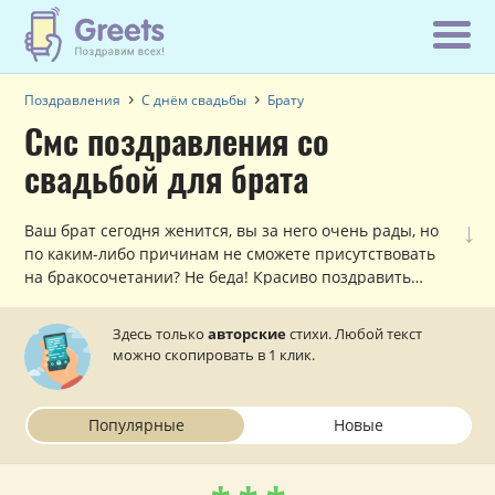
Поздравления
С днём свадьбы
Брату
Смс поздравления со
свадьбой для брата
↓
Ваш брат сегодня женится, вы за него очень рады, но
по каким-либо причинам не сможете присутствовать
на бракосочетании? Не беда! Красиво поздравить
брата со свадьбой можно и по смс в стихах!
Здесь только
авторские
стихи. Любой текст
можно скопировать в 1 клик.
Популярные
Новые