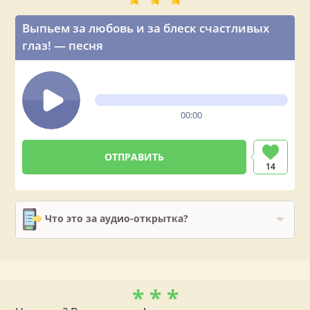
Выпьем за любовь и за блеск счастливых
глаз! — песня
00:00
14
Что это за аудио-открытка?
* * *