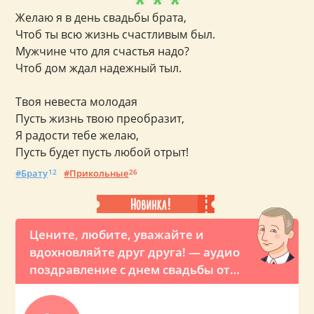
* * *
Желаю я в день свадьбы брата,
Чтоб ты всю жизнь счастливым был.
Мужчине что для счастья надо?
Чтоб дом ждал надежный тыл.
Твоя невеста молодая
Пусть жизнь твою преобразит,
Я радости тебе желаю,
Пусть будет пусть любой отрыт!
Брату
12
Прикольные
26
Цените, любите, уважайте и
вдохновляйте друг друга! — аудио
поздравление с днем свадьбы от
Путина