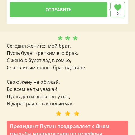
0
* * *
Сегодня женится мой брат,
Пусть будет крепким его брак.
С женою будет лад в семье,
Счастливым станет брат вдвойне.
Свою жену не обижай,
Во всем ее ты уважай.
Пусть детки вырастут у вас,
И дарят радость каждый час.
Президент Путин поздравляет с Днем
свадьбы молодоженов по телефону