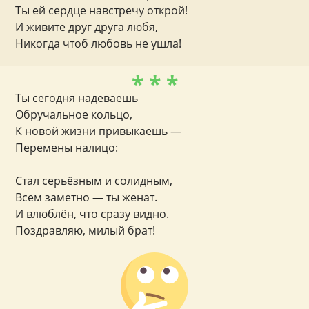
Ты ей сердце навстречу открой!
И живите друг друга любя,
Никогда чтоб любовь не ушла!
* * *
Ты сегодня надеваешь
Обручальное кольцо,
К новой жизни привыкаешь —
Перемены налицо:
Стал серьёзным и солидным,
Всем заметно — ты женат.
И влюблён, что сразу видно.
Поздравляю, милый брат!