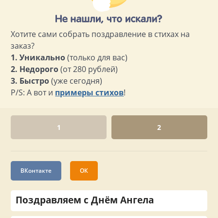
Хотите сами собрать поздравление в стихах на
заказ?
1. Уникально
(только для вас)
2. Недорого
(от 280 рублей)
3. Быстро
(уже сегодня)
P/S: А вот и
примеры стихов
!
1
2
ВКонтакте
ОК
Поздравляем с Днём Ангела