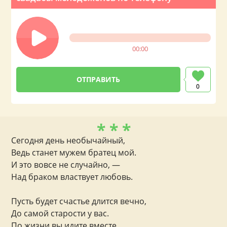
00:00
0
* * *
Сегодня день необычайный,
Ведь станет мужем братец мой.
И это вовсе не случайно, —
Над браком властвует любовь.
Пусть будет счастье длится вечно,
До самой старости у вас.
По жизни вы идите вместе,