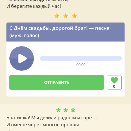
И берегите каждый час!
С Днём свадьбы, дорогой брат! — песня
(муж. голос)
00:00
0
* * *
Братишка! Мы делили радости и горе —
И вместе через многое прошли...