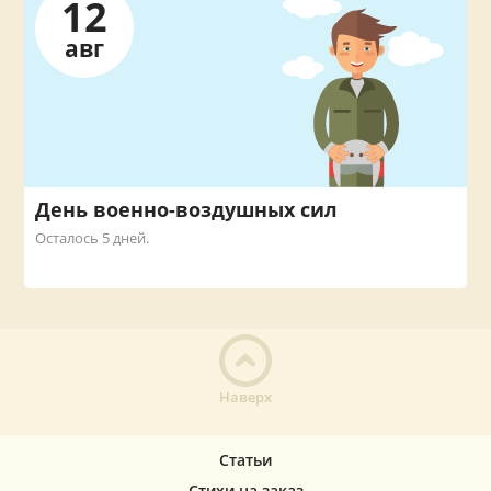
12
авг
День военно-воздушных сил
Осталось 5 дней.
Наверх
Статьи
Стихи на заказ