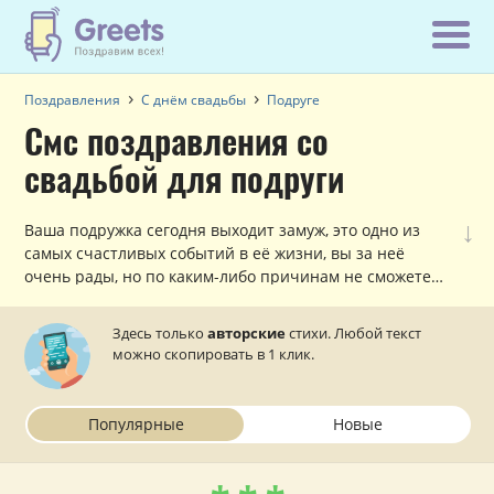
Поздравления
С днём свадьбы
Подруге
Смс поздравления со
свадьбой для подруги
↓
Ваша подружка сегодня выходит замуж, это одно из
самых счастливых событий в её жизни, вы за неё
очень рады, но по каким-либо причинам не сможете
присутствовать на бракосочетании? Не беда! Красиво
поздравить подругу со свадьбой можно и по смс в
Здесь только
авторские
стихи. Любой текст
стихах!
можно скопировать в 1 клик.
Популярные
Новые