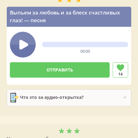
Выпьем за любовь и за блеск счастливых
глаз! — песня
00:00
14
Что это за аудио-открытка?
* * *