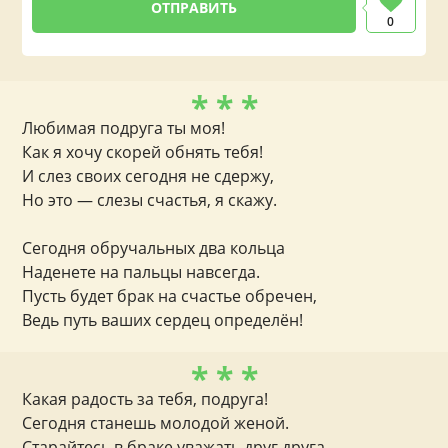
0
* * *
Любимая подруга ты моя!
Как я хочу скорей обнять тебя!
И слез своих сегодня не сдержу,
Но это — слезы счастья, я скажу.
Сегодня обручальных два кольца
Наденете на пальцы навсегда.
Пусть будет брак на счастье обречен,
Ведь путь ваших сердец определён!
* * *
Какая радость за тебя, подруга!
Сегодня станешь молодой женой.
Старайтесь в браке уважать друг друга,