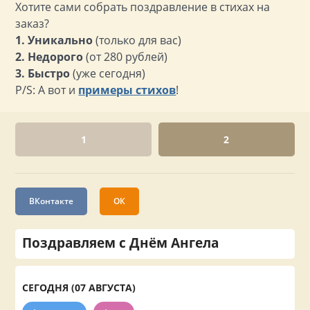
Хотите сами собрать поздравление в стихах на
заказ?
1. Уникально
(только для вас)
2. Недорого
(от 280 рублей)
3. Быстро
(уже сегодня)
P/S: А вот и
примеры стихов
!
1
2
ВКонтакте
ОК
Поздравляем с Днём Ангела
СЕГОДНЯ (07 АВГУСТА)