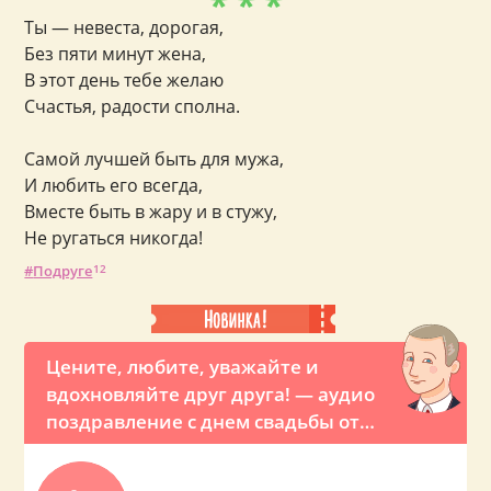
* * *
Ты — невеста, дорогая,
Без пяти минут жена,
В этот день тебе желаю
Счастья, радости сполна.
Самой лучшей быть для мужа,
И любить его всегда,
Вместе быть в жару и в стужу,
Не ругаться никогда!
Подруге
12
Цените, любите, уважайте и
вдохновляйте друг друга! — аудио
поздравление с днем свадьбы от
Путина