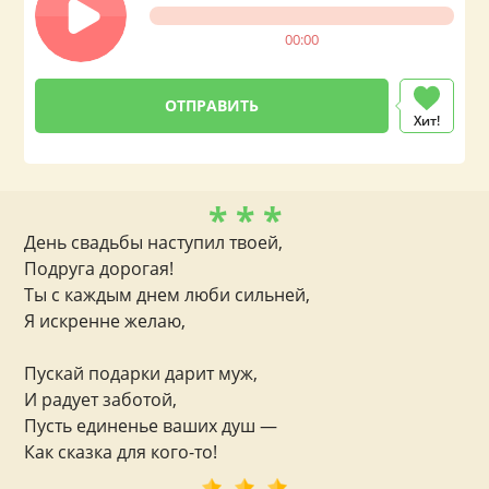
00:00
Хит!
* * *
День свадьбы наступил твоей,
Подруга дорогая!
Ты с каждым днем люби сильней,
Я искренне желаю,
Пускай подарки дарит муж,
И радует заботой,
Пусть единенье ваших душ —
Как сказка для кого-то!