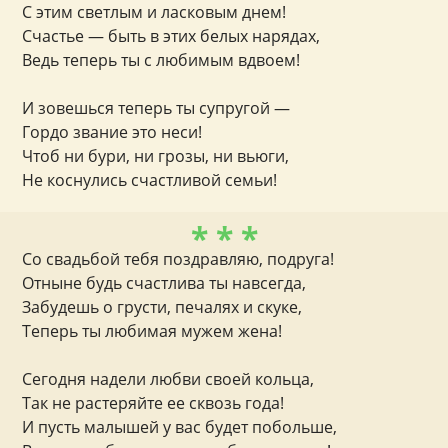
С этим светлым и ласковым днем!
Счастье — быть в этих белых нарядах,
Ведь теперь ты с любимым вдвоем!
И зовешься теперь ты супругой —
Гордо звание это неси!
Чтоб ни бури, ни грозы, ни вьюги,
Не коснулись счастливой семьи!
* * *
Со свадьбой тебя поздравляю, подруга!
Отныне будь счастлива ты навсегда,
Забудешь о грусти, печалях и скуке,
Теперь ты любимая мужем жена!
Сегодня надели любви своей кольца,
Так не растеряйте ее сквозь года!
И пусть малышей у вас будет побольше,