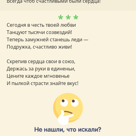
Всегда чтоб счастливыми были сердца!
* * *
Сегодня в честь твоей любви
Танцуют тысячи созвездий!
Теперь замужней станешь леди —
Подружка, счастливо живи!
Скрепив сердца свои в союз,
Держась за руки в единеньи,
Цените каждое мгновенье
И пылкой страсти знайте вкус!