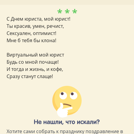
* * *
С Днем юриста, мой юрист!
Ты красив, умен, речист,
Сексуален, оптимист!
Мне б тебя бы клона!
Виртуальный мой юрист
Будь со мной почаще!
И тогда и жизнь, и кофе,
Сразу станут слаще!
Хотите сами собрать к празднику поздравление в