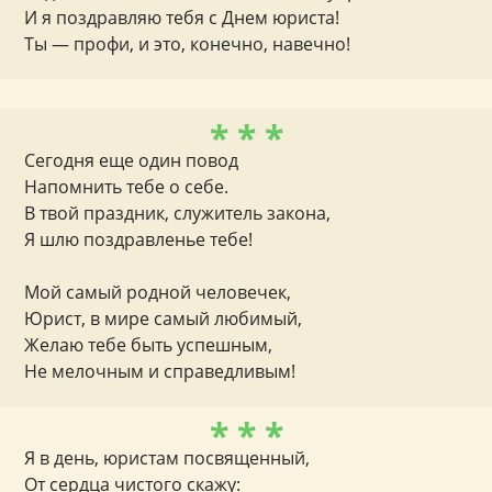
И я поздравляю тебя с Днем юриста!
Ты — профи, и это, конечно, навечно!
* * *
Сегодня еще один повод
Напомнить тебе о себе.
В твой праздник, служитель закона,
Я шлю поздравленье тебе!
Мой самый родной человечек,
Юрист, в мире самый любимый,
Желаю тебе быть успешным,
Не мелочным и справедливым!
* * *
Я в день, юристам посвященный,
От сердца чистого скажу: