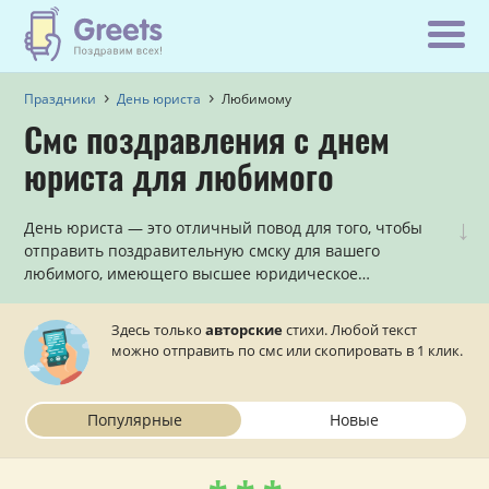
Праздники
День юриста
Любимому
Смс поздравления с днем
юриста для любимого
↓
День юриста — это отличный повод для того, чтобы
отправить поздравительную смску для вашего
любимого, имеющего высшее юридическое
образование. Если вы хотите оригинально и с юмором
поздравить с Днем юриста любимого мужчину,
Здесь только
авторские
стихи. Любой текст
причем, сделать это по смс в стихах, то данный раздел
можно отправить по смс или скопировать в 1 клик.
к вашим услугам!
Популярные
Новые