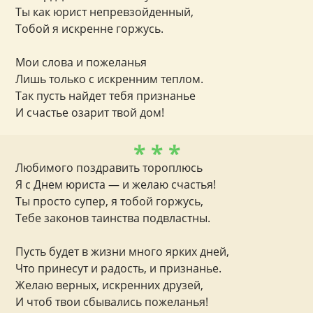
Ты как юрист непревзойденный,
Тобой я искренне горжусь.
Мои слова и пожеланья
Лишь только с искренним теплом.
Так пусть найдет тебя признанье
И счастье озарит твой дом!
* * *
Любимого поздравить тороплюсь
Я с Днем юриста — и желаю счастья!
Ты просто супер, я тобой горжусь,
Тебе законов таинства подвластны.
Пусть будет в жизни много ярких дней,
Что принесут и радость, и признанье.
Желаю верных, искренних друзей,
И чтоб твои сбывались пожеланья!