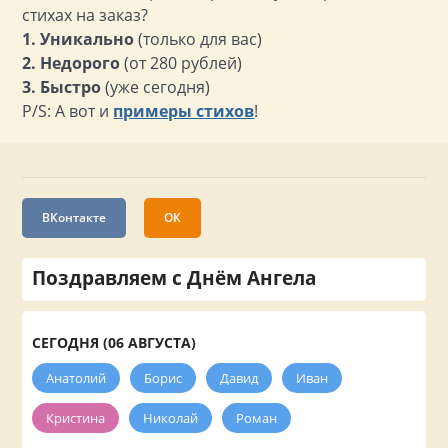
стихах на заказ?
1. Уникально
(только для вас)
2. Недорого
(от 280 рублей)
3. Быстро
(уже сегодня)
P/S: А вот и
примеры стихов
!
ВКонтакте
ОК
Поздравляем с Днём Ангела
СЕГОДНЯ (06 АВГУСТА)
Анатолий
Борис
Давид
Иван
Кристина
Николай
Роман