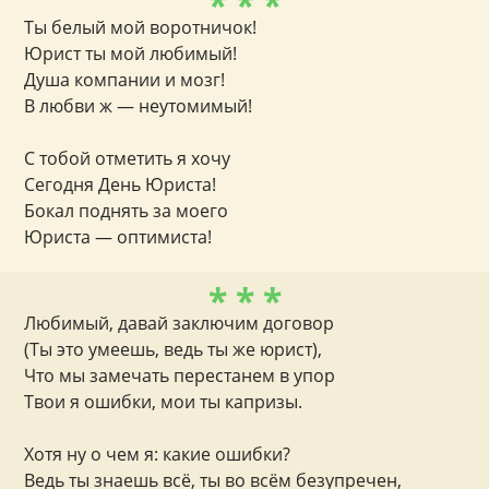
* * *
Ты белый мой воротничок!
Юрист ты мой любимый!
Душа компании и мозг!
В любви ж — неутомимый!
С тобой отметить я хочу
Сегодня День Юриста!
Бокал поднять за моего
Юриста — оптимиста!
* * *
Любимый, давай заключим договор
(Ты это умеешь, ведь ты же юрист),
Что мы замечать перестанем в упор
Твои я ошибки, мои ты капризы.
Хотя ну о чем я: какие ошибки?
Ведь ты знаешь всё, ты во всём безупречен,