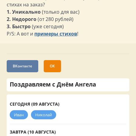
стихах на заказ?
1. Уникально
(только для вас)
2. Недорого
(от 280 рублей)
3. Быстро
(уже сегодня)
P/S: А вот и
примеры стихов
!
ВКонтакте
ОК
Поздравляем с Днём Ангела
СЕГОДНЯ (09 АВГУСТА)
Иван
Николай
ЗАВТРА (10 АВГУСТА)