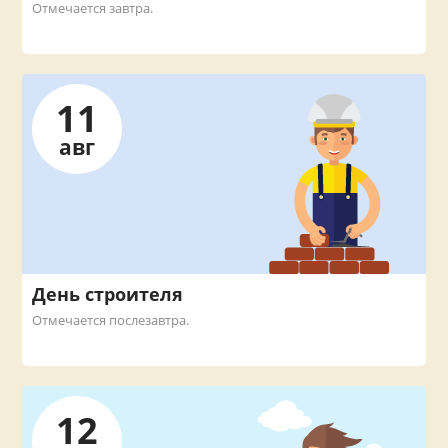
Отмечается завтра.
11
авг
День строителя
Отмечается послезавтра.
12