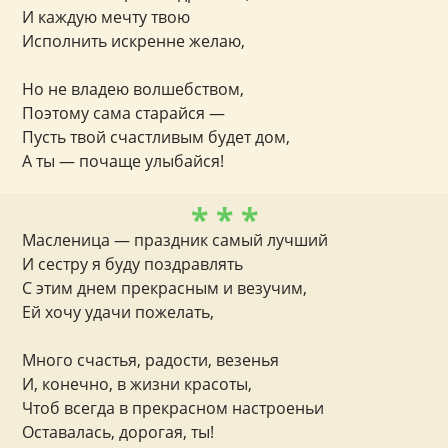
И каждую мечту твою
Исполнить искренне желаю,
Но не владею волшебством,
Поэтому сама старайся —
Пусть твой счастливым будет дом,
А ты — почаще улыбайся!
* * *
Масленица — праздник самый лучший
И сестру я буду поздравлять
С этим днем прекрасным и везучим,
Ей хочу удачи пожелать,
Много счастья, радости, везенья
И, конечно, в жизни красоты,
Чтоб всегда в прекрасном настроеньи
Оставалась, дорогая, ты!