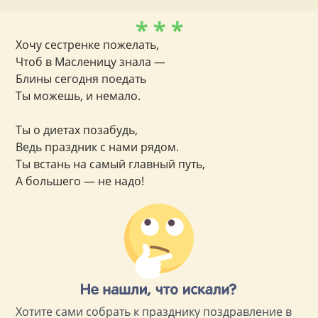
* * *
Хочу сестренке пожелать,
Чтоб в Масленицу знала —
Блины сегодня поедать
Ты можешь, и немало.
Ты о диетах позабудь,
Ведь праздник с нами рядом.
Ты встань на самый главный путь,
А большего — не надо!
Хотите сами собрать к празднику поздравление в