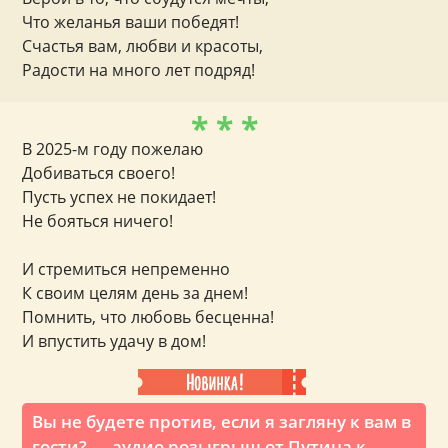
Что желанья ваши победят!
Счастья вам, любви и красоты,
Радости на много лет подряд!
* * *
В 2025-м году пожелаю
Добиваться своего!
Пусть успех не покидает!
Не бояться ничего!
И стремиться непременно
К своим целям день за днем!
Помнить, что любовь бесценна!
И впустить удачу в дом!
Вы не будете против, если я загляну к вам в
гости? — аудио розыгрыш от Путина к