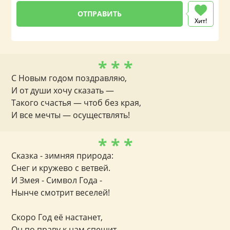
Хит!
* * *
С Новым годом поздравляю,
И от души хочу сказать —
Такого счастья — чтоб без края,
И все мечты — осуществлять!
* * *
Сказка - зимняя природа:
Снег и кружево с ветвей.
И Змея - Символ Года -
Нынче смотрит веселей!
Скоро Год её настанет,
Он по праву к нам спешит.