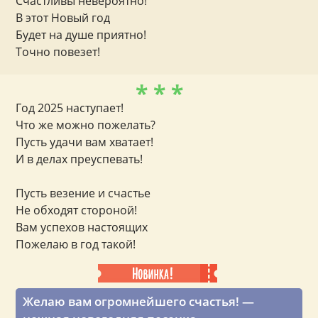
Счастливы невероятно!
В этот Новый год
Будет на душе приятно!
Точно повезет!
* * *
Год 2025 наступает!
Что же можно пожелать?
Пусть удачи вам хватает!
И в делах преуспевать!
Пусть везение и счастье
Не обходят стороной!
Вам успехов настоящих
Пожелаю в год такой!
Желаю вам огромнейшего счастья! —