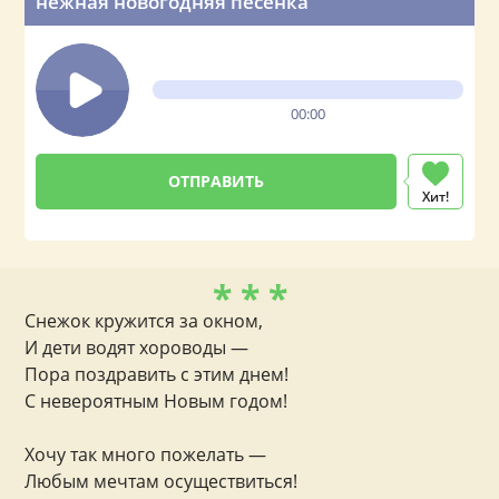
нежная новогодняя песенка
00:00
Хит!
* * *
Снежок кружится за окном,
И дети водят хороводы —
Пора поздравить с этим днем!
С невероятным Новым годом!
Хочу так много пожелать —
Любым мечтам осуществиться!