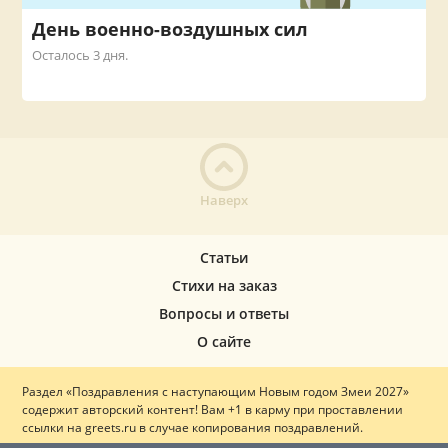
День военно-воздушных сил
Осталось 3 дня.
Наверх
Статьи
Стихи на заказ
Вопросы и ответы
О сайте
Раздел «Поздравления с наступающим Новым годом Змеи 2027»
содержит авторский контент! Вам +1 в карму при проставлении
ссылки на greets.ru в случае копирования поздравлений.