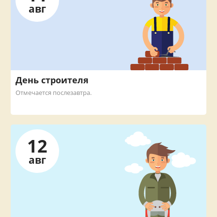
авг
День строителя
Отмечается послезавтра.
12
авг