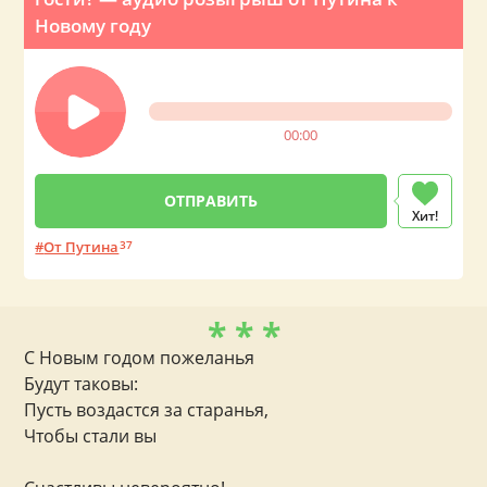
Новому году
00:00
Хит!
От Путина
37
* * *
С Новым годом пожеланья
Будут таковы:
Пусть воздастся за старанья,
Чтобы стали вы