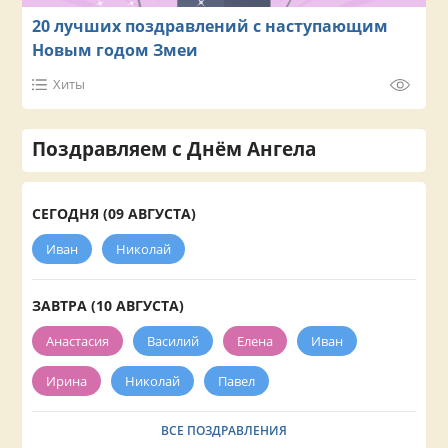
20 лучших поздравлений с наступающим
Новым годом Змеи
Хиты
Поздравляем с Днём Ангела
СЕГОДНЯ (09 АВГУСТА)
Иван
Николай
ЗАВТРА (10 АВГУСТА)
Анастасия
Василий
Елена
Иван
Ирина
Николай
Павел
ВСЕ ПОЗДРАВЛЕНИЯ