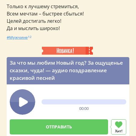
Только к лучшему стремиться,
Всем мечтам – быстрее сбыться!
Целей достигать легко!
Да и мыслить широко!
Мужчине
12
За что мы любим Новый год? За ощущенье
сказки, чуда! — аудио поздравление
красивой песней
00:00
Хит!