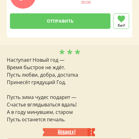
00:00
Хит!
* * *
Наступает Новый год —
Время быстрое не ждёт.
Пусть любви, добра, достатка
Принесёт грядущий Год.
Пусть зима чудес подарит —
Счастье вглядываться вдаль!
А в году минувшем, старом
Пусть останется печаль.