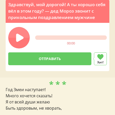
Здравствуй, мой дорогой! А ты хорошо себя
вёл в этом году? — дед Мороз звонит с
прикольным поздравлением мужчине
00:00
Хит!
* * *
Год Змеи наступает!
Много хочется сказать!
Я от всей души желаю
Быть здоровым, не хворать,