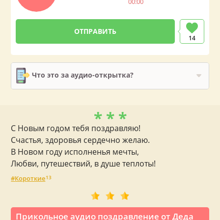
00:00
14
Что это за аудио-открытка?
* * *
С Новым годом тебя поздравляю!
Счастья, здоровья сердечно желаю.
В Новом году исполненья мечты,
Любви, путешествий, в душе теплоты!
Короткие
13
Прикольное аудио поздравление от Деда