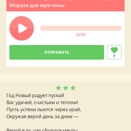
Мороза для мужчины
00:00
7
* * *
Год Новый радует пускай
Вас удачей, счастьем и теплом!
Пусть успехи льются через край,
Окружая верой день за днем —
Верой в то, что сбудутся мечты,