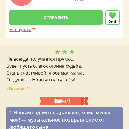
00:00
Хит!
От Путина
37
* * *
Не всегда получается прямо...
Будет пусть благосклонна судьба.
Стань счастливой, любимая мама.
От души - с Новым годом тебя!
Короткие
13
С Новым годом поздравляю, мама милая
моя! — музыкальное поздравление от
любящего сына