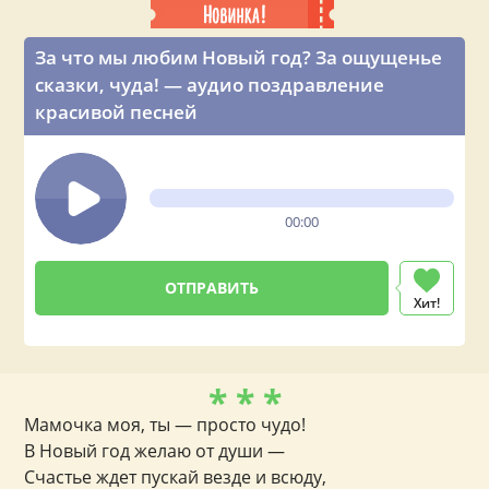
За что мы любим Новый год? За ощущенье
сказки, чуда! — аудио поздравление
красивой песней
00:00
Хит!
* * *
Мамочка моя, ты — просто чудо!
В Новый год желаю от души —
Счастье ждет пускай везде и всюду,