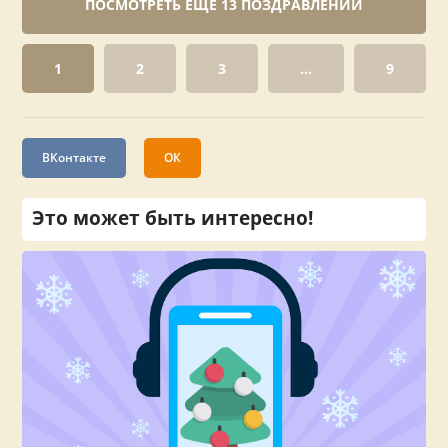
ПОСМОТРЕТЬ ЕЩЕ 13 ПОЗДРАВЛЕНИЙ
1
2
3
...
9
ВКонтакте
ОК
Это может быть интересно!