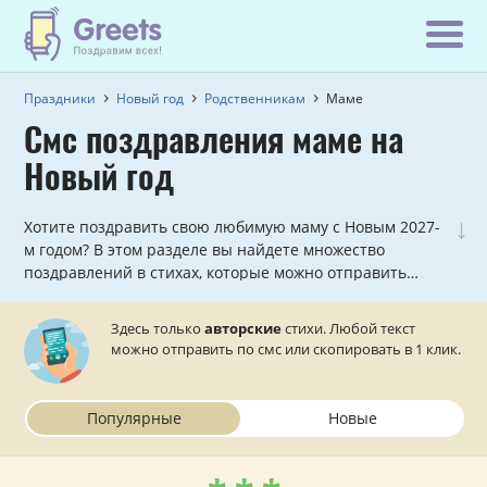
Праздники
Новый год
Родственникам
Маме
Смс поздравления маме на
Новый год
↓
Хотите поздравить свою любимую маму с Новым 2027-
м годом? В этом разделе вы найдете множество
поздравлений в стихах, которые можно отправить
прямо с сайта.
Здесь только
авторские
стихи. Любой текст
можно отправить по смс или скопировать в 1 клик.
Популярные
Новые