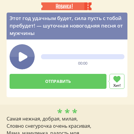
Этот год удачным будет, сила пусть с тобой
пребудет! — шуточная новогодняя песня от
мужчины
00:00
Хит!
* * *
Самая нежная, добрая, милая,
Словно снегурочка очень красивая,
Мама, мамулечка, радость моя,