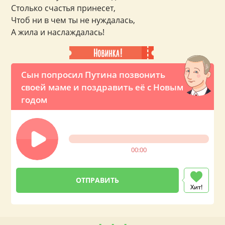
Столько счастья принесет,
Чтоб ни в чем ты не нуждалась,
А жила и наслаждалась!
Сын попросил Путина позвонить
своей маме и поздравить её с Новым
годом
00:00
Хит!