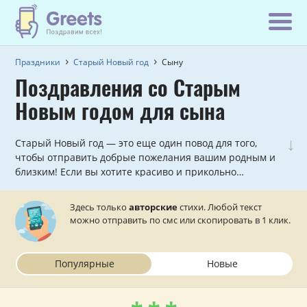
Праздники
Старый Новый год
Сыну
Поздравления со Старым
Новым годом для сына
↓
Старый Новый год — это еще один повод для того,
чтобы отправить добрые пожелания вашим родным и
близким! Если вы хотите красиво и прикольно
поздравить со старым новым годом любимого сына,
причем, сделать это по смс в стихах, то в данном
Здесь только
авторские
стихи. Любой текст
разделе вы найдете всё, что вашей душе будет угодно!
можно отправить по смс или скопировать в 1 клик.
Популярные
Новые