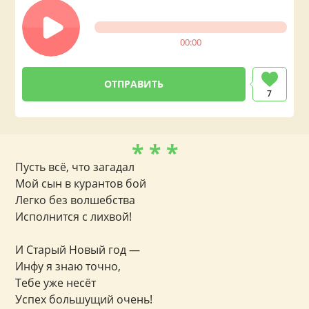
00:00
7
* * *
Пусть всё, что загадал
Мой сын в курантов бой
Легко без волшебства
Исполнится с лихвой!
И Старый Новый год —
Инфу я знаю точно,
Тебе уже несёт
Успех большущий очень!