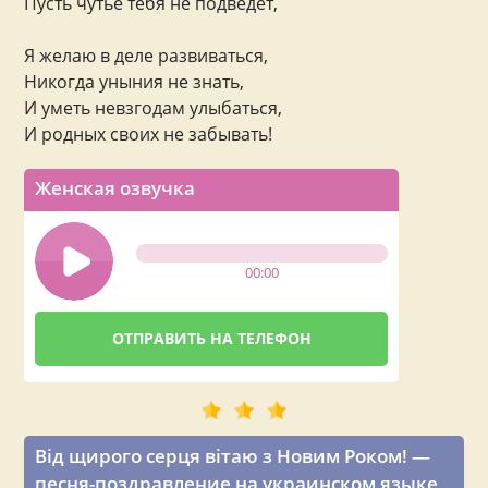
Пусть чутье тебя не подведет,
Я желаю в деле развиваться,
Никогда уныния не знать,
И уметь невзгодам улыбаться,
И родных своих не забывать!
Женская озвучка
00:00
Від щирого серця вітаю з Новим Роком! —
песня-поздравление на украинском языке