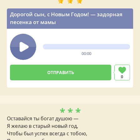
Дорогой сын, с Новым Годом! — задорная
песенка от мамы
00:00
0
* * *
Оставайся ты богат душою —
Я желаю в старый новый год,
Чтобы был успех всегда с тобою,