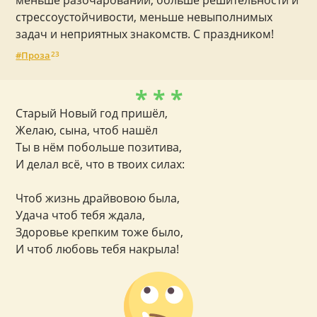
меньше разочарований, больше решительности и
стрессоустойчивости, меньше невыполнимых
задач и неприятных знакомств. С праздником!
Проза
23
* * *
Старый Новый год пришёл,
Желаю, сына, чтоб нашёл
Ты в нём побольше позитива,
И делал всё, что в твоих силах:
Чтоб жизнь драйвовою была,
Удача чтоб тебя ждала,
Здоровье крепким тоже было,
И чтоб любовь тебя накрыла!