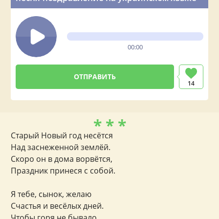
00:00
14
* * *
Старый Новый год несётся
Над заснеженной землёй.
Скоро он в дома ворвётся,
Праздник принеся с собой.
Я тебе, сынок, желаю
Счастья и весёлых дней.
Чтобы горя не бывало