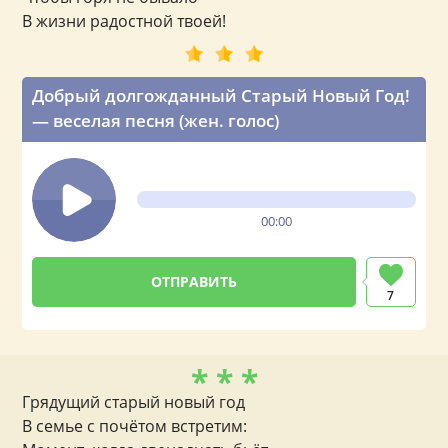
В жизни радостной твоей!
Добрый долгожданный Старый Новый Год!
— веселая песня (жен. голос)
00:00
7
* * *
Грядущий старый новый год
В семье с почётом встретим: