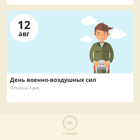
12
авг
День военно-воздушных сил
Осталось 3 дня.
Наверх