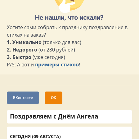
Хотите сами собрать к празднику поздравление в
стихах на заказ?
1. Уникально
(только для вас)
2. Недорого
(от 280 рублей)
3. Быстро
(уже сегодня)
P/S: А вот и
примеры стихов
!
ВКонтакте
ОК
Поздравляем с Днём Ангела
СЕГОДНЯ (09 АВГУСТА)