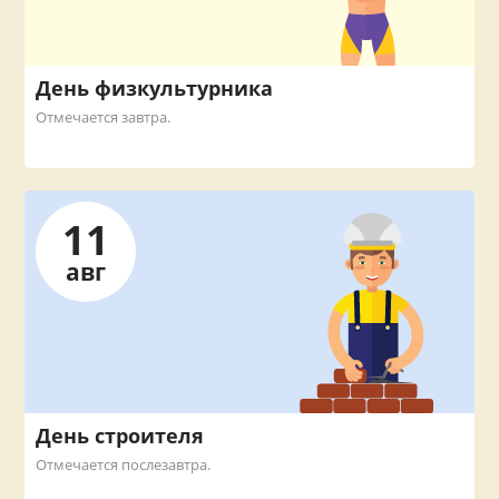
День физкультурника
Отмечается завтра.
11
авг
День строителя
Отмечается послезавтра.