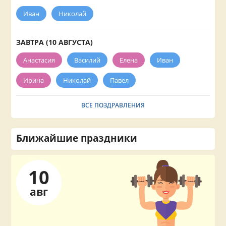
Иван
Николай
ЗАВТРА (10 АВГУСТА)
Анастасия
Василий
Елена
Иван
Ирина
Николай
Павел
ВСЕ ПОЗДРАВЛЕНИЯ
Ближайшие праздники
10
авг