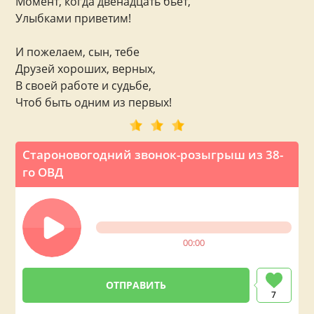
Момент, когда двенадцать бьёт,
Улыбками приветим!
И пожелаем, сын, тебе
Друзей хороших, верных,
В своей работе и судьбе,
Чтоб быть одним из первых!
Староновогодний звонок-розыгрыш из 38-
го ОВД
00:00
7