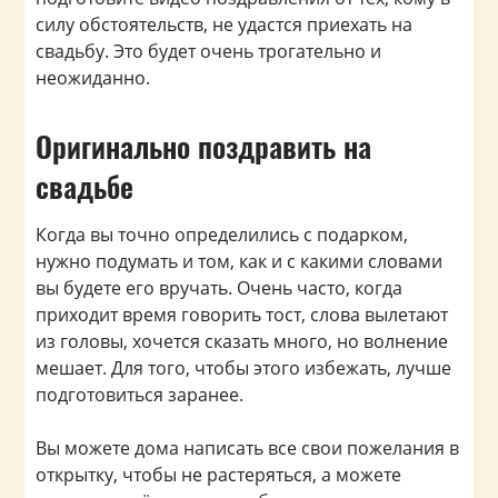
силу обстоятельств, не удастся приехать на
свадьбу. Это будет очень трогательно и
неожиданно.
Оригинально поздравить на
свадьбе
Когда вы точно определились с подарком,
нужно подумать и том, как и с какими словами
вы будете его вручать. Очень часто, когда
приходит время говорить тост, слова вылетают
из головы, хочется сказать много, но волнение
мешает. Для того, чтобы этого избежать, лучше
подготовиться заранее.
Вы можете дома написать все свои пожелания в
открытку, чтобы не растеряться, а можете