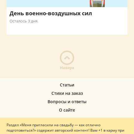
День военно-воздушных сил
Осталось 3 дня.
Наверх
Статьи
Стихи на заказ
Вопросы и ответы
О сайте
Раздел «Меня пригласили на свадьбу — как отлично
подготовиться?» содержит авторский контент! Вам +1 в карму при