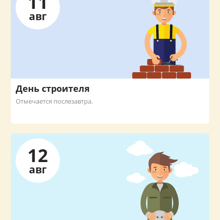
11
авг
День строителя
Отмечается послезавтра.
12
авг