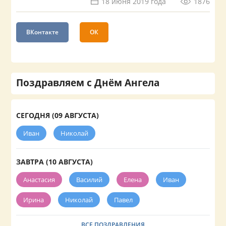
18 июня 2019 года
1876
ВКонтакте
ОК
Поздравляем с Днём Ангела
СЕГОДНЯ (09 АВГУСТА)
Иван
Николай
ЗАВТРА (10 АВГУСТА)
Анастасия
Василий
Елена
Иван
Ирина
Николай
Павел
ВСЕ ПОЗДРАВЛЕНИЯ