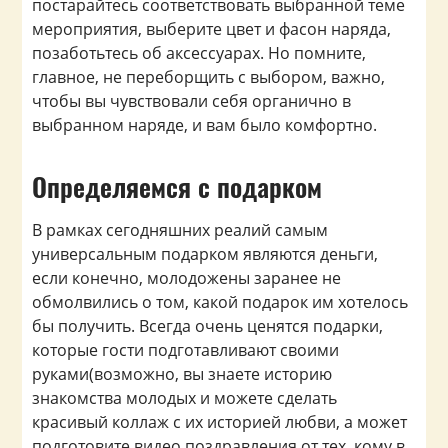
постарайтесь соответствовать выбранной теме
мероприятия, выберите цвет и фасон наряда,
позаботьтесь об аксессуарах. Но помните,
главное, не переборщить с выбором, важно,
чтобы вы чувствовали себя органично в
выбранном наряде, и вам было комфортно.
Определяемся с подарком
В рамках сегодняшних реалий самым
универсальным подарком являются деньги,
если конечно, молодожены заранее не
обмолвились о том, какой подарок им хотелось
бы получить. Всегда очень ценятся подарки,
которые гости подготавливают своими
руками(возможно, вы знаете историю
знакомства молодых и можете сделать
красивый коллаж с их историей любви, а может
подготовите видео поздравления от тех, кому в