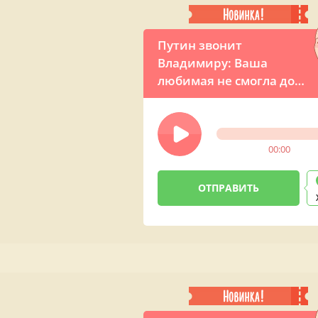
Путин звонит
Владимиру: Ваша
любимая не смогла до
вас дозвониться!
00:00