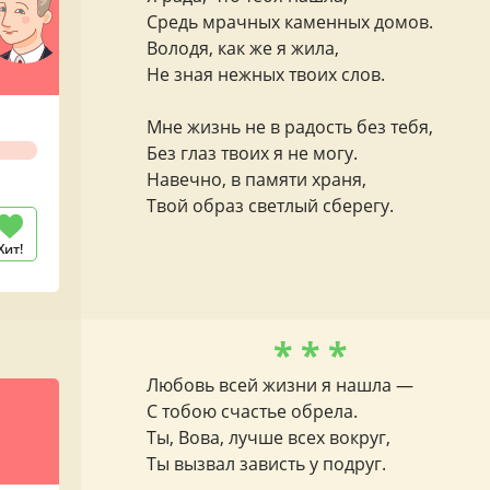
Средь мрачных каменных домов.
Володя, как же я жила,
Не зная нежных твоих слов.
Мне жизнь не в радость без тебя,
Без глаз твоих я не могу.
Навечно, в памяти храня,
Твой образ светлый сберегу.
Хит!
* * *
Любовь всей жизни я нашла —
С тобою счастье обрела.
Ты, Вова, лучше всех вокруг,
Ты вызвал зависть у подруг.