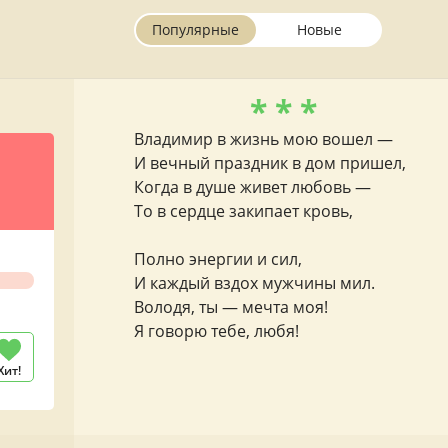
Популярные
Новые
* * *
Владимир в жизнь мою вошел —
И вечный праздник в дом пришел,
Когда в душе живет любовь —
То в сердце закипает кровь,
Полно энергии и сил,
И каждый вздох мужчины мил.
Володя, ты — мечта моя!
Я говорю тебе, любя!
Хит!