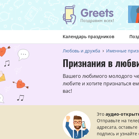
Календарь праздников
Поз
Любовь и дружба
Именные приз
Признания в любв
Вашего любимого молодого че
любите и хотите признаться ему
вас!
Это
аудио-открыт
Отправьте на теле
адресата, оставьте
подпись и узнайте 