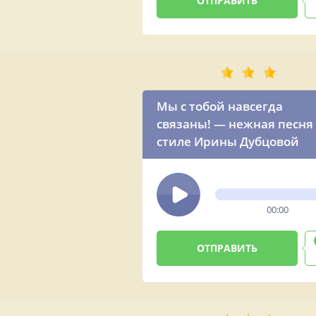
Мы с тобой навсегда
связаны! — нежная песня
стиле Ирины Дубцовой
00:00