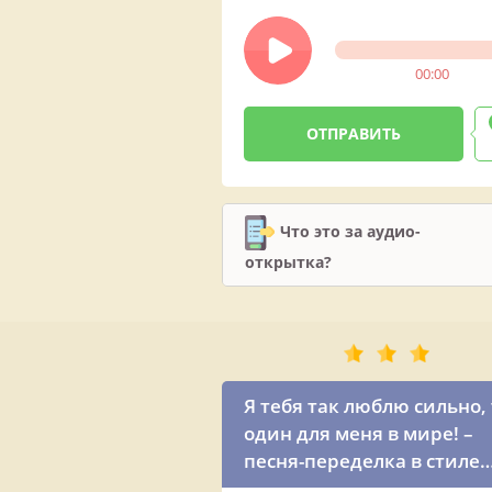
00:00
Что это за аудио-
открытка?
Я тебя так люблю сильно,
один для меня в мире! –
песня-переделка в стиле
Ирины Дубцовой