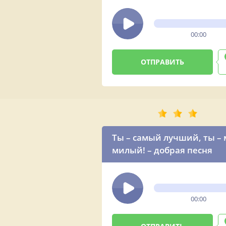
00:00
Ты – самый лучший, ты –
милый! – добрая песня
00:00