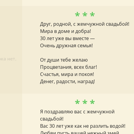
* * *
Друг, родной, с жемчужной свадьбой!
Мира в доме и добра!
30 лет уже вы вместе —
Очень дружная семья!
От души тебе желаю
Процветания, всех благ!
Счастья, мира и покоя!
Денег, радости, наград!
* * *
Я поздравляю вас с жемчужной
свадьбой!
Вас 30 лет уже как не разлить водой!
Любви пусть вашей нежный змей