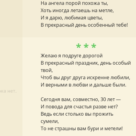
На ангела порой похожа ты,
Хоть иногда летаешь на метле,
И я дарю, любимая цветы,
В прекрасный день особенный тебе!
* * *
Желаю я подруге дорогой
В прекрасный праздник, день особый
твой,
Чтоб вы друг друга искренне любили,
И верными в любви и дальше были.
Сегодня вам, совместно, 30 лет —
И повода для счастья разве нет?
Ведь если столько вы прожить
сумели,
То не страшны вам бури и метели!