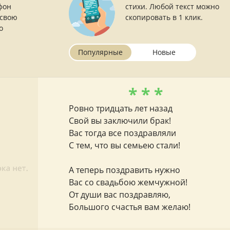
фон
стихи. Любой текст можно
 свою
скопировать в 1 клик.
о
Популярные
Новые
* * *
Ровно тридцать лет назад
Свой вы заключили брак!
Вас тогда все поздравляли
С тем, что вы семьею стали!
А теперь поздравить нужно
Вас со свадьбою жемчужной!
От души вас поздравляю,
Большого счастья вам желаю!