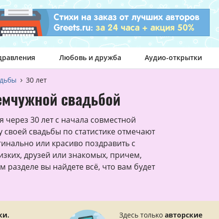
дравления
Любовь и дружба
Аудио-открытки
адьбы
30 лет
емчужной свадьбой
 через 30 лет с начала совместной
 своей свадьбы по статистике отмечают
гинально или красиво поздравить с
зких, друзей или знакомых, причем,
ом разделе вы найдете всё, что вам будет
ки.
Здесь только
авторские