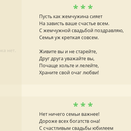
* * *
Пусть как жемчужина сияет
На зависть ваше счастье всем.
С жемчужной свадьбой поздравляю,
Семья уж крепкая совсем.
Живите вы и не старейте,
Друг друга уважайте вы,
Почаще хольте и лелейте,
Храните свой очаг любви!
* * *
Нет ничего семьи важнее!
Дороже всех богатств она!
С счастливым свадьбы юбилеем