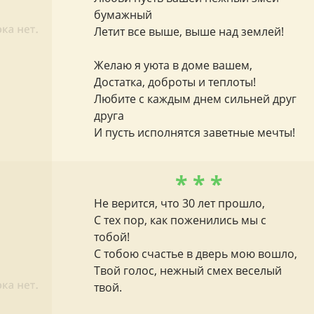
бумажный
Летит все выше, выше над землей!
Желаю я уюта в доме вашем,
Достатка, доброты и теплоты!
Любите с каждым днем сильней друг
друга
И пусть исполнятся заветные мечты!
* * *
Не верится, что 30 лет прошло,
С тех пор, как поженились мы с
тобой!
С тобою счастье в дверь мою вошло,
Твой голос, нежный смех веселый
твой.