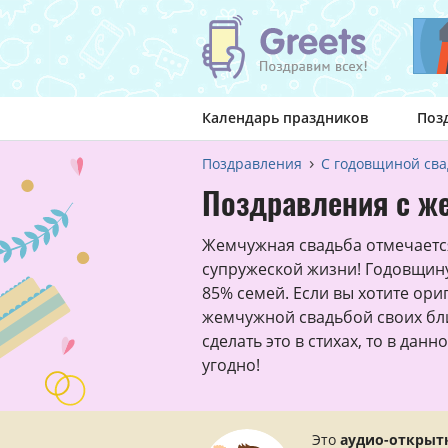
Календарь праздников
Поз
Поздравления
С годовщиной св
Поздравления с ж
Жемчужная свадьба отмечается
супружеской жизни! Годовщину
85% семей. Если вы хотите ори
жемчужной свадьбой своих бли
сделать это в стихах, то в данн
угодно!
Это
аудио-открыт