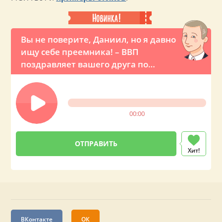
Вы не поверите, Даниил, но я давно
ищу себе преемника! – ВВП
поздравляет вашего друга по
телефону
00:00
Хит!
ВКонтакте
ОК