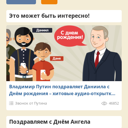
Это может быть интересно!
Владимир Путин поздравляет Даниила с
Днём рождения – хитовые аудио-открытки
на телефон
Звонок от Путина
46852
Поздравляем с Днём Ангела