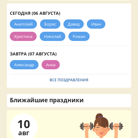
СЕГОДНЯ (06 АВГУСТА)
Анатолий
Борис
Давид
Иван
Кристина
Николай
Роман
ЗАВТРА (07 АВГУСТА)
Александр
Анна
ВСЕ ПОЗДРАВЛЕНИЯ
Ближайшие праздники
10
авг