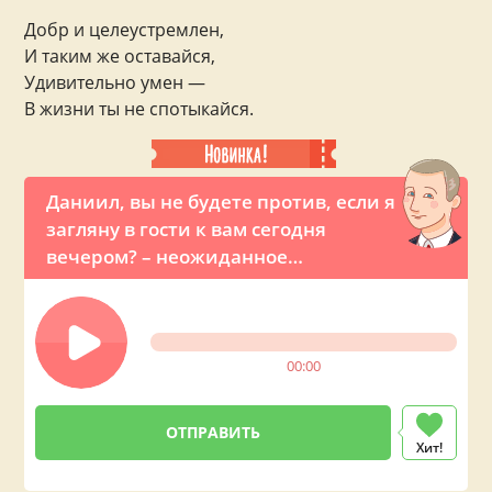
Добр и целеустремлен,
И таким же оставайся,
Удивительно умен —
В жизни ты не спотыкайся.
Даниил, вы не будете против, если я
загляну в гости к вам сегодня
вечером? – неожиданное
предложение от президента
00:00
Хит!