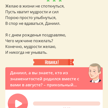
* * *
Желаю в жизни не споткнуться,
Пусть хватит мудрости и сил
Порою просто улыбнуться,
В спор не вдаваться, Даниил.
Я с днем рожденья поздравляю,
Чего мужчине пожелать?
Конечно, мудрости желаю,
И никогда не унывать.
Даниил, а вы знаете, кто из
знаменитостей родился вместе с
вами в августе? – прикольный
звонок с именным поздравлением
от Владимира Владимировича