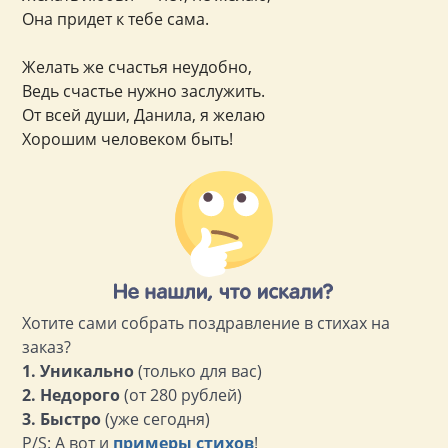
Она придет к тебе сама.
Желать же счастья неудобно,
Ведь счастье нужно заслужить.
От всей души, Данила, я желаю
Хорошим человеком быть!
Хотите сами собрать поздравление в стихах на
заказ?
1. Уникально
(только для вас)
2. Недорого
(от 280 рублей)
3. Быстро
(уже сегодня)
P/S: А вот и
примеры стихов
!