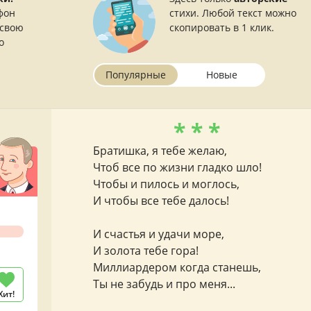
фон
стихи. Любой текст можно
 свою
скопировать в 1 клик.
о
Популярные
Новые
* * *
Братишка, я тебе желаю,
Чтоб все по жизни гладко шло!
Чтобы и пилось и моглось,
И чтобы все тебе далось!
И счастья и удачи море,
И золота тебе гора!
Миллиардером когда станешь,
Ты не забудь и про меня...
Хит!