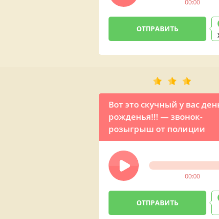
00:00
Вот это скучный у вас ден
рожденья!!! — звонок-
розыгрыш от полиции
00:00