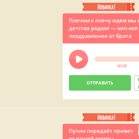
Плечом к плечу идем мы 
детства рядом! — хип-хоп
поздравление от брата
00:00
Путин передаёт привет
от вашей сестры