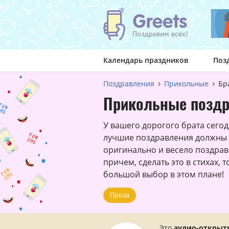
Календарь праздников
Поз
Поздравления
Прикольные
Бр
Прикольные поздр
У вашего дорогого брата сегод
лучшие поздравления должны б
оригинально и весело поздрави
причем, сделать это в стихах, 
большой выбор в этом плане!
Проза
Это
аудио-открыт