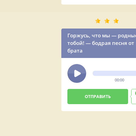
Горжусь, что мы — родны
тобой! — бодрая песня от
брата
00:00