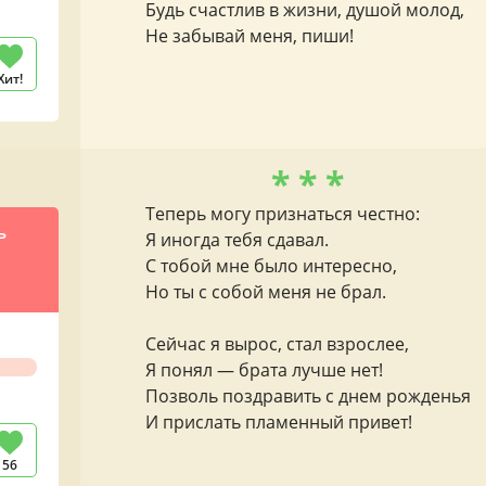
Будь счастлив в жизни, душой молод,
Не забывай меня, пиши!
Хит!
* * *
Теперь могу признаться честно:
ь
Я иногда тебя сдавал.
С тобой мне было интересно,
Но ты с собой меня не брал.
Сейчас я вырос, стал взрослее,
Я понял — брата лучше нет!
Позволь поздравить с днем рожденья
И прислать пламенный привет!
56