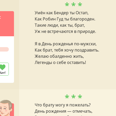
* * *
Умён как Бендер ты Остап,
с
Как Робин Гуд ты благороден.
Такие люди, как ты, брат,
Уж не встречаются в природе.
Я в День рожденья по-мужски,
Как брат, тебя хочу поздравить.
Желаю обалденно жить,
Легенды о себе оставить!
Хит!
* * *
Что брату могу я пожелать?
День рождения — отмечать,