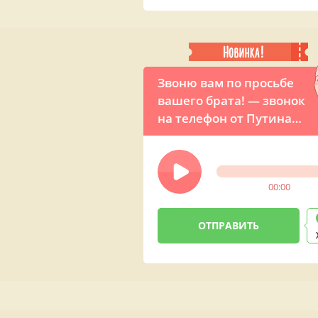
Звоню вам по просьбе
вашего брата! — звонок
на телефон от Путина
для брата
00:00