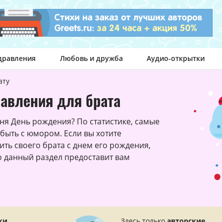
дравления
Любовь и дружба
Аудио-открытки
ату
авления для брата
ня День рождения? По статистике, самые
ыть с юмором. Если вы хотите
ть своего брата с днем его рождения,
то данный раздел предоставит вам
ки.
Здесь только
авторские