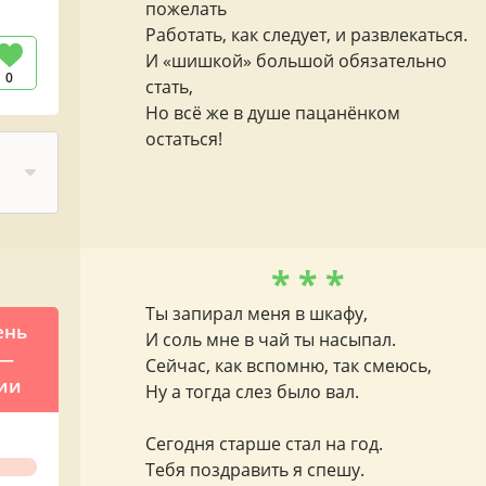
пожелать
Работать, как следует, и развлекаться.
И «шишкой» большой обязательно
0
стать,
Но всё же в душе пацанёнком
остаться!
* * *
Ты запирал меня в шкафу,
ень
И соль мне в чай ты насыпал.
 —
Сейчас, как вспомню, так смеюсь,
ции
Ну а тогда слез было вал.
Сегодня старше стал на год.
Тебя поздравить я спешу.