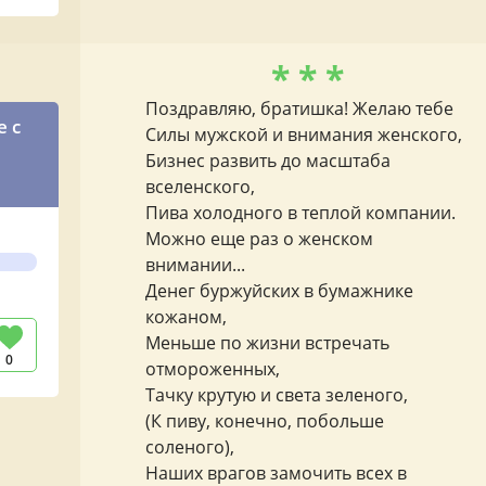
* * *
Поздравляю, братишка! Желаю тебе
е с
Силы мужской и внимания женского,
Бизнес развить до масштаба
вселенского,
Пива холодного в теплой компании.
Можно еще раз о женском
внимании...
Денег буржуйских в бумажнике
кожаном,
Меньше по жизни встречать
0
отмороженных,
Тачку крутую и света зеленого,
(К пиву, конечно, побольше
соленого),
Наших врагов замочить всех в