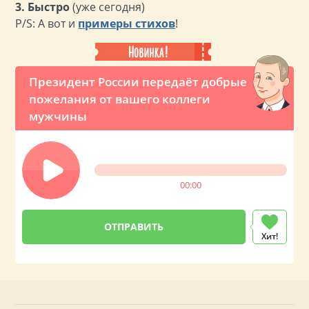
3. Быстро
(уже сегодня)
P/S: А вот и
примеры стихов
!
Президент России передаёт добрые
пожелания от вашего коллеги
мужчины
00:00
Хит!