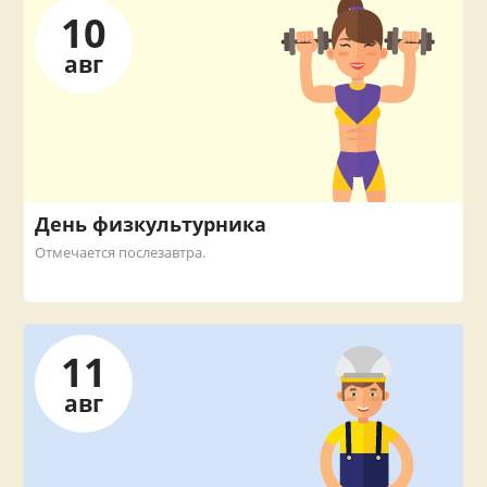
10
авг
День физкультурника
Отмечается послезавтра.
11
авг