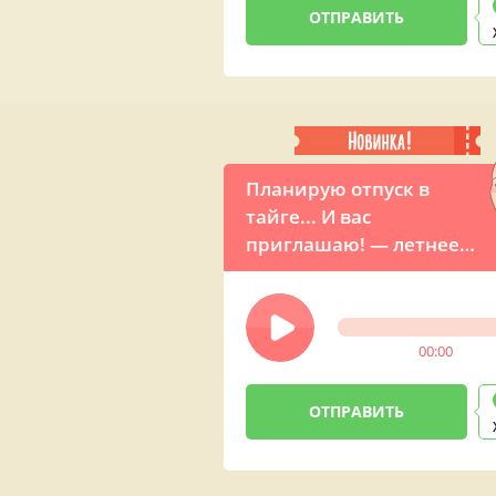
Планирую отпуск в
тайге... И вас
приглашаю! — летнее
прикольное
поздравление от Путина
00:00