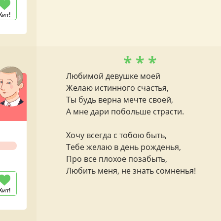
Хит!
* * *
Любимой девушке моей
Желаю истинного счастья,
Ты будь верна мечте своей,
А мне дари побольше страсти.
Хочу всегда с тобою быть,
Тебе желаю в день рожденья,
Про все плохое позабыть,
Любить меня, не знать сомненья!
Хит!