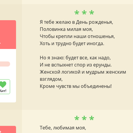
* * *
Я тебе желаю в День рожденья,
Половинка милая моя,
Чтобы крепли наши отношенья,
Хоть и трудно будет иногда.
цы
Но я знаю: будет все, как надо,
И не вспыхнет спор из ерунды.
Женской логикой и мудрым женским
взглядом,
Кроме чувств мы объединены!
Хит!
* * *
Тебе, любимая моя,
?