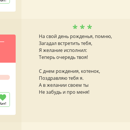
Хит!
* * *
На свой день рожденья, помню,
 —
Загадал встретить тебя,
Я желание исполнил:
Теперь очередь твоя!
С днем рождения, котенок,
Поздравляю тебя я.
А в желании своем ты
Не забудь и про меня!
Хит!