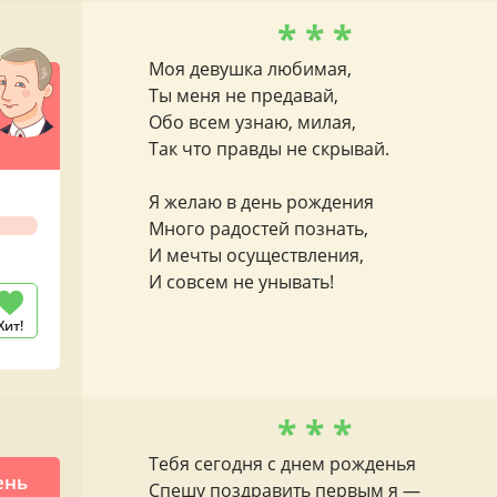
* * *
Моя девушка любимая,
Ты меня не предавай,
Обо всем узнаю, милая,
Так что правды не скрывай.
Я желаю в день рождения
Много радостей познать,
И мечты осуществления,
И совсем не унывать!
Хит!
* * *
Тебя сегодня с днем рожденья
ень
Спешу поздравить первым я —