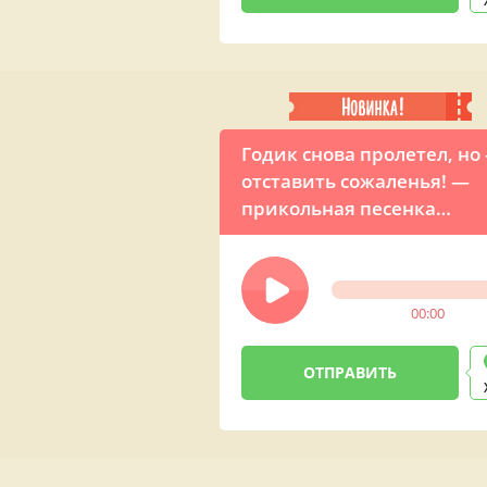
Годик снова пролетел, но
отставить сожаленья! —
прикольная песенка
мужским голосом
00:00