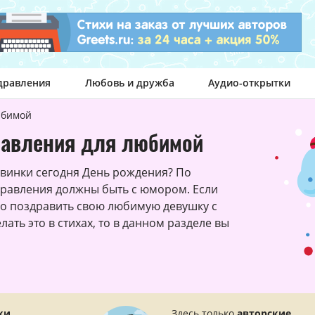
дравления
Любовь и дружба
Аудио-открытки
бимой
авления для любимой
винки сегодня День рождения? По
дравления должны быть с юмором. Если
ло поздравить свою любимую девушку с
ать это в стихах, то в данном разделе вы
ки.
Здесь только
авторские