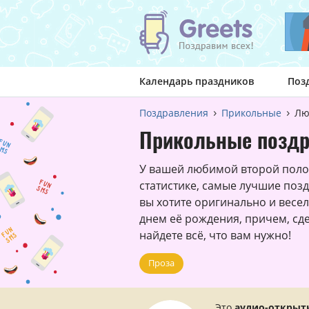
Календарь праздников
Поз
Поздравления
Прикольные
Лю
Прикольные поздр
У вашей любимой второй поло
статистике, самые лучшие поз
вы хотите оригинально и весе
днем её рождения, причем, сдел
найдете всё, что вам нужно!
Проза
Это
аудио-открыт