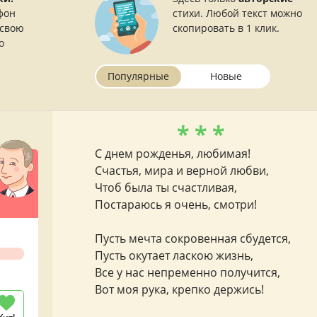
фон
стихи. Любой текст можно
 свою
скопировать в 1 клик.
о
Популярные
Новые
* * *
С днем рожденья, любимая!
Счастья, мира и верной любви,
Чтоб была ты счастливая,
Постараюсь я очень, смотри!
Пусть мечта сокровенная сбудется,
Пусть окутает ласкою жизнь,
Все у нас непременно получится,
Вот моя рука, крепко держись!