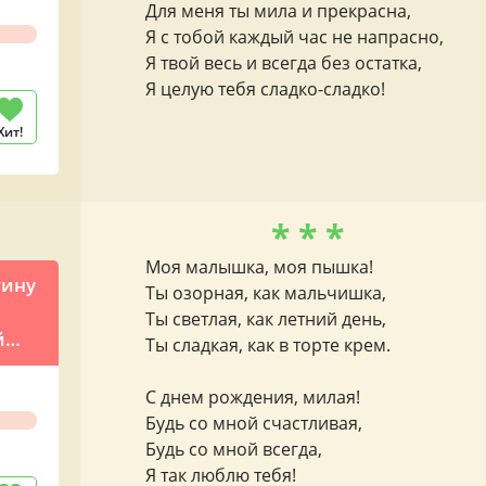
Для меня ты мила и прекрасна,
Я с тобой каждый час не напрасно,
Я твой весь и всегда без остатка,
Я целую тебя сладко-сладко!
Хит!
* * *
Моя малышка, моя пышка!
тину
Ты озорная, как мальчишка,
Ты светлая, как летний день,
й
Ты сладкая, как в торте крем.
бы
ия
С днем рождения, милая!
Будь со мной счастливая,
Будь со мной всегда,
Я так люблю тебя!