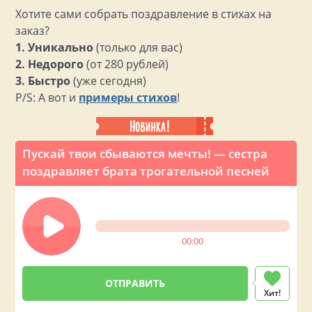
Хотите сами собрать поздравление в стихах на
заказ?
1. Уникально
(только для вас)
2. Недорого
(от 280 рублей)
3. Быстро
(уже сегодня)
P/S: А вот и
примеры стихов
!
Пускай твои сбываются мечты! — сестра
поздравляет брата трогательной песней
00:00
Хит!