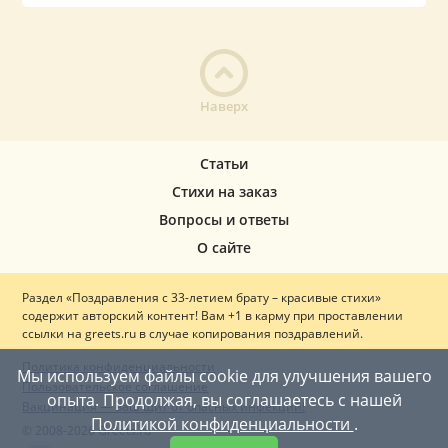
Наверх
Статьи
Стихи на заказ
Вопросы и ответы
О сайте
Раздел «Поздравления с 33-летием брату – красивые стихи»
содержит авторский контент! Вам +1 в карму при проставлении
ссылки на greets.ru в случае копирования поздравлений.
Политика конфиденциальности
Мы используем файлы cookie для улучшения вашего
Пользовательское соглашение
опыта. Продолжая, вы соглашаетесь с нашей
Вакцинация — ваш щит от опасных инфекций!
Политикой конфиденциальности
.
© 2008-2026 Greets.ru