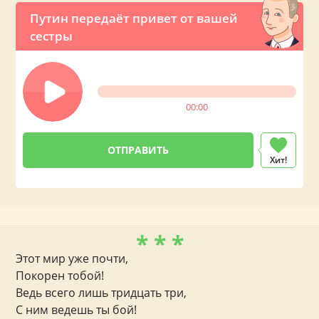
Путин передаёт привет от вашей
сестры
00:00
Хит!
* * *
Этот мир уже почти,
Покорен тобой!
Ведь всего лишь тридцать три,
С ним ведешь ты бой!