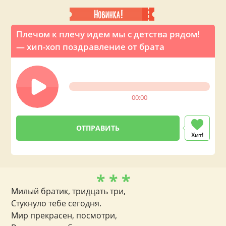
Плечом к плечу идем мы с детства рядом!
— хип-хоп поздравление от брата
00:00
Хит!
* * *
Милый братик, тридцать три,
Стукнуло тебе сегодня.
Мир прекрасен, посмотри,