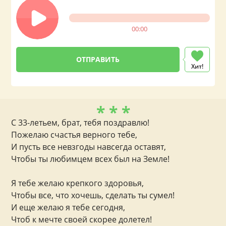
00:00
Хит!
* * *
С 33-летьем, брат, тебя поздравлю!
Пожелаю счастья верного тебе,
И пусть все невзгоды навсегда оставят,
Чтобы ты любимцем всех был на Земле!
Я тебе желаю крепкого здоровья,
Чтобы все, что хочешь, сделать ты сумел!
И еще желаю я тебе сегодня,
Чтоб к мечте своей скорее долетел!