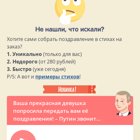
Хотите сами собрать поздравление в стихах на
заказ?
1. Уникально
(только для вас)
2. Недорого
(от 280 рублей)
3. Быстро
(уже сегодня)
P/S: А вот и
примеры стихов
!
Ваша прекрасная девушка
попросила передать вам её
поздравления! – Путин звонит
вашему любимого мужчине на День
рождения