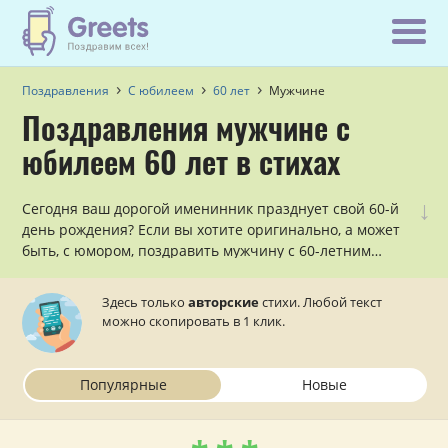
Поздравления
С юбилеем
60 лет
Мужчине
Поздравления мужчине с
юбилеем 60 лет в стихах
↓
Сегодня ваш дорогой именинник празднует свой 60-й
день рождения? Если вы хотите оригинально, а может
быть, с юмором, поздравить мужчину с 60-летним
юбилеем, причем, сделать это в стихах, то данный
раздел — для вас!
Здесь только
авторские
стихи. Любой текст
можно скопировать в 1 клик.
Популярные
Новые