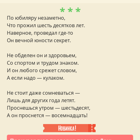
* * *
По юбиляру незаметно,
Что прожил шесть десятков лет.
Наверное, проведал где-то
Он вечной юности секрет.
Не обделен он и здоровьем,
Со спортом и трудом знаком.
И он любого срежет словом,
А если надо — кулаком.
Не стоит даже сомневаться —
Лишь для других года летят.
Проснешься утром — шестьдесят,
А он проснется — восемнадцать!