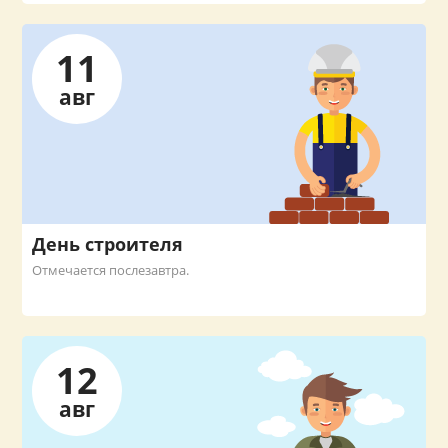
11
авг
День строителя
Отмечается послезавтра.
12
авг