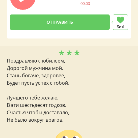
00:00
Хит!
* * *
Поздравляю с юбилеем,
Дорогой мужчина мой.
Стань богаче, здоровее,
Будет пусть успех с тобой.
Лучшего тебе желаю,
В эти шестьдесят годков.
Счастья чтобы доставало,
Не было вокруг врагов.