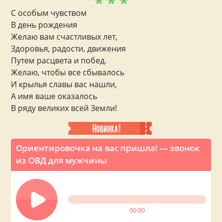
* * *
С особым чувством
В день рождения
Желаю вам счастливых лет,
Здоровья, радости, движения
Путем расцвета и побед.
Желаю, чтобы все сбывалось
И крылья славы вас нашли,
А имя ваше оказалось
В ряду великих всей Земли!
Ориентировочка на вас пришла! — звонок
из ОВД для мужчины
00:00