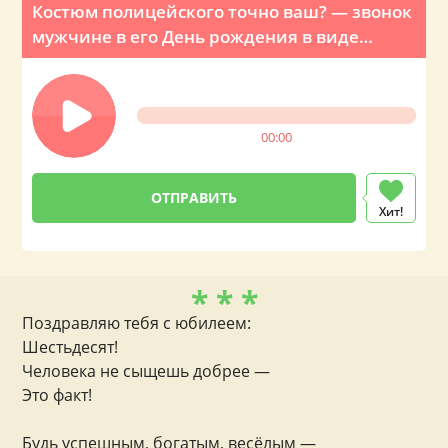
Костюм полицейского точно ваш? — звонок
мужчине в его День рождения в виде
шуточного розыгрыша
00:00
Хит!
* * *
Поздравляю тебя с юбилеем:
Шестьдесят!
Человека не сыщешь добрее —
Это факт!
Будь успешным, богатым, весёлым —