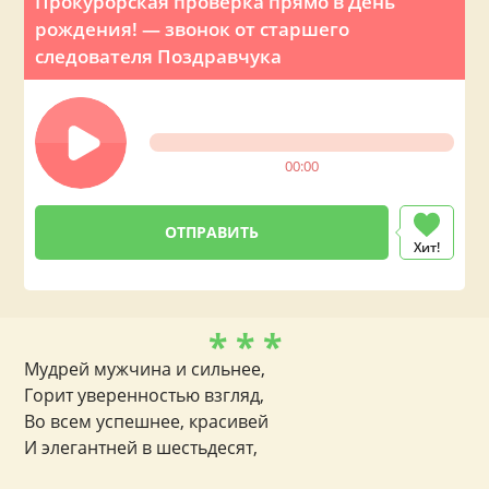
Прокурорская проверка прямо в День
рождения! — звонок от старшего
следователя Поздравчука
00:00
Хит!
* * *
Мудрей мужчина и сильнее,
Горит уверенностью взгляд,
Во всем успешнее, красивей
И элегантней в шестьдесят,