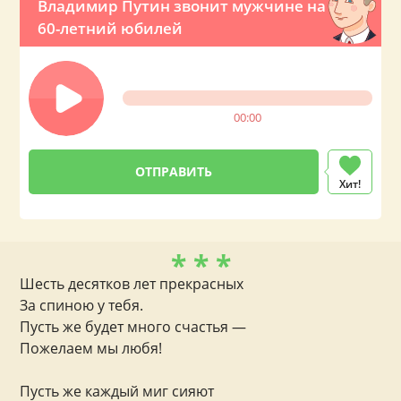
Владимир Путин звонит мужчине на
60-летний юбилей
00:00
Хит!
* * *
Шесть десятков лет прекрасных
За спиною у тебя.
Пусть же будет много счастья —
Пожелаем мы любя!
Пусть же каждый миг сияют