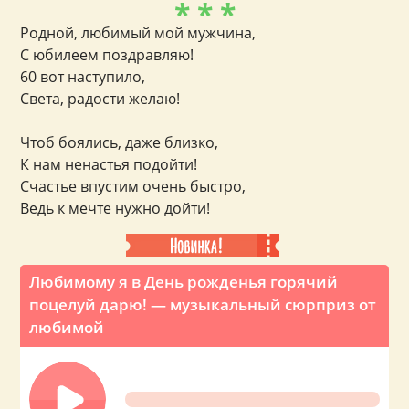
* * *
Родной, любимый мой мужчина,
С юбилеем поздравляю!
60 вот наступило,
Света, радости желаю!
Чтоб боялись, даже близко,
К нам ненастья подойти!
Счастье впустим очень быстро,
Ведь к мечте нужно дойти!
Любимому я в День рожденья горячий
поцелуй дарю! — музыкальный сюрприз от
любимой