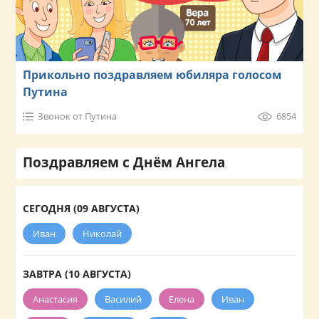
Прикольно поздравляем юбиляра голосом
Путина
Звонок от Путина
6854
Поздравляем с Днём Ангела
СЕГОДНЯ (09 АВГУСТА)
Иван
Николай
ЗАВТРА (10 АВГУСТА)
Анастасия
Василий
Елена
Иван