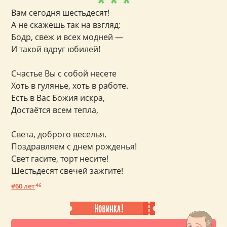
* * *
Вам сегодня шестьдесят!
А не скажешь так на взгляд:
Бодр, свеж и всех модней —
И такой вдруг юбилей!
Счастье Вы с собой несете
Хоть в гулянье, хоть в работе.
Есть в Вас Божия искра,
Достаётся всем тепла,
Света, доброго веселья.
Поздравляем с днем рожденья!
Свет гасите, торт несите!
Шестьдесят свечей зажгите!
60 лет
46