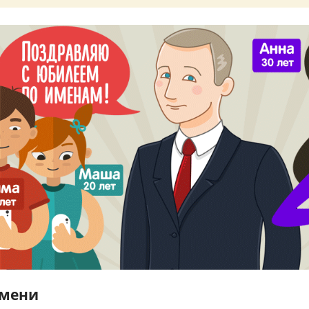
имени