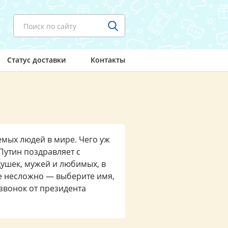
Поиск по сайту
Статус доставки
Контакты
мых людей в мире. Чего уж
Путин поздравляет с
душек, мужей и любимых, в
ие несложно — выберите имя,
звонок от президента