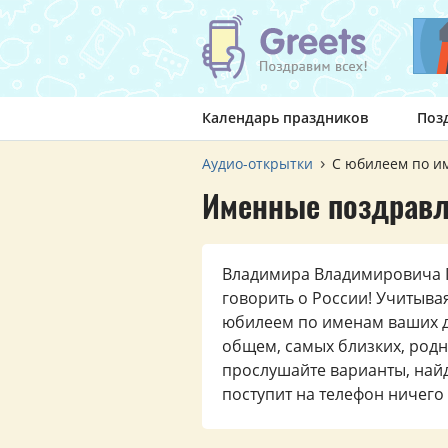
Календарь праздников
Поз
Аудио-открытки
С юбилеем по и
Именные поздравл
Владимира Владимировича П
говорить о России! Учитыва
юбилеем по именам ваших др
общем, самых близких, родн
прослушайте варианты, найд
поступит на телефон ничег