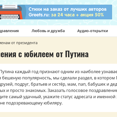
дравления
Любовь и дружба
Аудио-открытки
менам от президента
ения с юбилеем от Путина
утина каждый год признают одним из наиболее узнавае
я бешеную популярность, мы сделали раздел, в котором 
узей, подруг, братьев и сестёр, мам, пап, бабушек и де
ых и просто знакомых. Заказать голосовое поздравлен
ите самый удачный, укажите статус адресата и именной 
о не подозревающему юбиляру.