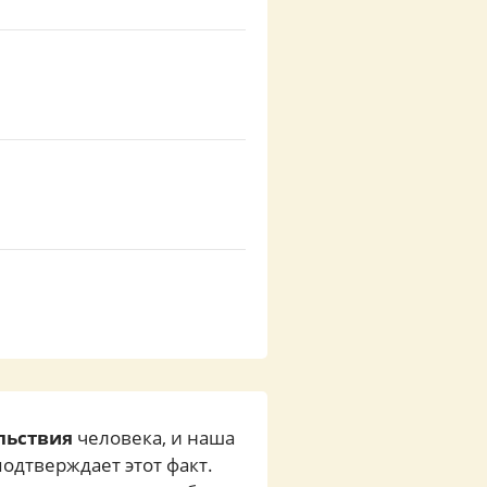
льствия
человека, и наша
одтверждает этот факт.