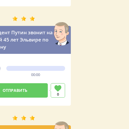
ент Путин звонит на
 45 лет Эльвире по
ну
00:00
0