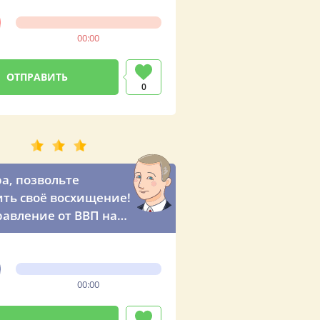
00:00
0
а, позвольте
ть своё восхищение!
равление от ВВП на
00:00