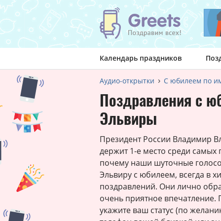
Календарь праздников
Поз
Аудио-открытки
С юбилеем по и
Поздравления с ю
Эльвиры
Президент России Владимир В
держит 1-е место среди самых 
почему наши шуточные голосов
Эльвиру с юбилеем, всегда в 
поздравлений. Они лично обр
очень приятное впечатление. 
укажите ваш статус (по желани