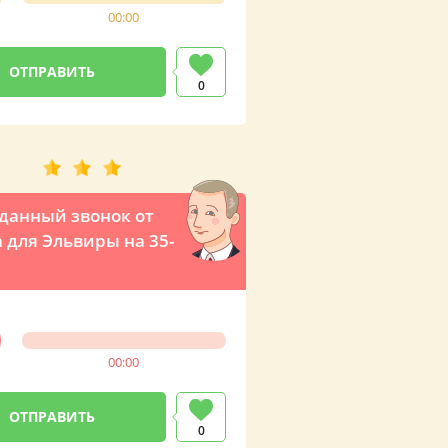
00:00
0
анный звонок от
 для Эльвиры на 35-
00:00
0