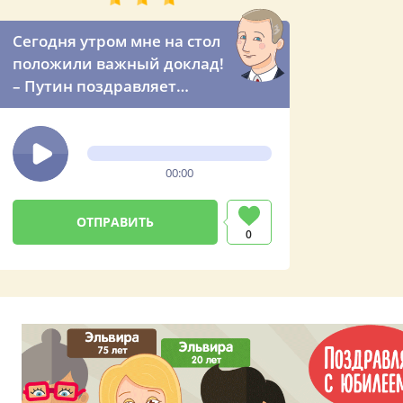
Сегодня утром мне на стол
положили важный доклад!
– Путин поздравляет
Эльвиру с 90-летним
юбилеем
00:00
0