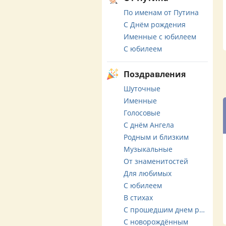
По именам от Путина
С Днём рождения
Именные с юбилеем
С юбилеем
Поздравления
Шуточные
Именные
Голосовые
С днём Ангела
Родным и близким
Музыкальные
От знаменитостей
Для любимых
С юбилеем
В стихах
С прошедшим днем рождения
С новорождённым