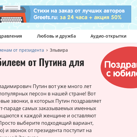
дравления
Любовь и дружба
Аудио-открытки
менам от президента
Эльвира
билеем от Путина для
ладимирович Путин вот уже много лет
популярных персон в нашей стране! Вот
ые звонки, в которых Путин поздравляет
хит-параде самых заказываемых именных
ащаются к каждой женщине и оставляют
Просто выберите подходящий вариант,
ю) и звонок от президента поступит на