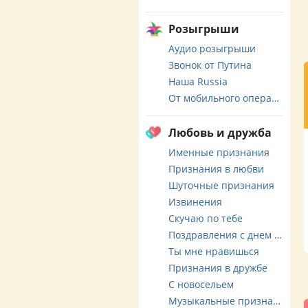
Розыгрыши
Аудио розыгрыши
Звонок от Путина
Наша Russia
От мобильного оператора
Любовь и дружба
Именные признания
Признания в любви
Шуточные признания
Извинения
Скучаю по тебе
Поздравления с днем свадьбы
Ты мне нравишься
Признания в дружбе
С новосельем
Музыкальные признания