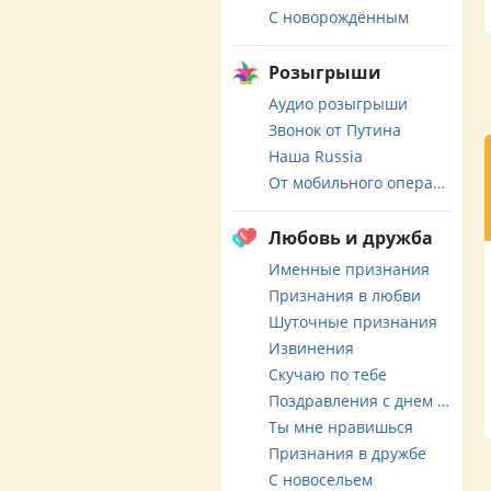
С новорождённым
Розыгрыши
Аудио розыгрыши
Звонок от Путина
Наша Russia
От мобильного оператора
Любовь и дружба
Именные признания
Признания в любви
Шуточные признания
Извинения
Скучаю по тебе
Поздравления с днем свадьбы
Ты мне нравишься
Признания в дружбе
С новосельем