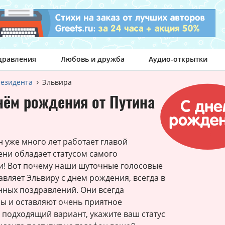
дравления
Любовь и дружба
Аудио-открытки
резидента
Эльвира
нём рождения от Путина
уже много лет работает главой
ени обладает статусом самого
и! Вот почему наши шуточные голосовые
авляет Эльвиру с днем рождения, всегда в
нных поздравлений. Они всегда
ы и оставляют очень приятное
 подходящий вариант, укажите ваш статус