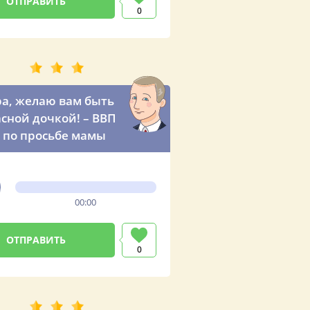
0
а, желаю вам быть
сной дочкой! – ВВП
 по просьбе мамы
00:00
0