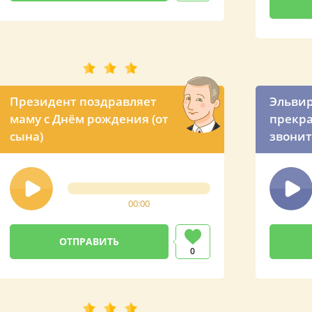
Президент поздравляет
Эльвир
маму с Днём рождения (от
прекра
сына)
звонит
00:00
0