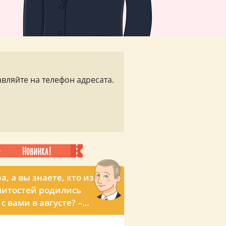
вляйте на телефон адресата.
а, а вы знаете, кто из
итостей родились
с вами в августе? –
ьный звонок с