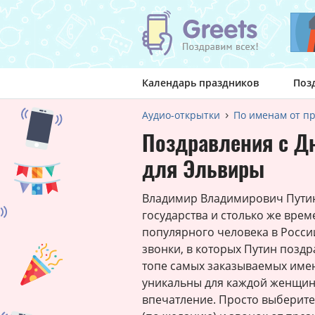
Календарь праздников
Поз
Аудио-открытки
По именам от п
Поздравления с Д
для Эльвиры
Владимир Владимирович Путин 
государства и столько же врем
популярного человека в Росси
звонки, в которых Путин поздр
топе самых заказываемых име
уникальны для каждой женщин
впечатление. Просто выберите