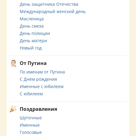
День защитника Отечества
Международный женский день
Масленица
День смеха
День полиции
День матери
Новый год
От Путина
По именам от Путина
С Днём рождения
Именные с юбилеем
С юбилеем
Поздравления
Шуточные
Именные
Голосовые