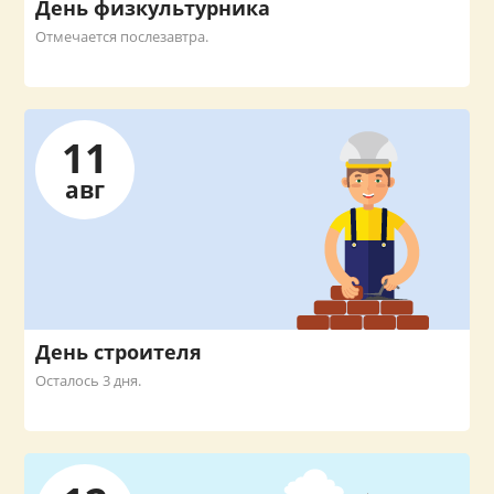
День физкультурника
Отмечается послезавтра.
11
авг
День строителя
Осталось 3 дня.