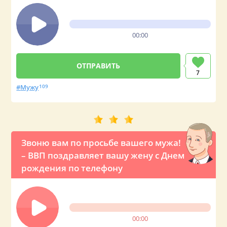
рождения
00:00
7
Мужу
109
Звоню вам по просьбе вашего мужа!
– ВВП поздравляет вашу жену с Днем
рождения по телефону
00:00