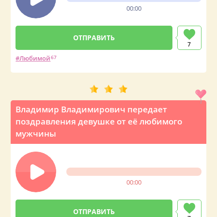
00:00
7
Любимой
67
Владимир Владимирович передает
поздравления девушке от её любимого
мужчины
00:00