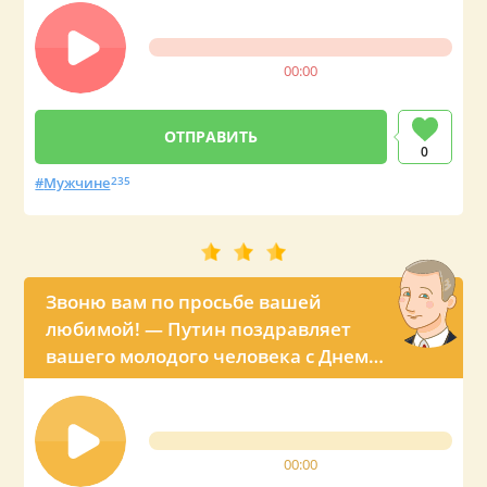
00:00
0
Мужчине
235
Звоню вам по просьбе вашей
любимой! — Путин поздравляет
вашего молодого человека с Днем
рождения по телефону
00:00