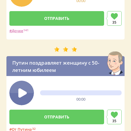
00:00
35
Дочке
141
Путин поздравляет женщину с 50-
летним юбилеем
00:00
35
От Путина
32