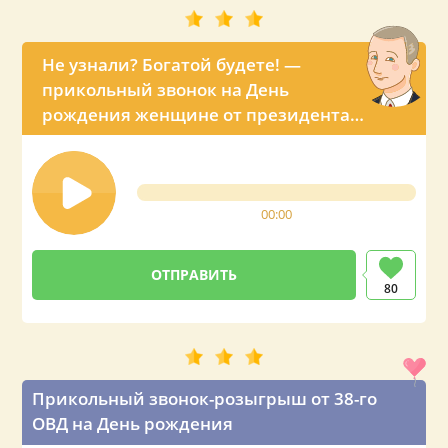
Не узнали? Богатой будете! —
прикольный звонок на День
рождения женщине от президента
Путина
00:00
80
Прикольный звонок-розыгрыш от 38-го
ОВД на День рождения