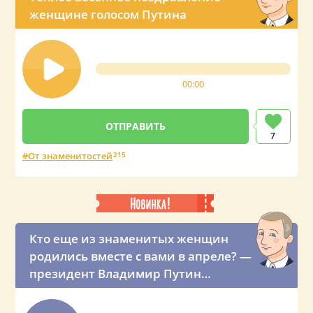
женщине голосом Путина
00:00
7
От знаменитостей
215
Кто еще из знаменитых женщин
родились вместе с вами в апреле? —
президент Владимир Путин
оригинально поздравляет
именинницу с Днем рождения