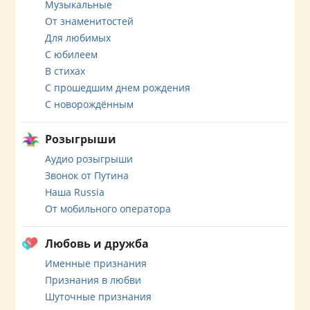
Музыкальные
От знаменитостей
Для любимых
С юбилеем
В стихах
С прошедшим днем рождения
С новорождённым
Розыгрыши
Аудио розыгрыши
Звонок от Путина
Наша Russia
От мобильного оператора
Любовь и дружба
Именные признания
Признания в любви
Шуточные признания