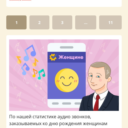
1
2
3
...
11
По нашей статистике аудио звонков,
заказываемых ко дню рождения женщинам