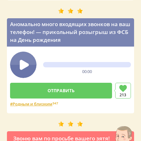
Аномально много входящих звонков на ваш
телефон! — прикольный розыгрыш из ФСБ
на День рождения
00:00
213
Родным и близким
947
Звоню вам по просьбе вашего зятя!