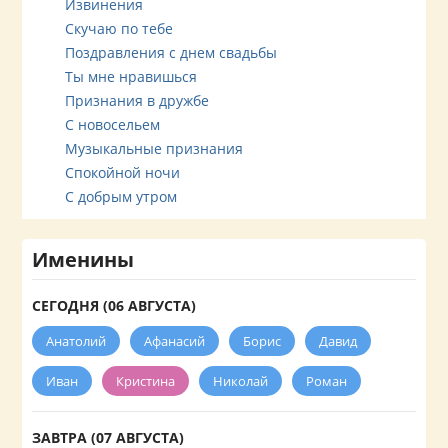
Извинения
Скучаю по тебе
Поздравления с днем свадьбы
Ты мне нравишься
Признания в дружбе
С новосельем
Музыкальные признания
Спокойной ночи
С добрым утром
Именины
СЕГОДНЯ (06 АВГУСТА)
Анатолий
Афанасий
Борис
Давид
Иван
Кристина
Николай
Роман
ЗАВТРА (07 АВГУСТА)