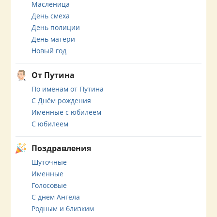
Масленица
День смеха
День полиции
День матери
Новый год
От Путина
По именам от Путина
С Днём рождения
Именные с юбилеем
С юбилеем
Поздравления
Шуточные
Именные
Голосовые
С днём Ангела
Родным и близким