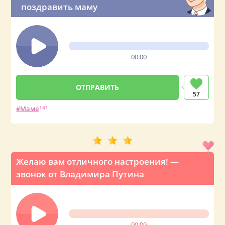
поздравить маму
00:00
57
Маме
141
Желаю вам отличного настроения! —
звонок от Владимира Путина
00:00