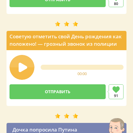
80
Советую отметить свой День рождения как
положено! — грозный звонок из полиции
00:00
91
Дочка попросила Путина