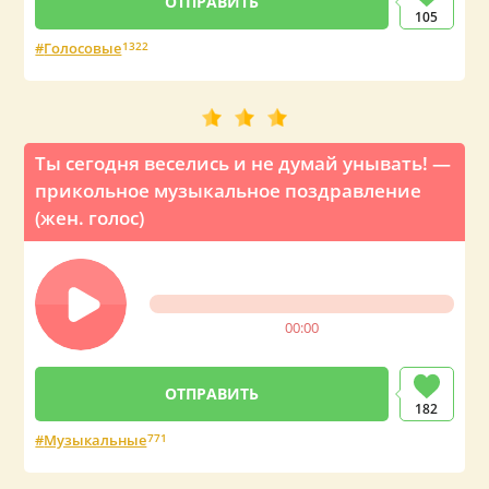
105
Голосовые
1322
Ты сегодня веселись и не думай унывать! —
прикольное музыкальное поздравление
(жен. голос)
00:00
182
Музыкальные
771