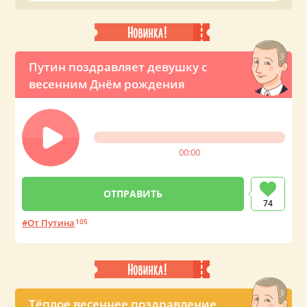
Путин поздравляет девушку с
весенним Днём рождения
00:00
74
От Путина
105
Тёплое весеннее поздравление