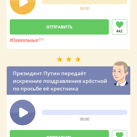
00:00
442
Прикольные
212
Президент Путин передаёт
искренние поздравления крёстной
по просьбе её крестника
00:00