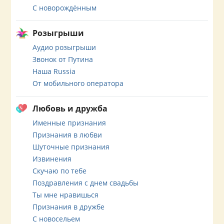
С новорождённым
Розыгрыши
Аудио розыгрыши
Звонок от Путина
Наша Russia
От мобильного оператора
Любовь и дружба
Именные признания
Признания в любви
Шуточные признания
Извинения
Скучаю по тебе
Поздравления с днем свадьбы
Ты мне нравишься
Признания в дружбе
С новосельем