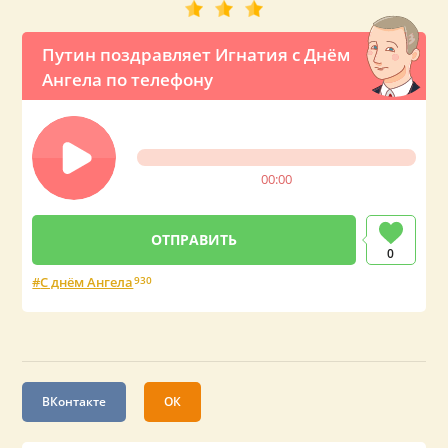
Путин поздравляет Игнатия с Днём
Ангела по телефону
00:00
0
С днём Ангела
930
ВКонтакте
ОК