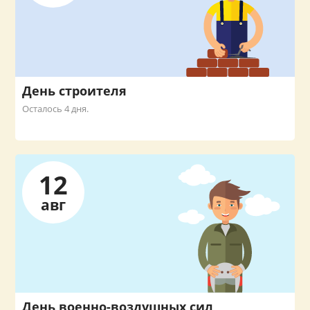
День строителя
Осталось 4 дня.
12
авг
День военно-воздушных сил