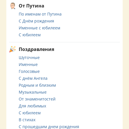
От Путина
По именам от Путина
С Днём рождения
Именные с юбилеем
С юбилеем
Поздравления
Шуточные
Именные
Голосовые
С днём Ангела
Родным и близким
Музыкальные
От знаменитостей
Для любимых
С юбилеем
В стихах
С прошедшим днем рождения