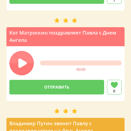
7
Кот Матроскин поздравляет Павла с Днем
Ангела
00:00
0
Владимир Путин звонит Павлу с
поздравлениями на День Ангела