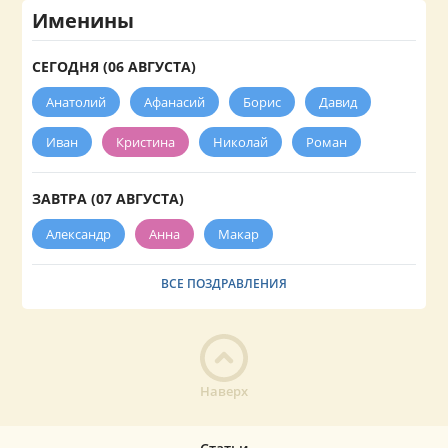
Именины
СЕГОДНЯ (06 АВГУСТА)
Анатолий
Афанасий
Борис
Давид
Иван
Кристина
Николай
Роман
ЗАВТРА (07 АВГУСТА)
Александр
Анна
Макар
ВСЕ ПОЗДРАВЛЕНИЯ
Наверх