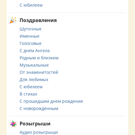
С юбилеем
Поздравления
Шуточные
Именные
Голосовые
С днём Ангела
Родным и близким
Музыкальные
От знаменитостей
Для любимых
С юбилеем
В стихах
С прошедшим днем рождения
С новорождённым
Розыгрыши
Аудио розыгрыши