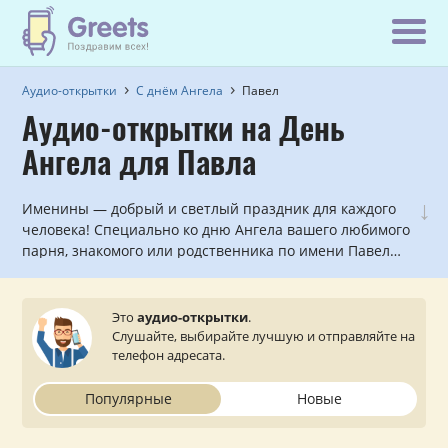
Аудио-открытки
С днём Ангела
Павел
Аудио-открытки на День
Ангела для Павла
↓
Именины — добрый и светлый праздник для каждого
человека! Специально ко дню Ангела вашего любимого
парня, знакомого или родственника по имени Павел
мы записали красивые голосовые и музыкальные
поздравления, которые можно прослушать и
отправить с сайта на мобильный телефон.
Это
аудио-открытки
.
Слушайте, выбирайте лучшую и отправляйте на
телефон адресата.
Популярные
Новые