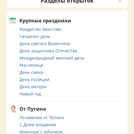
Разделы открыток
Крупные праздники
Рождество Христово
Татьянин день
День святого Валентина
День защитника Отечества
Международный женский день
Масленица
День смеха
День полиции
День матери
Новый год
От Путина
По именам от Путина
С Днём рождения
Именные с юбилеем