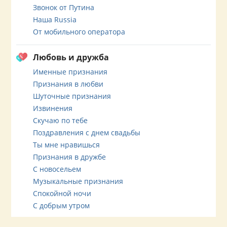
Звонок от Путина
Наша Russia
От мобильного оператора
Любовь и дружба
Именные признания
Признания в любви
Шуточные признания
Извинения
Скучаю по тебе
Поздравления с днем свадьбы
Ты мне нравишься
Признания в дружбе
С новосельем
Музыкальные признания
Спокойной ночи
С добрым утром