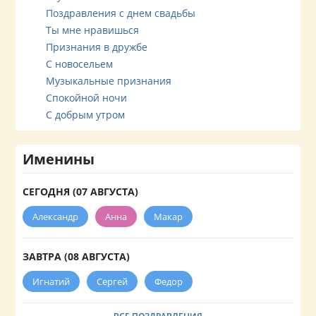
Поздравления с днем свадьбы
Ты мне нравишься
Признания в дружбе
С новосельем
Музыкальные признания
Спокойной ночи
С добрым утром
Именины
СЕГОДНЯ (07 АВГУСТА)
Александр
Анна
Макар
ЗАВТРА (08 АВГУСТА)
Игнатий
Сергей
Федор