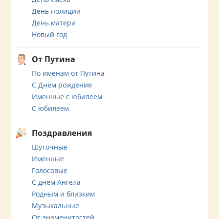
День полиции
День матери
Новый год
От Путина
По именам от Путина
С Днём рождения
Именные с юбилеем
С юбилеем
Поздравления
Шуточные
Именные
Голосовые
С днём Ангела
Родным и близким
Музыкальные
От знаменитостей