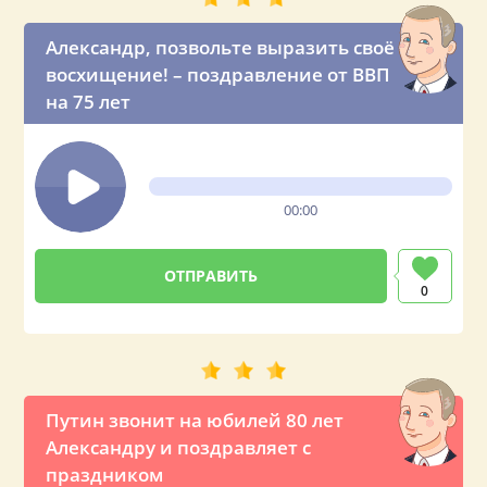
Александр, позвольте выразить своё
восхищение! – поздравление от ВВП
на 75 лет
00:00
0
Путин звонит на юбилей 80 лет
Александру и поздравляет с
праздником