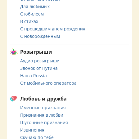
Для любимых
С юбилеем
В стихах
С прошедшим днем рождения
С новорождённым
Розыгрыши
Аудио розыгрыши
Звонок от Путина
Наша Russia
От мобильного оператора
Любовь и дружба
Именные признания
Признания в любви
Шуточные признания
Извинения
Скучаю по тебе