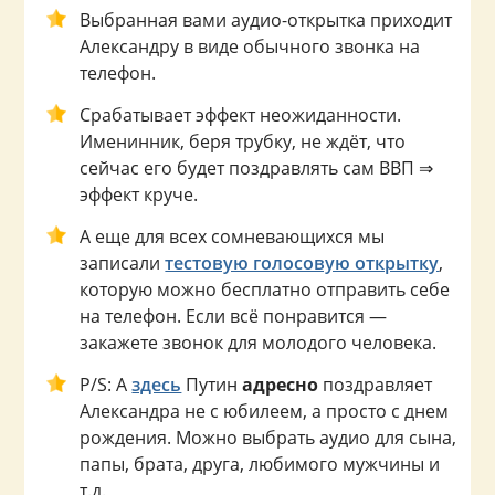
Выбранная вами аудио-открытка приходит
Александру в виде обычного звонка на
телефон.
Срабатывает эффект неожиданности.
Именинник, беря трубку, не ждёт, что
сейчас его будет поздравлять сам ВВП ⇒
эффект круче.
А еще для всех сомневающихся мы
записали
тестовую голосовую открытку
,
которую можно бесплатно отправить себе
на телефон. Если всё понравится —
закажете звонок для молодого человека.
P/S: А
здесь
Путин
адресно
поздравляет
Александра не с юбилеем, а просто с днем
рождения. Можно выбрать аудио для сына,
папы, брата, друга, любимого мужчины и
т.д.