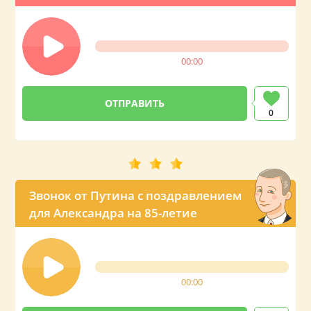
00:00
0
Звонок от Путина с поздравлением
для Александра на 85-летие
00:00