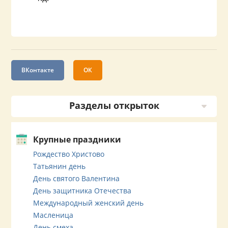
ВКонтакте
ОК
Разделы открыток
Крупные праздники
Рождество Христово
Татьянин день
День святого Валентина
День защитника Отечества
Международный женский день
Масленица
День смеха