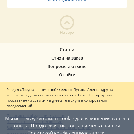
ВСЕ ПОЗДРАВЛЕНИЯ
Наверх
Статьи
Стихи на заказ
Вопросы и ответы
О сайте
Раздел «Поздравления с юбилеем от Путина Александру на
телефон» содержит авторский контент! Вам +1 в карму при
проставлении ссылки на greets.ru в случае копирования
поздравлений.
Политика конфиденциальности
Мы используем файлы cookie для улучшения вашего
Пользовательское соглашение
опыта. Продолжая, вы соглашаетесь с нашей
Вакцинация — ваш щит от опасных инфекций!
Политикой конфиденциальности
.