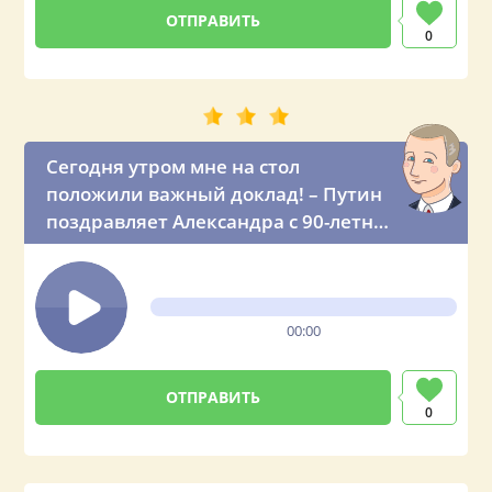
0
Сегодня утром мне на стол
положили важный доклад! – Путин
поздравляет Александра с 90-летним
юбилеем
00:00
0