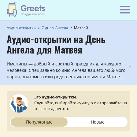
Аудио-открытки
С днём Ангела
Матвей
Аудио-открытки на День
Ангела для Матвея
↓
Именины — добрый и светлый праздник для каждого
человека! Специально ко дню Ангела вашего любимого
парня, знакомого или родственника по имени Матвей
мы записали красивые голосовые и музыкальные
поздравления, которые можно прослушать и
отправить с сайта на мобильный телефон.
Это
аудио-открытки
.
Слушайте, выбирайте лучшую и отправляйте на
телефон адресата.
Популярные
Новые