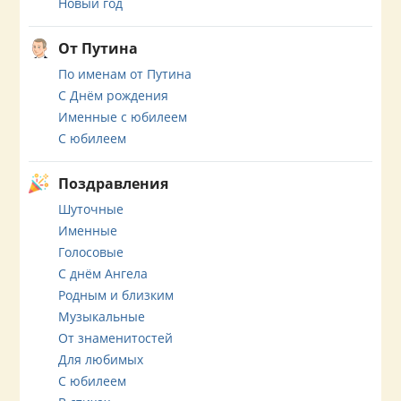
Новый год
От Путина
По именам от Путина
С Днём рождения
Именные с юбилеем
С юбилеем
Поздравления
Шуточные
Именные
Голосовые
С днём Ангела
Родным и близким
Музыкальные
От знаменитостей
Для любимых
С юбилеем