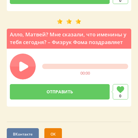
0
Алло, Матвей? Мне сказали, что именины у
тебя сегодня? – Физрук Фома поздравляет
00:00
0
ВКонтакте
ОК