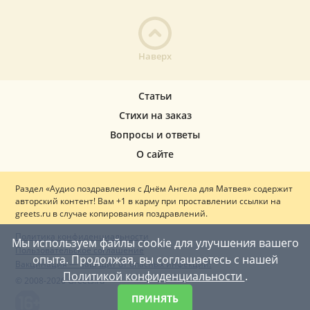
Наверх
Статьи
Стихи на заказ
Вопросы и ответы
О сайте
Раздел «Аудио поздравления с Днём Ангела для Матвея» содержит
авторский контент! Вам +1 в карму при проставлении ссылки на
greets.ru в случае копирования поздравлений.
Политика конфиденциальности
Мы используем файлы cookie для улучшения вашего
Пользовательское соглашение
опыта. Продолжая, вы соглашаетесь с нашей
Вакцинация — ваш щит от опасных инфекций!
Политикой конфиденциальности
.
© 2008-2026 Greets.ru
ПРИНЯТЬ