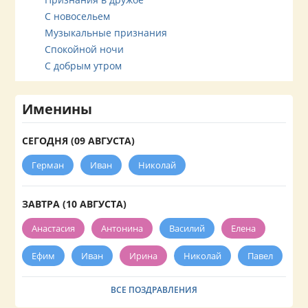
С новосельем
Музыкальные признания
Спокойной ночи
С добрым утром
Именины
СЕГОДНЯ (09 АВГУСТА)
Герман
Иван
Николай
ЗАВТРА (10 АВГУСТА)
Анастасия
Антонина
Василий
Елена
Ефим
Иван
Ирина
Николай
Павел
ВСЕ ПОЗДРАВЛЕНИЯ