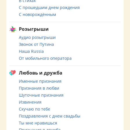
В стихах
С прошедшим днем рождения
С новорождённым
Розыгрыши
Аудио розыгрыши
Звонок от Путина
Наша Russia
От мобильного оператора
Любовь и дружба
Именные признания
Признания в любви
Шуточные признания
Извинения
Скучаю по тебе
Поздравления с днем свадьбы
Ты мне нравишься
Признания в дружбе