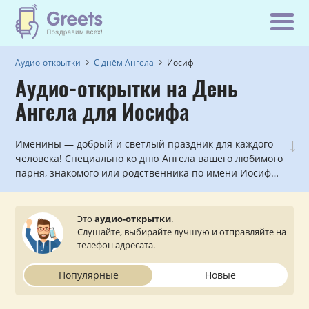
Аудио-открытки
С днём Ангела
Иосиф
Аудио-открытки на День
Ангела для Иосифа
↓
Именины — добрый и светлый праздник для каждого
человека! Специально ко дню Ангела вашего любимого
парня, знакомого или родственника по имени Иосиф
мы записали красивые голосовые и музыкальные
поздравления, которые можно прослушать и
отправить с сайта на мобильный телефон.
Это
аудио-открытки
.
Слушайте, выбирайте лучшую и отправляйте на
телефон адресата.
Популярные
Новые