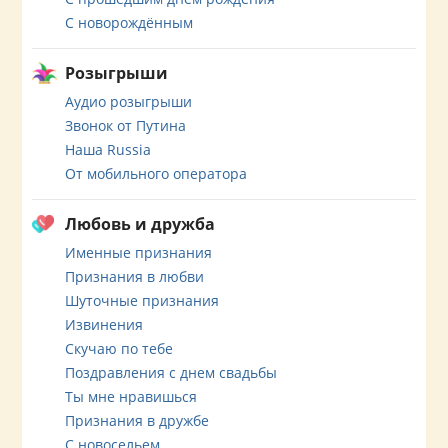
С новорождённым
Розыгрыши
Аудио розыгрыши
Звонок от Путина
Наша Russia
От мобильного оператора
Любовь и дружба
Именные признания
Признания в любви
Шуточные признания
Извинения
Скучаю по тебе
Поздравления с днем свадьбы
Ты мне нравишься
Признания в дружбе
С новосельем