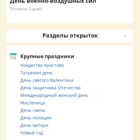
День военно-воздушных сил
Осталось 5 дней.
Разделы открыток
Крупные праздники
Рождество Христово
Татьянин день
День святого Валентина
День защитника Отечества
Международный женский день
Масленица
День смеха
День полиции
День матери
Новый год