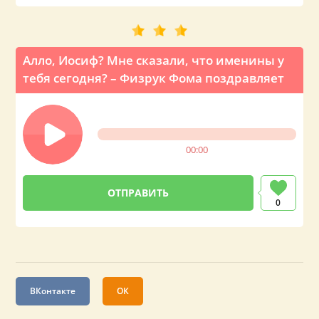
Алло, Иосиф? Мне сказали, что именины у
тебя сегодня? – Физрук Фома поздравляет
00:00
0
ВКонтакте
ОК