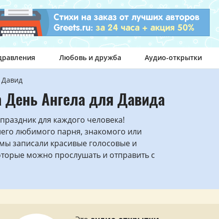
дравления
Любовь и дружба
Аудио-открытки
Давид
а День Ангела для Давида
праздник для каждого человека!
шего любимого парня, знакомого или
мы записали красивые голосовые и
оторые можно прослушать и отправить с