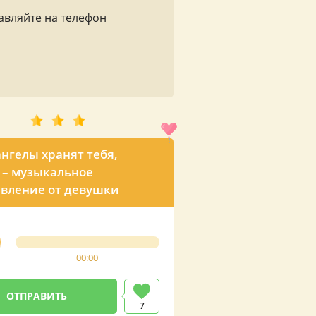
авляйте на телефон
ангелы хранят тебя,
 – музыкальное
вление от девушки
00:00
7