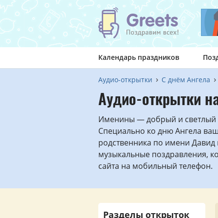
Календарь праздников
Поз
Аудио-открытки
С днём Ангела
Аудио-открытки н
Именины — добрый и светлый 
Специально ко дню Ангела ва
родственника по имени Давид 
музыкальные поздравления, к
сайта на мобильный телефон.
Разделы открыток