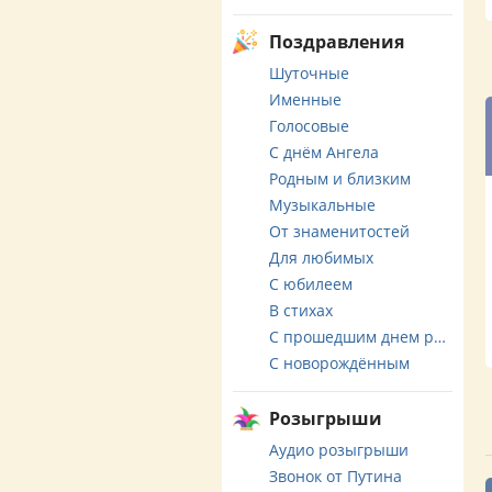
Поздравления
Шуточные
Именные
Голосовые
С днём Ангела
Родным и близким
Музыкальные
От знаменитостей
Для любимых
С юбилеем
В стихах
С прошедшим днем рождения
С новорождённым
Розыгрыши
Аудио розыгрыши
Звонок от Путина