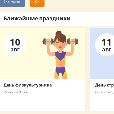
ВКонтакте
ОК
Ближайшие праздники
10
11
авг
авг
День физкультурника
День ст
Осталось 3 дня.
Осталось 4 