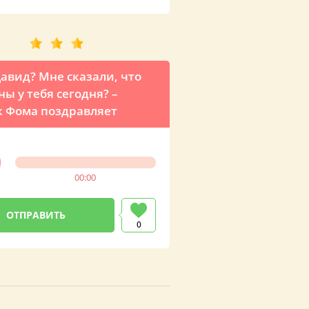
Давид? Мне сказали, что
ы у тебя сегодня? –
 Фома поздравляет
00:00
0