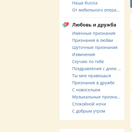
Наша Russia
От мобильного оператора
Любовь и дружба
Именные признания
Признания в любви
Шуточные признания
Извинения
Скучаю по тебе
Поздравления с днем свадьбы
Ты мне нравишься
Признания в дружбе
С новосельем
Музыкальные признания
Спокойной ночи
С добрым утром