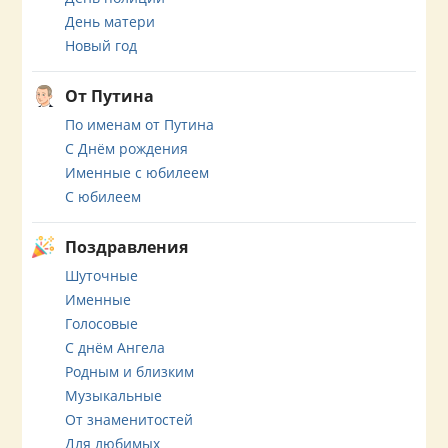
День матери
Новый год
От Путина
По именам от Путина
С Днём рождения
Именные с юбилеем
С юбилеем
Поздравления
Шуточные
Именные
Голосовые
С днём Ангела
Родным и близким
Музыкальные
От знаменитостей
Для любимых