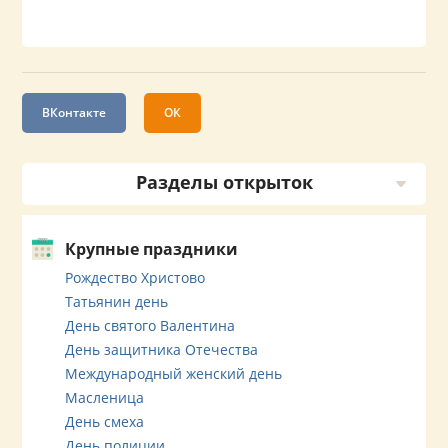
ВКонтакте
ОК
Разделы открыток
Крупные праздники
Рождество Христово
Татьянин день
День святого Валентина
День защитника Отечества
Международный женский день
Масленица
День смеха
День полиции