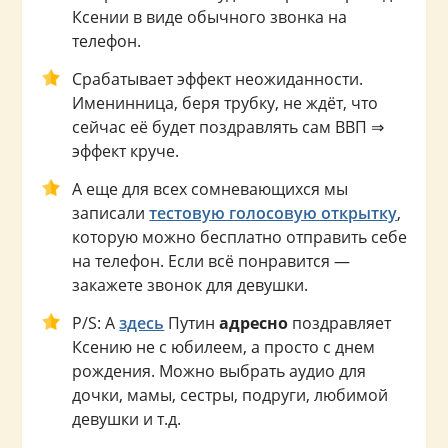
Ксении в виде обычного звонка на
телефон.
Срабатывает эффект неожиданности.
Именинница, беря трубку, не ждёт, что
сейчас её будет поздравлять сам ВВП ⇒
эффект круче.
А еще для всех сомневающихся мы
записали
тестовую голосовую открытку
,
которую можно бесплатно отправить себе
на телефон. Если всё понравится —
закажете звонок для девушки.
P/S: А
здесь
Путин
адресно
поздравляет
Ксению не с юбилеем, а просто с днем
рождения. Можно выбрать аудио для
дочки, мамы, сестры, подруги, любимой
девушки и т.д.