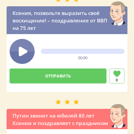
Ксения, позвольте выразить своё
восхищение! – поздравление от ВВП
на 75 лет
00:00
0
Путин звонит на юбилей 80 лет
Ксении и поздравляет с праздником