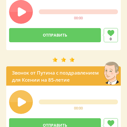
00:00
0
Звонок от Путина с поздравлением
для Ксении на 85-летие
00:00