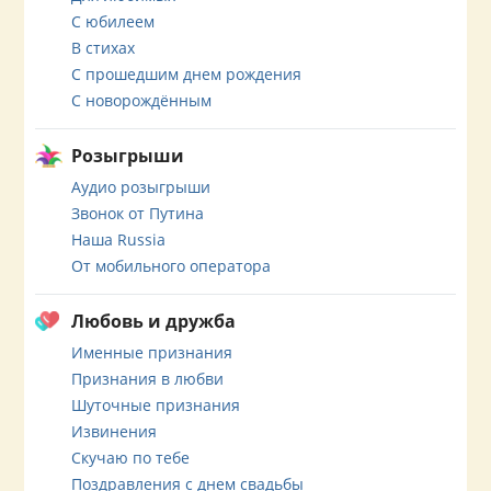
С юбилеем
В стихах
С прошедшим днем рождения
С новорождённым
Розыгрыши
Аудио розыгрыши
Звонок от Путина
Наша Russia
От мобильного оператора
Любовь и дружба
Именные признания
Признания в любви
Шуточные признания
Извинения
Скучаю по тебе
Поздравления с днем свадьбы