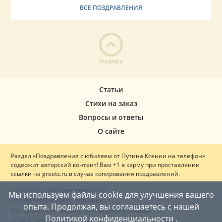
ВСЕ ПОЗДРАВЛЕНИЯ
Наверх
Статьи
Стихи на заказ
Вопросы и ответы
О сайте
Раздел «Поздравления с юбилеем от Путина Ксении на телефон»
содержит авторский контент! Вам +1 в карму при проставлении
ссылки на greets.ru в случае копирования поздравлений.
Политика конфиденциальности
Мы используем файлы cookie для улучшения вашего
Пользовательское соглашение
опыта. Продолжая, вы соглашаетесь с нашей
Вакцинация — ваш щит от опасных инфекций!
Политикой конфиденциальности
.
© 2008-2026 Greets.ru