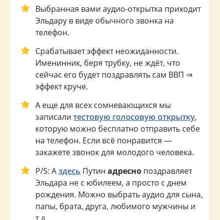
Выбранная вами аудио-открытка приходит
Эльдару в виде обычного звонка на
телефон.
Срабатывает эффект неожиданности.
Именинник, беря трубку, не ждёт, что
сейчас его будет поздравлять сам ВВП ⇒
эффект круче.
А еще для всех сомневающихся мы
записали
тестовую голосовую открытку
,
которую можно бесплатно отправить себе
на телефон. Если всё понравится —
закажете звонок для молодого человека.
P/S: А
здесь
Путин
адресно
поздравляет
Эльдара не с юбилеем, а просто с днем
рождения. Можно выбрать аудио для сына,
папы, брата, друга, любимого мужчины и
т.д.