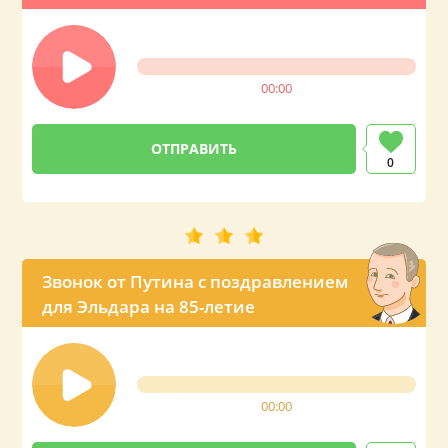
00:00
0
Звонок от Путина с поздравлением
для Эльдара на 85-летие
00:00