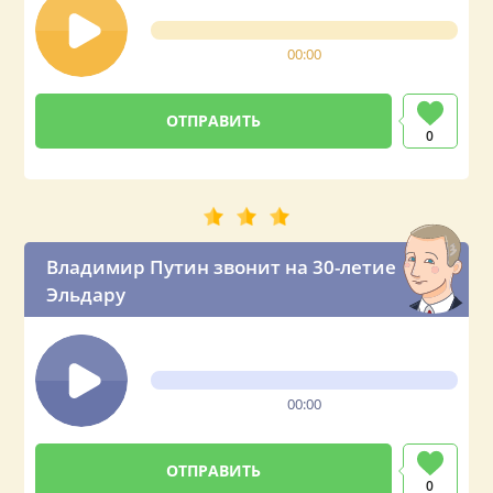
00:00
0
Владимир Путин звонит на 30-летие
Эльдару
00:00
0