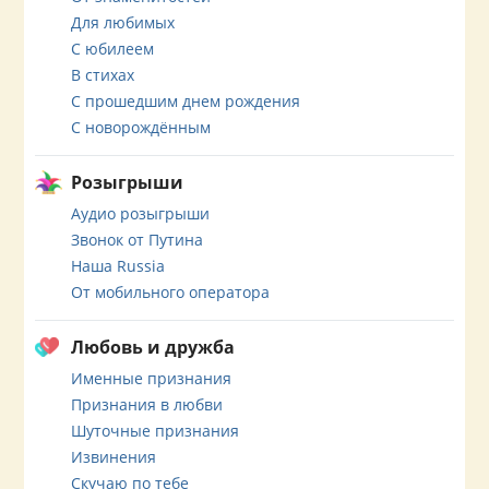
Для любимых
С юбилеем
В стихах
С прошедшим днем рождения
С новорождённым
Розыгрыши
Аудио розыгрыши
Звонок от Путина
Наша Russia
От мобильного оператора
Любовь и дружба
Именные признания
Признания в любви
Шуточные признания
Извинения
Скучаю по тебе