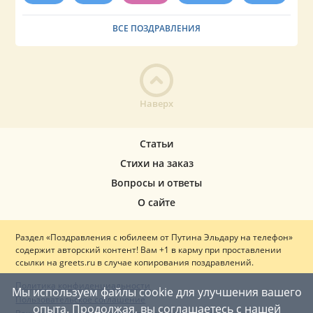
ВСЕ ПОЗДРАВЛЕНИЯ
Наверх
Статьи
Стихи на заказ
Вопросы и ответы
О сайте
Раздел «Поздравления с юбилеем от Путина Эльдару на телефон»
содержит авторский контент! Вам +1 в карму при проставлении
ссылки на greets.ru в случае копирования поздравлений.
Политика конфиденциальности
Мы используем файлы cookie для улучшения вашего
Пользовательское соглашение
опыта. Продолжая, вы соглашаетесь с нашей