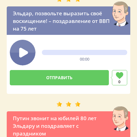
Эльдар, позвольте выразить своё
восхищение! – поздравление от ВВП
на 75 лет
00:00
0
Путин звонит на юбилей 80 лет
Эльдару и поздравляет с
праздником