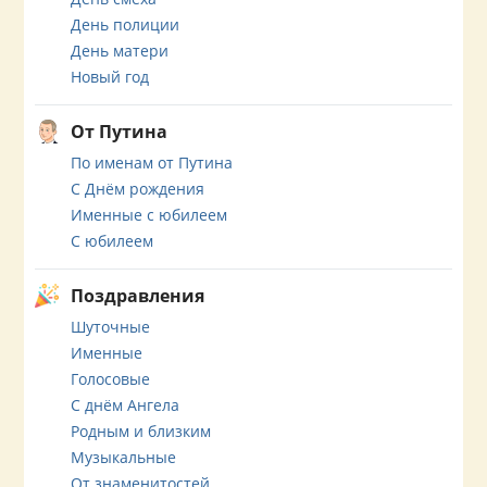
День полиции
День матери
Новый год
От Путина
По именам от Путина
С Днём рождения
Именные с юбилеем
С юбилеем
Поздравления
Шуточные
Именные
Голосовые
С днём Ангела
Родным и близким
Музыкальные
От знаменитостей