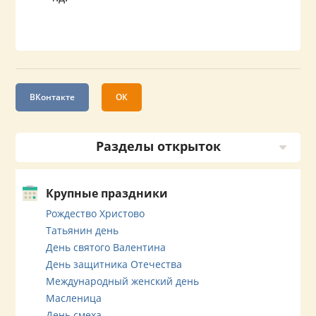
ВКонтакте
ОК
Разделы открыток
Крупные праздники
Рождество Христово
Татьянин день
День святого Валентина
День защитника Отечества
Международный женский день
Масленица
День смеха