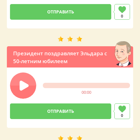
0
Президент поздравляет Эльдара с
50-летним юбилеем
00:00
0