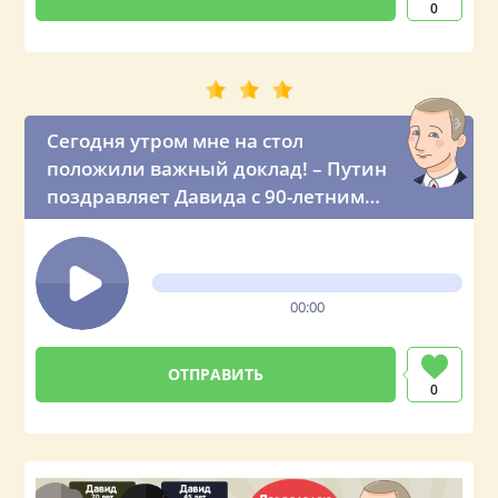
0
Сегодня утром мне на стол
положили важный доклад! – Путин
поздравляет Давида с 90-летним
юбилеем
00:00
0