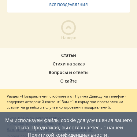
ВСЕ ПОЗДРАВЛЕНИЯ
Наверх
Статьи
Стихи на заказ
Вопросы и ответы
О сайте
Раздел «Поздравления с юбилеем от Путина Давиду на телефон»
содержит авторский контент! Вам +1 в карму при проставлении
ссылки на greets.ru в случае копирования поздравлений.
Политика конфиденциальности
Мы используем файлы cookie для улучшения вашего
Пользовательское соглашение
опыта. Продолжая, вы соглашаетесь с нашей
Вакцинация — ваш щит от опасных инфекций!
Политикой конфиденциальности
.
© 2008-2026 Greets.ru