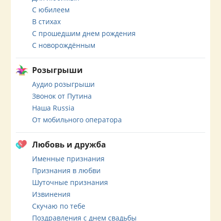
С юбилеем
В стихах
С прошедшим днем рождения
С новорождённым
Розыгрыши
Аудио розыгрыши
Звонок от Путина
Наша Russia
От мобильного оператора
Любовь и дружба
Именные признания
Признания в любви
Шуточные признания
Извинения
Скучаю по тебе
Поздравления с днем свадьбы