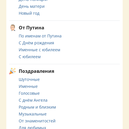
День матери
Новый год
От Путина
По именам от Путина
С Днём рождения
Именные с юбилеем
С юбилеем
Поздравления
Шуточные
Именные
Голосовые
С днём Ангела
Родным и близким
Музыкальные
От знаменитостей
Для любимых