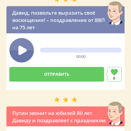
Давид, позвольте выразить своё
восхищение! – поздравление от ВВП
на 75 лет
00:00
0
Путин звонит на юбилей 80 лет
Давиду и поздравляет с праздником