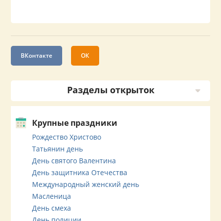
ВКонтакте
ОК
Разделы открыток
Крупные праздники
Рождество Христово
Татьянин день
День святого Валентина
День защитника Отечества
Международный женский день
Масленица
День смеха
День полиции