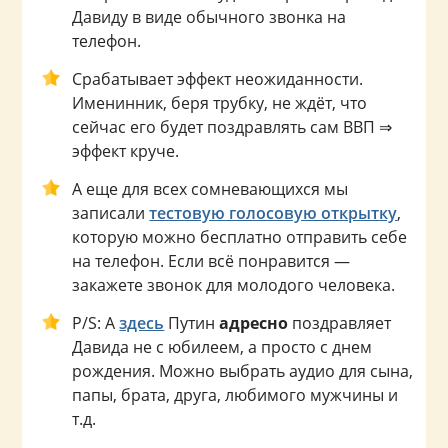
Давиду в виде обычного звонка на
телефон.
Срабатывает эффект неожиданности.
Именинник, беря трубку, не ждёт, что
сейчас его будет поздравлять сам ВВП ⇒
эффект круче.
А еще для всех сомневающихся мы
записали
тестовую голосовую открытку
,
которую можно бесплатно отправить себе
на телефон. Если всё понравится —
закажете звонок для молодого человека.
P/S: А
здесь
Путин
адресно
поздравляет
Давида не с юбилеем, а просто с днем
рождения. Можно выбрать аудио для сына,
папы, брата, друга, любимого мужчины и
т.д.