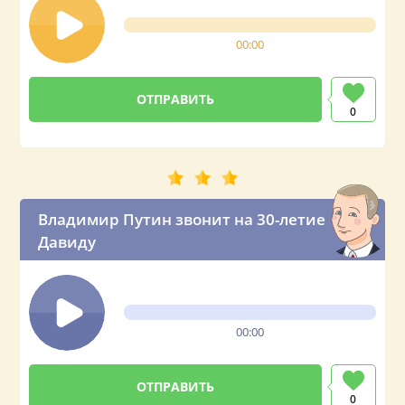
00:00
0
Владимир Путин звонит на 30-летие
Давиду
00:00
0