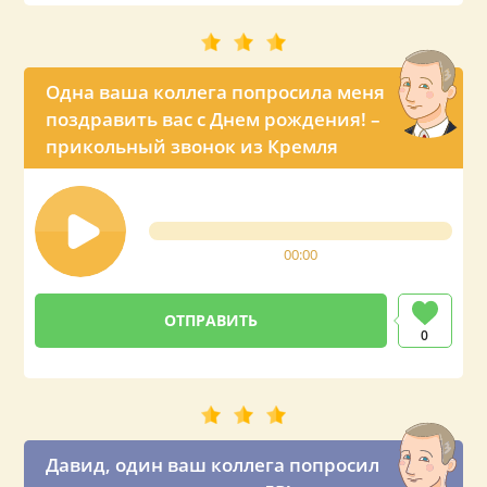
Одна ваша коллега попросила меня
поздравить вас с Днем рождения! –
прикольный звонок из Кремля
00:00
0
Давид, один ваш коллега попросил