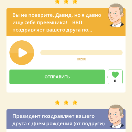
Вы не поверите, Давид, но я давно
ищу себе преемника! – ВВП
поздравляет вашего друга по
телефону
00:00
0
Президент поздравляет вашего
друга с Днём рождения (от подруги)