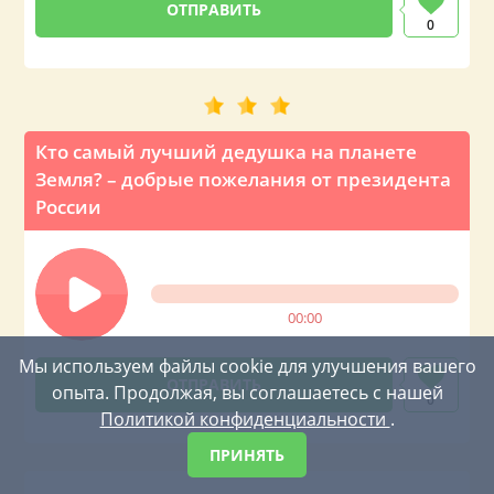
0
Кто самый лучший дедушка на планете
Земля? – добрые пожелания от президента
России
00:00
Мы используем файлы cookie для улучшения вашего
опыта. Продолжая, вы соглашаетесь с нашей
0
Политикой конфиденциальности
.
ПРИНЯТЬ