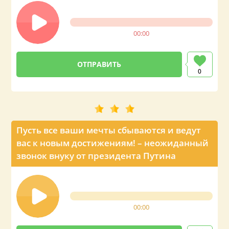
00:00
0
Пусть все ваши мечты сбываются и ведут
вас к новым достижениям! – неожиданный
звонок внуку от президента Путина
00:00