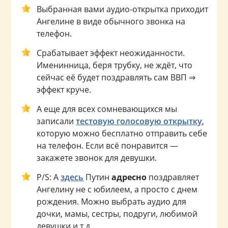
Выбранная вами аудио-открытка приходит
Ангелине в виде обычного звонка на
телефон.
Срабатывает эффект неожиданности.
Именинница, беря трубку, не ждёт, что
сейчас её будет поздравлять сам ВВП ⇒
эффект круче.
А еще для всех сомневающихся мы
записали
тестовую голосовую открытку
,
которую можно бесплатно отправить себе
на телефон. Если всё понравится —
закажете звонок для девушки.
P/S: А
здесь
Путин
адресно
поздравляет
Ангелину не с юбилеем, а просто с днем
рождения. Можно выбрать аудио для
дочки, мамы, сестры, подруги, любимой
девушки и т.д.