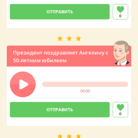
0
Президент поздравляет Ангелину с
50-летним юбилеем
00:00
0