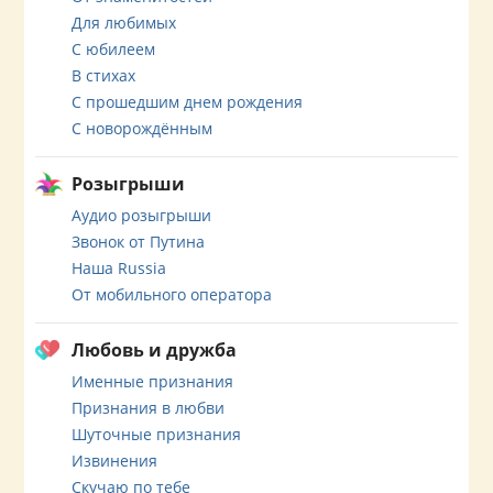
Для любимых
С юбилеем
В стихах
С прошедшим днем рождения
С новорождённым
Розыгрыши
Аудио розыгрыши
Звонок от Путина
Наша Russia
От мобильного оператора
Любовь и дружба
Именные признания
Признания в любви
Шуточные признания
Извинения
Скучаю по тебе