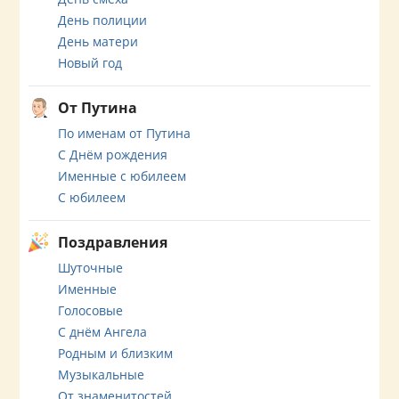
День полиции
День матери
Новый год
От Путина
По именам от Путина
С Днём рождения
Именные с юбилеем
С юбилеем
Поздравления
Шуточные
Именные
Голосовые
С днём Ангела
Родным и близким
Музыкальные
От знаменитостей