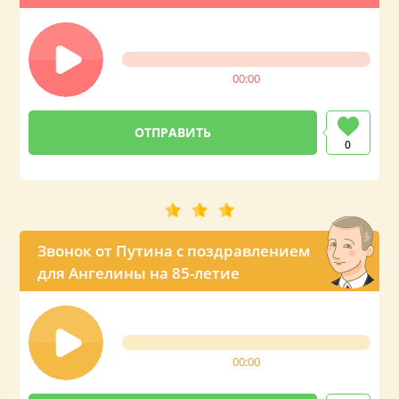
00:00
0
Звонок от Путина с поздравлением
для Ангелины на 85-летие
00:00