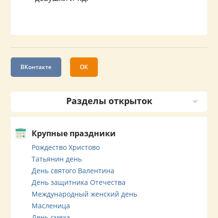
ВКонтакте
ОК
Разделы открыток
Крупные праздники
Рождество Христово
Татьянин день
День святого Валентина
День защитника Отечества
Международный женский день
Масленица
День смеха