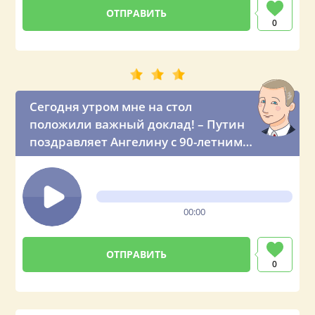
0
Сегодня утром мне на стол
положили важный доклад! – Путин
поздравляет Ангелину с 90-летним
юбилеем
00:00
0