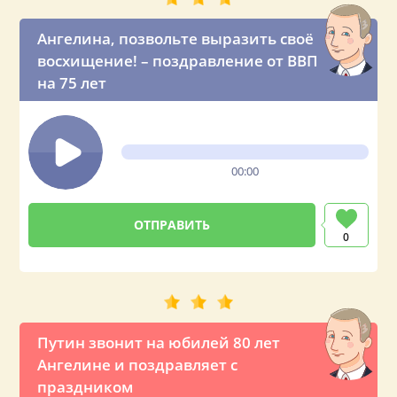
Ангелина, позвольте выразить своё
восхищение! – поздравление от ВВП
на 75 лет
00:00
0
Путин звонит на юбилей 80 лет
Ангелине и поздравляет с
праздником