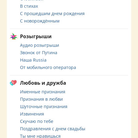
В стихах
С прошедшим днем рождения
С новорождённым
Розыгрыши
Аудио розыгрыши
Звонок от Путина
Наша Russia
От мобильного оператора
Любовь и дружба
Именные признания
Признания в любви
Шуточные признания
Извинения
Скучаю по тебе
Поздравления с днем свадьбы
Ты мне нравишься