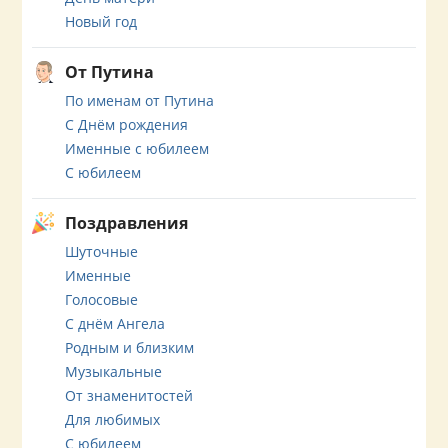
Новый год
От Путина
По именам от Путина
С Днём рождения
Именные с юбилеем
С юбилеем
Поздравления
Шуточные
Именные
Голосовые
С днём Ангела
Родным и близким
Музыкальные
От знаменитостей
Для любимых
С юбилеем