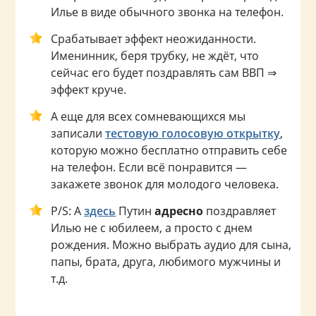
Илье в виде обычного звонка на телефон.
Срабатывает эффект неожиданности.
Именинник, беря трубку, не ждёт, что
сейчас его будет поздравлять сам ВВП ⇒
эффект круче.
А еще для всех сомневающихся мы
записали
тестовую голосовую открытку
,
которую можно бесплатно отправить себе
на телефон. Если всё понравится —
закажете звонок для молодого человека.
P/S: А
здесь
Путин
адресно
поздравляет
Илью не с юбилеем, а просто с днем
рождения. Можно выбрать аудио для сына,
папы, брата, друга, любимого мужчины и
т.д.