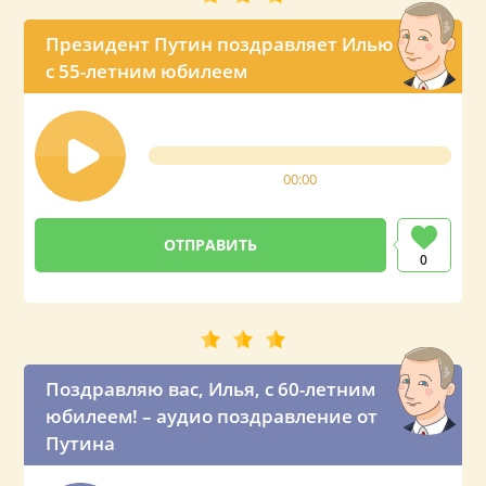
Президент Путин поздравляет Илью
с 55-летним юбилеем
00:00
0
Поздравляю вас, Илья, с 60-летним
юбилеем! – аудио поздравление от
Путина