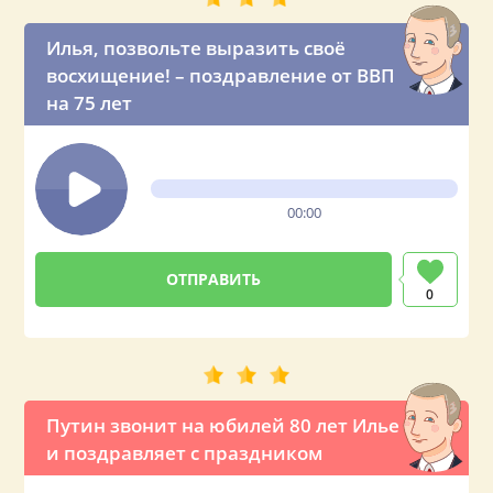
Илья, позвольте выразить своё
восхищение! – поздравление от ВВП
на 75 лет
00:00
0
Путин звонит на юбилей 80 лет Илье
и поздравляет с праздником