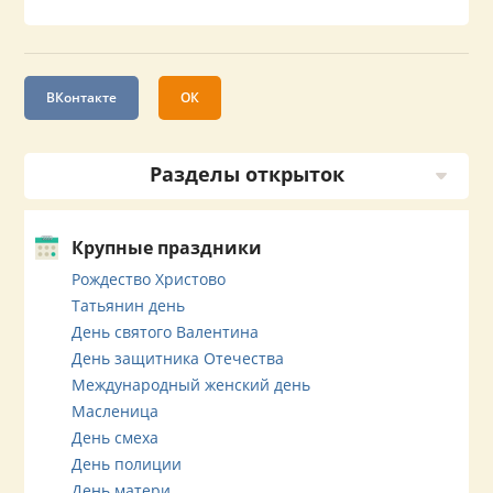
ВКонтакте
ОК
Разделы открыток
Крупные праздники
Рождество Христово
Татьянин день
День святого Валентина
День защитника Отечества
Международный женский день
Масленица
День смеха
День полиции
День матери