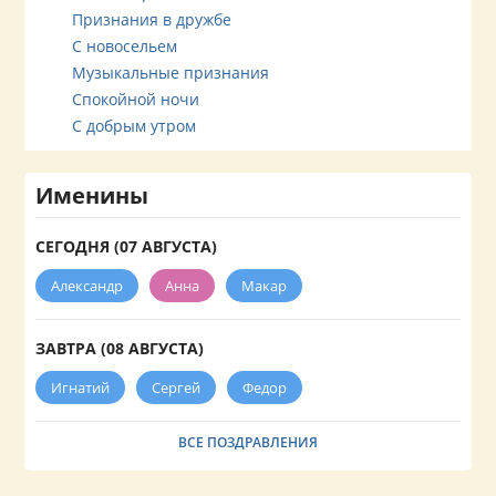
Признания в дружбе
С новосельем
Музыкальные признания
Спокойной ночи
С добрым утром
Именины
СЕГОДНЯ (07 АВГУСТА)
Александр
Анна
Макар
ЗАВТРА (08 АВГУСТА)
Игнатий
Сергей
Федор
ВСЕ ПОЗДРАВЛЕНИЯ