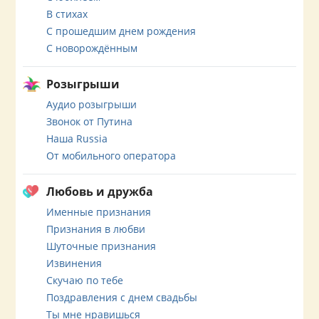
В стихах
С прошедшим днем рождения
С новорождённым
Розыгрыши
Аудио розыгрыши
Звонок от Путина
Наша Russia
От мобильного оператора
Любовь и дружба
Именные признания
Признания в любви
Шуточные признания
Извинения
Скучаю по тебе
Поздравления с днем свадьбы
Ты мне нравишься