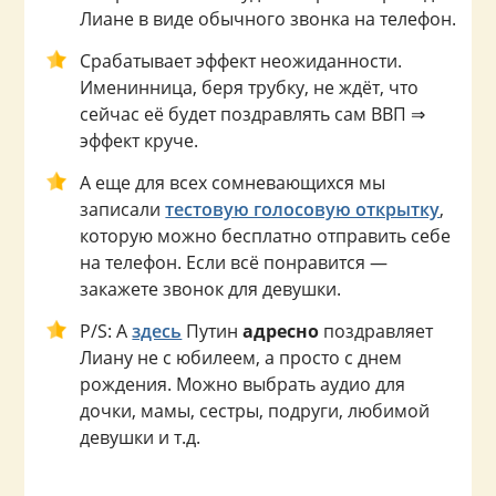
Лиане в виде обычного звонка на телефон.
Срабатывает эффект неожиданности.
Именинница, беря трубку, не ждёт, что
сейчас её будет поздравлять сам ВВП ⇒
эффект круче.
А еще для всех сомневающихся мы
записали
тестовую голосовую открытку
,
которую можно бесплатно отправить себе
на телефон. Если всё понравится —
закажете звонок для девушки.
P/S: А
здесь
Путин
адресно
поздравляет
Лиану не с юбилеем, а просто с днем
рождения. Можно выбрать аудио для
дочки, мамы, сестры, подруги, любимой
девушки и т.д.