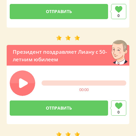
0
Президент поздравляет Лиану с 50-
летним юбилеем
00:00
0