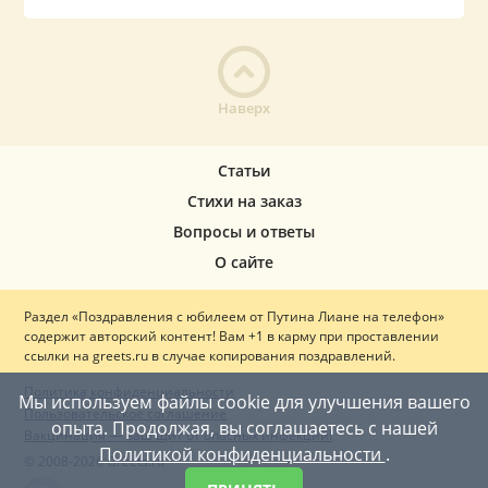
Наверх
Статьи
Стихи на заказ
Вопросы и ответы
О сайте
Раздел «Поздравления с юбилеем от Путина Лиане на телефон»
содержит авторский контент! Вам +1 в карму при проставлении
ссылки на greets.ru в случае копирования поздравлений.
Политика конфиденциальности
Мы используем файлы cookie для улучшения вашего
Пользовательское соглашение
опыта. Продолжая, вы соглашаетесь с нашей
Вакцинация — ваш щит от опасных инфекций!
Политикой конфиденциальности
.
© 2008-2026 Greets.ru