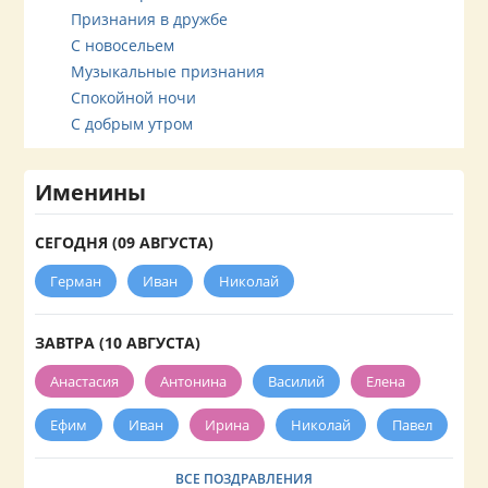
Признания в дружбе
С новосельем
Музыкальные признания
Спокойной ночи
С добрым утром
Именины
СЕГОДНЯ (09 АВГУСТА)
Герман
Иван
Николай
ЗАВТРА (10 АВГУСТА)
Анастасия
Антонина
Василий
Елена
Ефим
Иван
Ирина
Николай
Павел
ВСЕ ПОЗДРАВЛЕНИЯ