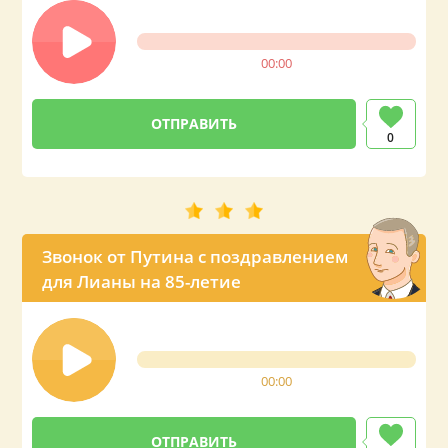
00:00
0
Звонок от Путина с поздравлением
для Лианы на 85-летие
00:00