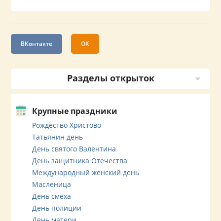
ВКонтакте
ОК
Разделы открыток
Крупные праздники
Рождество Христово
Татьянин день
День святого Валентина
День защитника Отечества
Международный женский день
Масленица
День смеха
День полиции
День матери