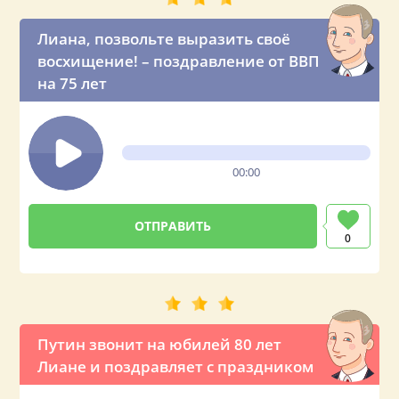
Лиана, позвольте выразить своё
восхищение! – поздравление от ВВП
на 75 лет
00:00
0
Путин звонит на юбилей 80 лет
Лиане и поздравляет с праздником