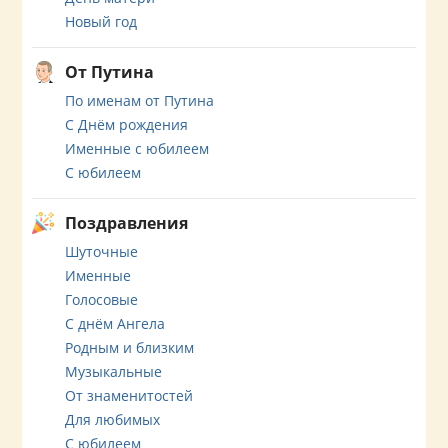
Новый год
От Путина
По именам от Путина
С Днём рождения
Именные с юбилеем
С юбилеем
Поздравления
Шуточные
Именные
Голосовые
С днём Ангела
Родным и близким
Музыкальные
От знаменитостей
Для любимых
С юбилеем