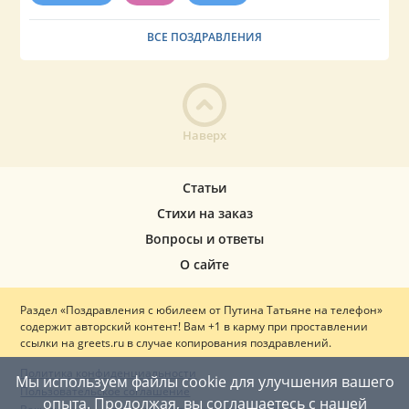
ВСЕ ПОЗДРАВЛЕНИЯ
Наверх
Статьи
Стихи на заказ
Вопросы и ответы
О сайте
Раздел «Поздравления с юбилеем от Путина Татьяне на телефон»
содержит авторский контент! Вам +1 в карму при проставлении
ссылки на greets.ru в случае копирования поздравлений.
Политика конфиденциальности
Мы используем файлы cookie для улучшения вашего
Пользовательское соглашение
опыта. Продолжая, вы соглашаетесь с нашей