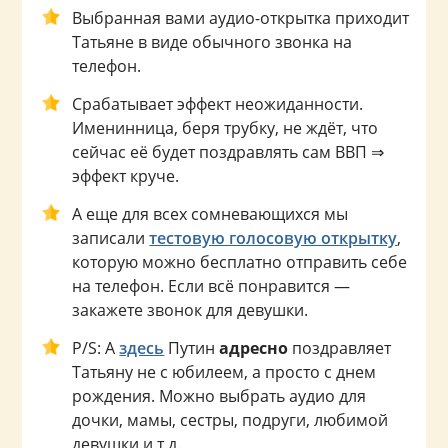
Выбранная вами аудио-открытка приходит
Татьяне в виде обычного звонка на
телефон.
Срабатывает эффект неожиданности.
Именинница, беря трубку, не ждёт, что
сейчас её будет поздравлять сам ВВП ⇒
эффект круче.
А еще для всех сомневающихся мы
записали
тестовую голосовую открытку
,
которую можно бесплатно отправить себе
на телефон. Если всё понравится —
закажете звонок для девушки.
P/S: А
здесь
Путин
адресно
поздравляет
Татьяну не с юбилеем, а просто с днем
рождения. Можно выбрать аудио для
дочки, мамы, сестры, подруги, любимой
девушки и т.д.