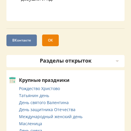
ВКонтакте
ОК
Разделы открыток
Крупные праздники
Рождество Христово
Татьянин день
День святого Валентина
День защитника Отечества
Международный женский день
Масленица
День смеха