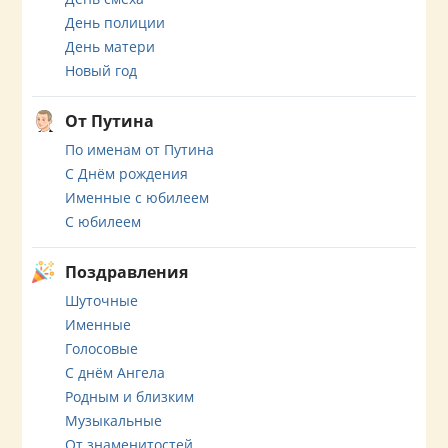
День полиции
День матери
Новый год
От Путина
По именам от Путина
С Днём рождения
Именные с юбилеем
С юбилеем
Поздравления
Шуточные
Именные
Голосовые
С днём Ангела
Родным и близким
Музыкальные
От знаменитостей