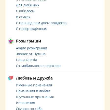
Для любимых
С юбилеем
В стихах
С прошедшим днем рождения
С новорождённым
Розыгрыши
Аудио розыгрыши
Звонок от Путина
Наша Russia
От мобильного оператора
Любовь и дружба
Именные признания
Признания в любви
Шуточные признания
Извинения
Скучаю по тебе