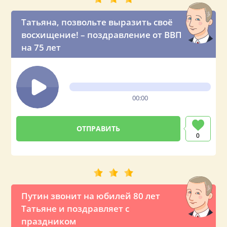
Татьяна, позвольте выразить своё
восхищение! – поздравление от ВВП
на 75 лет
00:00
0
Путин звонит на юбилей 80 лет
Татьяне и поздравляет с
праздником