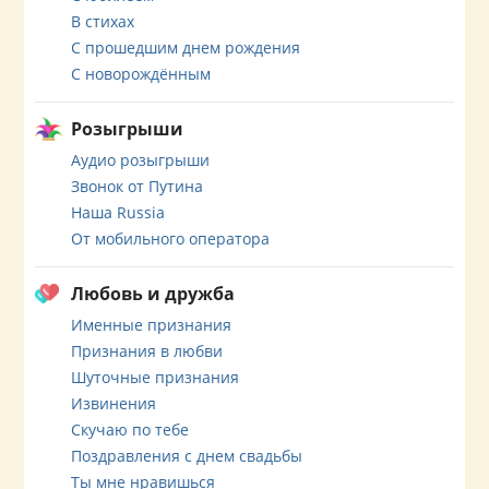
В стихах
С прошедшим днем рождения
С новорождённым
Розыгрыши
Аудио розыгрыши
Звонок от Путина
Наша Russia
От мобильного оператора
Любовь и дружба
Именные признания
Признания в любви
Шуточные признания
Извинения
Скучаю по тебе
Поздравления с днем свадьбы
Ты мне нравишься