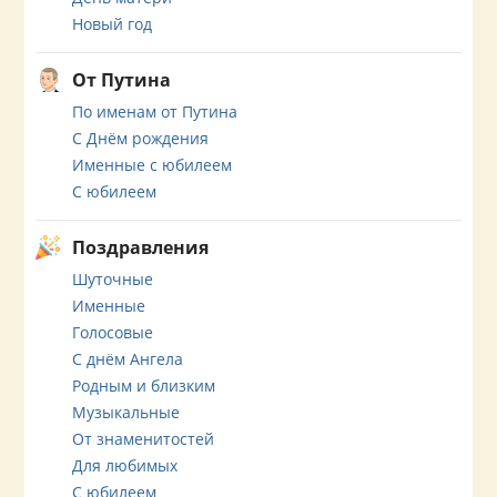
Новый год
От Путина
По именам от Путина
С Днём рождения
Именные с юбилеем
С юбилеем
Поздравления
Шуточные
Именные
Голосовые
С днём Ангела
Родным и близким
Музыкальные
От знаменитостей
Для любимых
С юбилеем