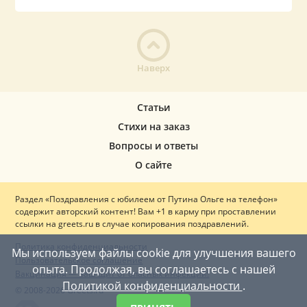
Наверх
Статьи
Стихи на заказ
Вопросы и ответы
О сайте
Раздел «Поздравления с юбилеем от Путина Ольге на телефон»
содержит авторский контент! Вам +1 в карму при проставлении
ссылки на greets.ru в случае копирования поздравлений.
Политика конфиденциальности
Мы используем файлы cookie для улучшения вашего
Пользовательское соглашение
опыта. Продолжая, вы соглашаетесь с нашей
Вакцинация — ваш щит от опасных инфекций!
Политикой конфиденциальности
.
© 2008-2026 Greets.ru