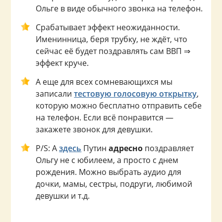
Ольге в виде обычного звонка на телефон.
Срабатывает эффект неожиданности.
Именинница, беря трубку, не ждёт, что
сейчас её будет поздравлять сам ВВП ⇒
эффект круче.
А еще для всех сомневающихся мы
записали
тестовую голосовую открытку
,
которую можно бесплатно отправить себе
на телефон. Если всё понравится —
закажете звонок для девушки.
P/S: А
здесь
Путин
адресно
поздравляет
Ольгу не с юбилеем, а просто с днем
рождения. Можно выбрать аудио для
дочки, мамы, сестры, подруги, любимой
девушки и т.д.