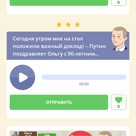
0
Сегодня утром мне на стол
положили важный доклад! – Путин
поздравляет Ольгу с 90-летним
юбилеем
00:00
0