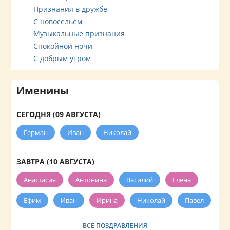
Признания в дружбе
С новосельем
Музыкальные признания
Спокойной ночи
С добрым утром
Именины
СЕГОДНЯ (09 АВГУСТА)
Герман
Иван
Николай
ЗАВТРА (10 АВГУСТА)
Анастасия
Антонина
Василий
Елена
Ефим
Иван
Ирина
Николай
Павел
ВСЕ ПОЗДРАВЛЕНИЯ