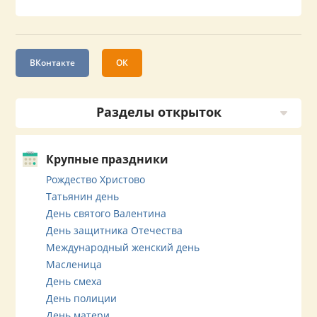
ВКонтакте
ОК
Разделы открыток
Крупные праздники
Рождество Христово
Татьянин день
День святого Валентина
День защитника Отечества
Международный женский день
Масленица
День смеха
День полиции
День матери