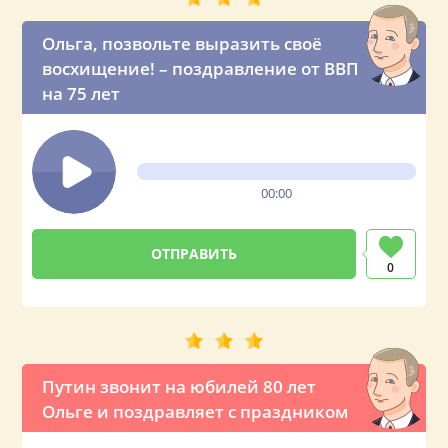
Ольга, позвольте выразить своё
восхищение! – поздравление от ВВП
на 75 лет
00:00
0
Путин звонит на юбилей 80 лет
Ольге и поздравляет с праздником