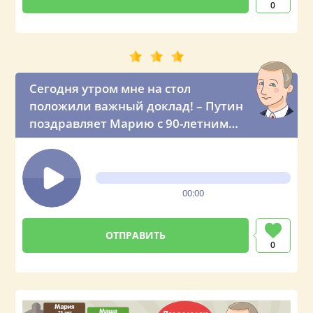
0
Сегодня утром мне на стол
положили важный доклад! – Путин
поздравляет Марию с 90-летним
юбилеем
00:00
0