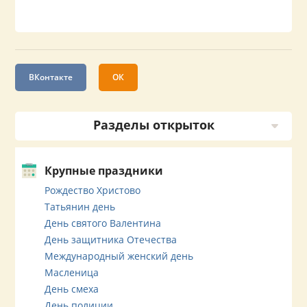
ВКонтакте
ОК
Разделы открыток
Крупные праздники
Рождество Христово
Татьянин день
День святого Валентина
День защитника Отечества
Международный женский день
Масленица
День смеха
День полиции