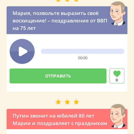
Мария, позвольте выразить своё
восхищение! – поздравление от ВВП
на 75 лет
00:00
0
Путин звонит на юбилей 80 лет
Марии и поздравляет с праздником