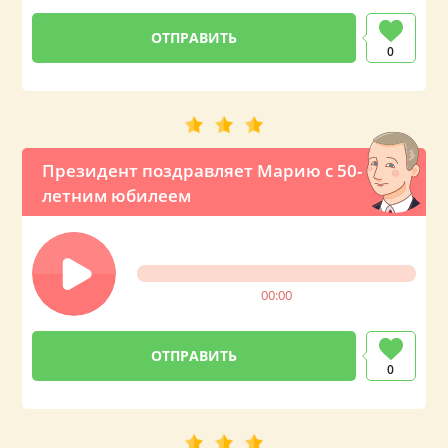
0
Президент поздравляет Марию с 50-
летним юбилеем
00:00
0