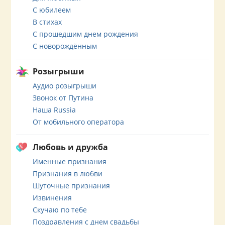
С юбилеем
В стихах
С прошедшим днем рождения
С новорождённым
Розыгрыши
Аудио розыгрыши
Звонок от Путина
Наша Russia
От мобильного оператора
Любовь и дружба
Именные признания
Признания в любви
Шуточные признания
Извинения
Скучаю по тебе
Поздравления с днем свадьбы