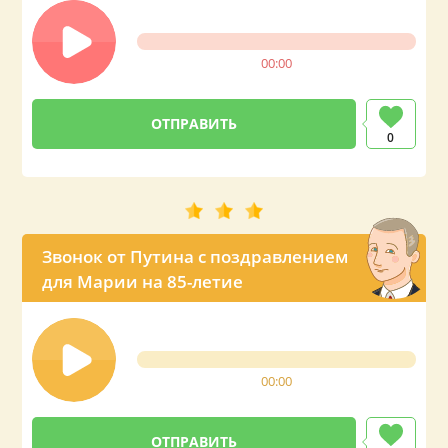
00:00
0
Звонок от Путина с поздравлением
для Марии на 85-летие
00:00