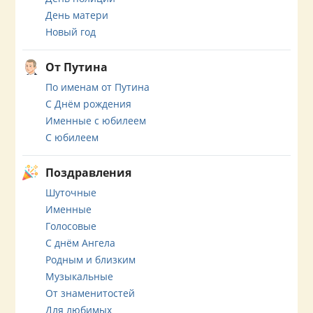
День матери
Новый год
От Путина
По именам от Путина
С Днём рождения
Именные с юбилеем
С юбилеем
Поздравления
Шуточные
Именные
Голосовые
С днём Ангела
Родным и близким
Музыкальные
От знаменитостей
Для любимых