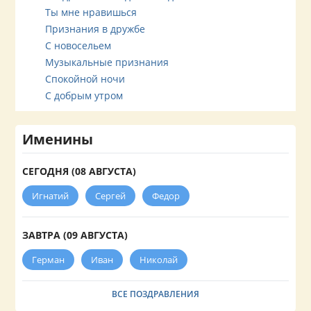
Ты мне нравишься
Признания в дружбе
С новосельем
Музыкальные признания
Спокойной ночи
С добрым утром
Именины
СЕГОДНЯ (08 АВГУСТА)
Игнатий
Сергей
Федор
ЗАВТРА (09 АВГУСТА)
Герман
Иван
Николай
ВСЕ ПОЗДРАВЛЕНИЯ