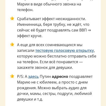
Марии в виде обычного звонка на
телефон.
Срабатывает эффект неожиданности.
Именинница, беря трубку, не ждёт, что
сейчас её будет поздравлять сам ВВП ⇒
эффект круче.
А еще для всех сомневающихся мы
записали
тестовую голосовую открытку
,
которую можно бесплатно отправить себе
на телефон. Если всё понравится —
закажете звонок для девушки.
P/S: А
здесь
Путин
адресно
поздравляет
Марию не с юбилеем, а просто с днем
рождения. Можно выбрать аудио для
дочки, мамы, сестры, подруги, любимой
девушки и т.д.