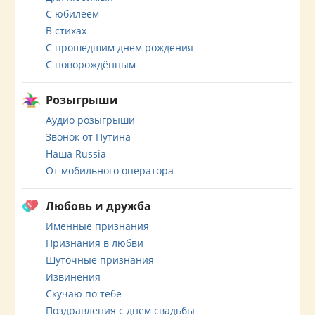
С юбилеем
В стихах
С прошедшим днем рождения
С новорождённым
Розыгрыши
Аудио розыгрыши
Звонок от Путина
Наша Russia
От мобильного оператора
Любовь и дружба
Именные признания
Признания в любви
Шуточные признания
Извинения
Скучаю по тебе
Поздравления с днем свадьбы