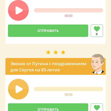
00:00
0
Звонок от Путина с поздравлением
для Сергея на 85-летие
00:00