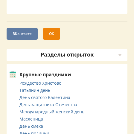
ВКонтакте
ОК
Разделы открыток
Крупные праздники
Рождество Христово
Татьянин день
День святого Валентина
День защитника Отечества
Международный женский день
Масленица
День смеха
День полиции