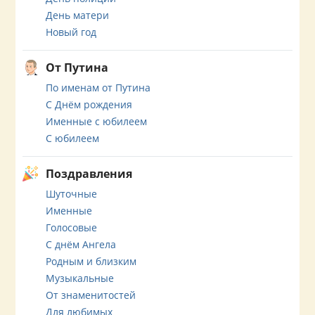
День матери
Новый год
От Путина
По именам от Путина
С Днём рождения
Именные с юбилеем
С юбилеем
Поздравления
Шуточные
Именные
Голосовые
С днём Ангела
Родным и близким
Музыкальные
От знаменитостей
Для любимых