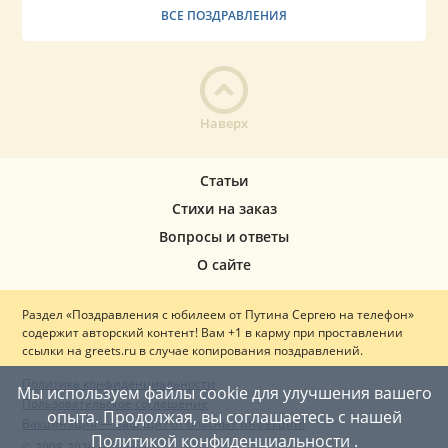
ВСЕ ПОЗДРАВЛЕНИЯ
Наверх
Статьи
Стихи на заказ
Вопросы и ответы
О сайте
Раздел «Поздравления с юбилеем от Путина Сергею на телефон»
содержит авторский контент! Вам +1 в карму при проставлении
ссылки на greets.ru в случае копирования поздравлений.
Политика конфиденциальности
Мы используем файлы cookie для улучшения вашего
Пользовательское соглашение
опыта. Продолжая, вы соглашаетесь с нашей
Вакцинация — ваш щит от опасных инфекций!
Политикой конфиденциальности
.
© 2008-2026 Greets.ru