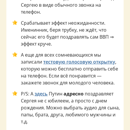
Сергею в виде обычного звонка на
телефон.
Срабатывает эффект неожиданности.
Именинник, беря трубку, не ждёт, что
сейчас его будет поздравлять сам ВВП ⇒
эффект круче.
А еще для всех сомневающихся мы
записали
тестовую голосовую открытку
,
которую можно бесплатно отправить себе
на телефон. Если всё понравится —
закажете звонок для молодого человека.
P/S: А
здесь
Путин
адресно
поздравляет
Сергея не с юбилеем, а просто с днем
рождения. Можно выбрать аудио для сына,
папы, брата, друга, любимого мужчины и
т.д.