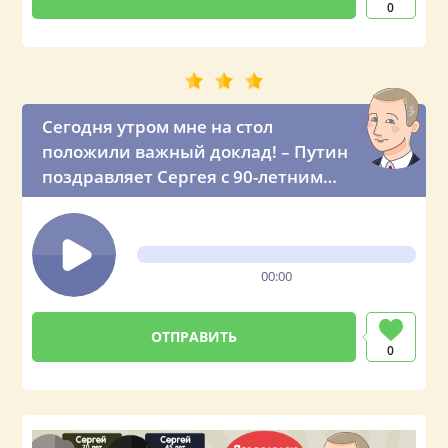
0
Сегодня утром мне на стол
положили важный доклад! – Путин
поздравляет Сергея с 90-летним
юбилеем
00:00
0