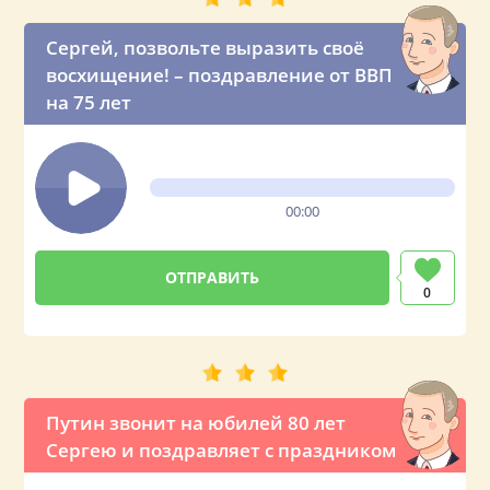
Сергей, позвольте выразить своё
восхищение! – поздравление от ВВП
на 75 лет
00:00
0
Путин звонит на юбилей 80 лет
Сергею и поздравляет с праздником