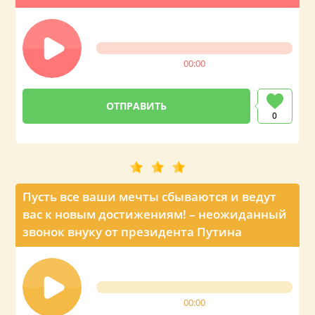
00:00
0
Пусть все ваши мечты сбываются и ведут
вас к новым достижениям! – неожиданный
звонок внуку от президента Путина
00:00