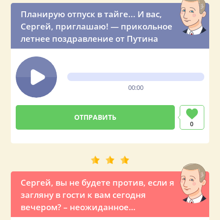
Планирую отпуск в тайге... И вас,
Сергей, приглашаю! — прикольное
летнее поздравление от Путина
00:00
0
Сергей, вы не будете против, если я
загляну в гости к вам сегодня
вечером? – неожиданное
предложение от президента