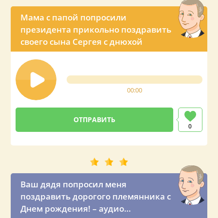
Мама с папой попросили
президента прикольно поздравить
своего сына Сергея с днюхой
00:00
0
Ваш дядя попросил меня
поздравить дорогого племянника с
Днем рождения! – аудио