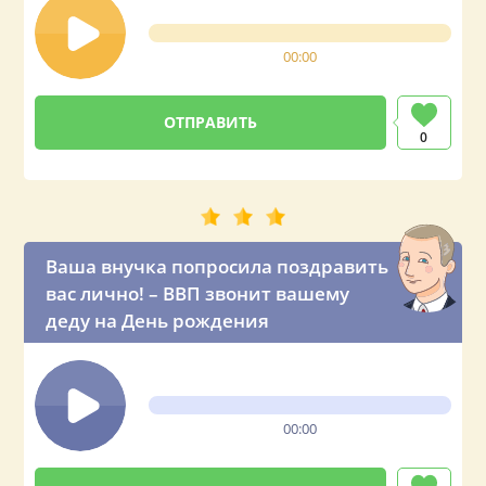
00:00
0
Ваша внучка попросила поздравить
вас лично! – ВВП звонит вашему
деду на День рождения
00:00