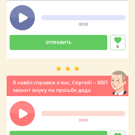
поздравление Сергею от
президента России
00:00
0
Я навёл справки о вас, Сергей! – ВВП
звонит внуку по просьбе деда
00:00