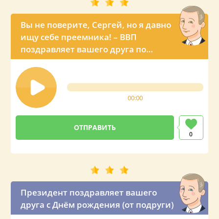
Вы не поверите, Сергей, но я давно
ищу себе преемника! – ВВП
поздравляет вашего друга по
телефону
00:00
0
Президент поздравляет вашего
друга с Днём рождения (от подруги)