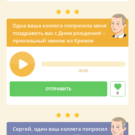
Одна ваша коллега попросила меня
поздравить вас с Днем рождения! –
прикольный звонок из Кремля
00:00
0
Сергей, один ваш коллега попросил