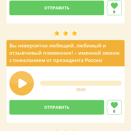
0
Вы невероятно любящий, любимый и
отзывчивый племянник! – именной звонок
с пожеланием от президента России
00:00
0