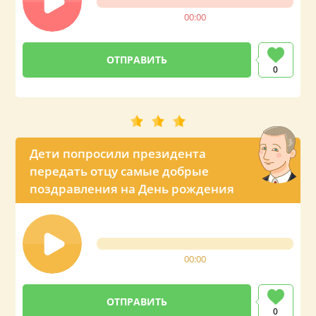
00:00
0
Дети попросили президента
передать отцу самые добрые
поздравления на День рождения
00:00
0