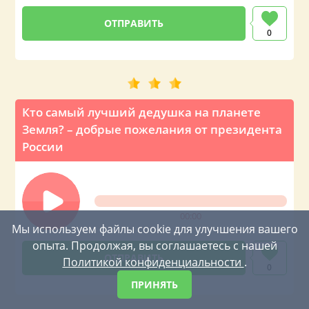
0
Кто самый лучший дедушка на планете
Земля? – добрые пожелания от президента
России
00:00
Мы используем файлы cookie для улучшения вашего
опыта. Продолжая, вы соглашаетесь с нашей
Политикой конфиденциальности
.
0
ПРИНЯТЬ