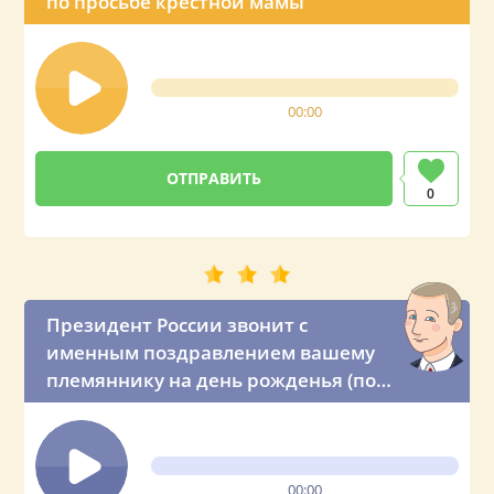
по просьбе крёстной мамы
00:00
0
Президент России звонит с
именным поздравлением вашему
племяннику на день рожденья (по
просьбе тёти)
00:00