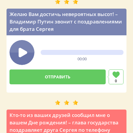
Желаю Вам достичь невероятных высот! –
Владимир Путин звонит с поздравлениями
для брата Сергея
00:00
0
Кто-то из ваших друзей сообщил мне о
вашем Дне рождения! – глава государства
поздравляет друга Сергея по телефону