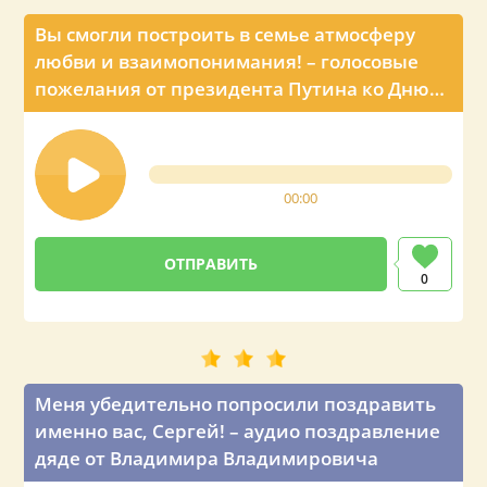
Вы смогли построить в семье атмосферу
любви и взаимопонимания! – голосовые
пожелания от президента Путина ко Дню
рождения мужа Сергея
00:00
0
Меня убедительно попросили поздравить
именно вас, Сергей! – аудио поздравление
дяде от Владимира Владимировича