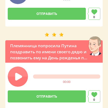
0
Племянница попросила Путина
поздравить по имени своего дядю и
позвонить ему на День рожденья по
телефону
00:00
0