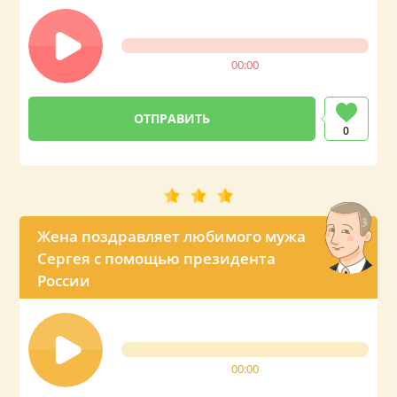
00:00
0
Жена поздравляет любимого мужа
Сергея с помощью президента
России
00:00